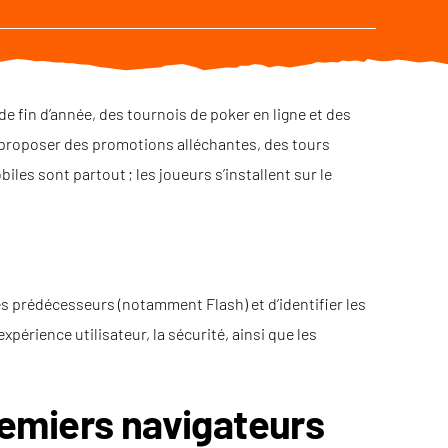
e fin d’année, des tournois de poker en ligne et des
our proposer des promotions alléchantes, des tours
les sont partout ; les joueurs s’installent sur le
ses prédécesseurs (notamment Flash) et d’identifier les
érience utilisateur, la sécurité, ainsi que les
premiers navigateurs