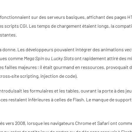
o fonctionnaient sur des serveurs basiques, affichant des pages HT
s scripts CGI. Les temps de chargement étaient longs, la compatib
istantes.
la donne. Les développeurs pouvaient intégrer des animations vect
iques comme
Mega Spin
ou
Lucky Slots
ont rapidement attiré des mi
s failles majeures : il était gourmand en ressources, provoquait d
ross‑site scripting, injection de code).
introduisait les formulaires et les tables, ouvrant la porte à des j
ces restaient inférieures à celles de Flash. Le manque de support n
és vers 2008, lorsque les navigateurs Chrome et Safari ont commen
 pu créer de petits jeux de cartes ou de dés sans recourir à Flash