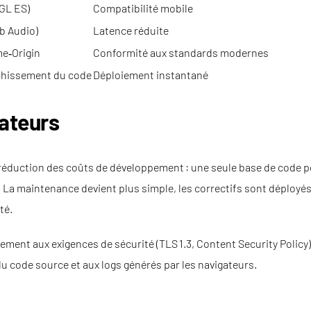
GL ES)
Compatibilité mobile
b Audio)
Latence réduite
me‑Origin
Conformité aux standards modernes
îchissement du code
Déploiement instantané
rateurs
 réduction des coûts de développement : une seule base de code 
. La maintenance devient plus simple, les correctifs sont déployés
té.
lement aux exigences de sécurité (TLS 1.3, Content Security Policy) 
 du code source et aux logs générés par les navigateurs.