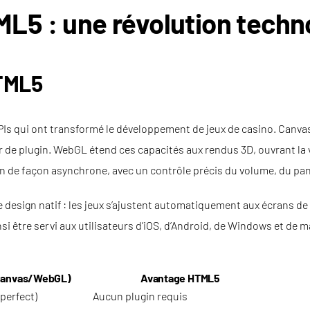
L5 : une révolution techn
HTML5
APIs qui ont transformé le développement de jeux de casino. Canv
r de plugin. WebGL étend ces capacités aux rendus 3D, ouvrant la v
on de façon asynchrone, avec un contrôle précis du volume, du pa
 design natif : les jeux s’ajustent automatiquement aux écrans d
nsi être servi aux utilisateurs d’iOS, d’Android, de Windows et de
Canvas/WebGL)
Avantage HTML5
‑perfect)
Aucun plugin requis