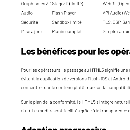
Graphismes 3D
Stage3D (limité)
WebGL (Open
Audio
Flash Player
API Audio (We
Sécurité
Sandbox limité
TLS, CSP, Sa
Mise à jour
Plugin complet
Simple rafra
Les bénéfices pour les opé
Pour les opérateurs, le passage au HTML5 signifie une
évitant la duplication de versions Flash, iOS et Android
concentrer sur le contenu plutôt que sur la compatibili
Sur le plan de la conformité, le HTML5 s’intègre naturel
etc.). Les audits sont facilités grâce à la transparence
Adoption progressive