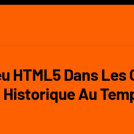
Jeu HTML5 Dans Les 
 Historique Au Tem