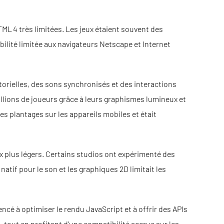
ML 4 très limitées. Les jeux étaient souvent des
ilité limitée aux navigateurs Netscape et Internet
orielles, des sons synchronisés et des interactions
llions de joueurs grâce à leurs graphismes lumineux et
es plantages sur les appareils mobiles et était
eux plus légers. Certains studios ont expérimenté des
atif pour le son et les graphiques 2D limitait les
cé à optimiser le rendu JavaScript et à offrir des APIs
, tout en profitant d’une compatibilité accrue sur les