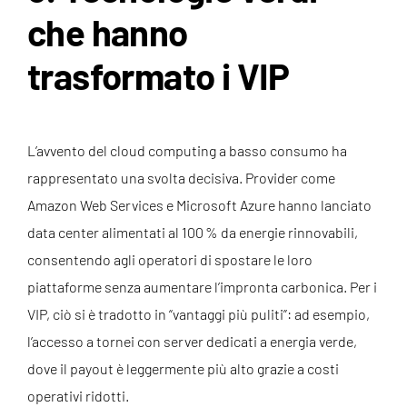
che hanno
trasformato i VIP
L’avvento del cloud computing a basso consumo ha
rappresentato una svolta decisiva. Provider come
Amazon Web Services e Microsoft Azure hanno lanciato
data center alimentati al 100 % da energie rinnovabili,
consentendo agli operatori di spostare le loro
piattaforme senza aumentare l’impronta carbonica. Per i
VIP, ciò si è tradotto in “vantaggi più puliti”: ad esempio,
l’accesso a tornei con server dedicati a energia verde,
dove il payout è leggermente più alto grazie a costi
operativi ridotti.