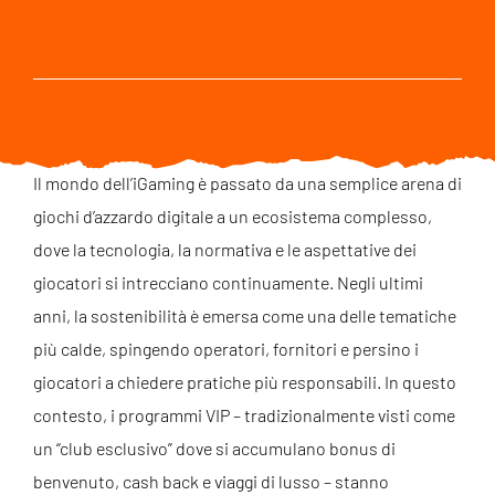
Il mondo dell’iGaming è passato da una semplice arena di
giochi d’azzardo digitale a un ecosistema complesso,
dove la tecnologia, la normativa e le aspettative dei
giocatori si intrecciano continuamente. Negli ultimi
anni, la sostenibilità è emersa come una delle tematiche
più calde, spingendo operatori, fornitori e persino i
giocatori a chiedere pratiche più responsabili. In questo
contesto, i programmi VIP – tradizionalmente visti come
un “club esclusivo” dove si accumulano bonus di
benvenuto, cash back e viaggi di lusso – stanno