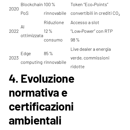
Blockchain
100 %
Token “Eco‑Points”
2020
PoS
rinnovabile
convertibili in crediti CO₂
Riduzione
Accesso a slot
AI
2022
12 %
“Low‑Power” con RTP
ottimizzata
consumo
98 %
Live dealer a energia
Edge
85 %
2023
verde, commissioni
computing
rinnovabile
ridotte
4. Evoluzione
normativa e
certificazioni
ambientali