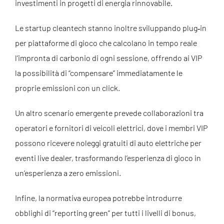
investimenti in progetti di energia rinnovabile.
Le startup cleantech stanno inoltre sviluppando plug‑in
per piattaforme di gioco che calcolano in tempo reale
l’impronta di carbonio di ogni sessione, offrendo ai VIP
la possibilità di “compensare” immediatamente le
proprie emissioni con un click.
Un altro scenario emergente prevede collaborazioni tra
operatori e fornitori di veicoli elettrici, dove i membri VIP
possono ricevere noleggi gratuiti di auto elettriche per
eventi live dealer, trasformando l’esperienza di gioco in
un’esperienza a zero emissioni.
Infine, la normativa europea potrebbe introdurre
obblighi di “reporting green” per tutti i livelli di bonus,