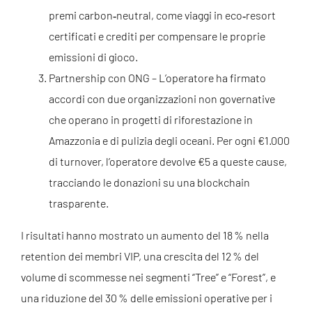
premi carbon‑neutral, come viaggi in eco‑resort
certificati e crediti per compensare le proprie
emissioni di gioco.
Partnership con ONG – L’operatore ha firmato
accordi con due organizzazioni non governative
che operano in progetti di riforestazione in
Amazzonia e di pulizia degli oceani. Per ogni €1.000
di turnover, l’operatore devolve €5 a queste cause,
tracciando le donazioni su una blockchain
trasparente.
I risultati hanno mostrato un aumento del 18 % nella
retention dei membri VIP, una crescita del 12 % del
volume di scommesse nei segmenti “Tree” e “Forest”, e
una riduzione del 30 % delle emissioni operative per i