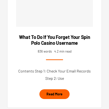
What To Do If You Forget Your Spin
Polo Casino Username
836 words
4.2 min read
Contents Step 1: Check Your Email Records
Step 2: Use
Read More