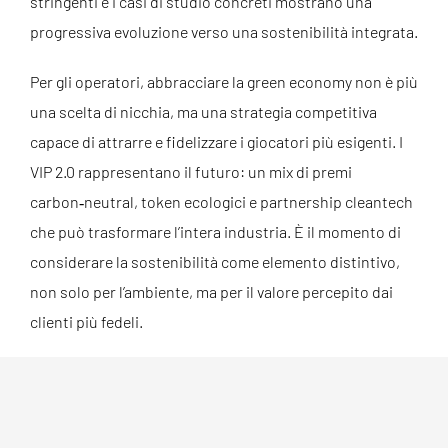
stringenti e i casi di studio concreti mostrano una
progressiva evoluzione verso una sostenibilità integrata.
Per gli operatori, abbracciare la green economy non è più
una scelta di nicchia, ma una strategia competitiva
capace di attrarre e fidelizzare i giocatori più esigenti. I
VIP 2.0 rappresentano il futuro: un mix di premi
carbon‑neutral, token ecologici e partnership cleantech
che può trasformare l’intera industria. È il momento di
considerare la sostenibilità come elemento distintivo,
non solo per l’ambiente, ma per il valore percepito dai
clienti più fedeli.