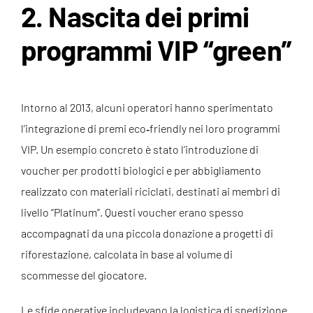
2. Nascita dei primi
programmi VIP “green”
Intorno al 2013, alcuni operatori hanno sperimentato
l’integrazione di premi eco‑friendly nei loro programmi
VIP. Un esempio concreto è stato l’introduzione di
voucher per prodotti biologici e per abbigliamento
realizzato con materiali riciclati, destinati ai membri di
livello “Platinum”. Questi voucher erano spesso
accompagnati da una piccola donazione a progetti di
riforestazione, calcolata in base al volume di
scommesse del giocatore.
Le sfide operative includevano la logistica di spedizione