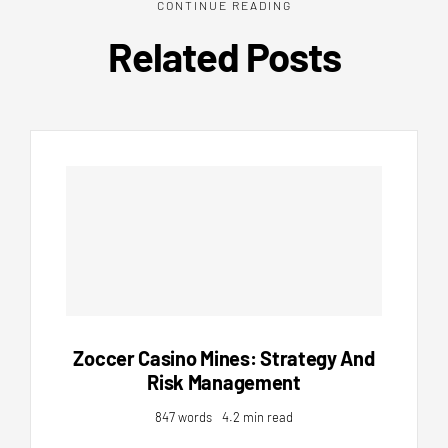
CONTINUE READING
Related Posts
Zoccer Casino Mines: Strategy And
Risk Management
847 words
4.2 min read