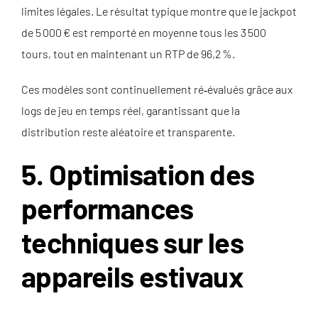
limites légales. Le résultat typique montre que le jackpot
de 5 000 € est remporté en moyenne tous les 3 500
tours, tout en maintenant un RTP de 96,2 %.
Ces modèles sont continuellement ré‑évalués grâce aux
logs de jeu en temps réel, garantissant que la
distribution reste aléatoire et transparente.
5. Optimisation des
performances
techniques sur les
appareils estivaux