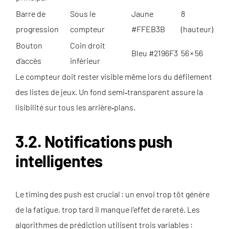
Barre de
Sous le
Jaune
8
progression
compteur
#FFEB3B
(hauteur)
Bouton
Coin droit
Bleu #2196F3
56 × 56
d’accès
inférieur
Le compteur doit rester visible même lors du défilement
des listes de jeux. Un fond semi‑transparent assure la
lisibilité sur tous les arrière‑plans.
3.2. Notifications push
intelligentes
Le timing des push est crucial : un envoi trop tôt génère
de la fatigue, trop tard il manque l’effet de rareté. Les
algorithmes de prédiction utilisent trois variables :