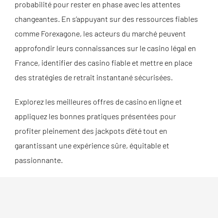
probabilité pour rester en phase avec les attentes
changeantes. En s’appuyant sur des ressources fiables
comme Forexagone, les acteurs du marché peuvent
approfondir leurs connaissances sur le casino légal en
France, identifier des casino fiable et mettre en place
des stratégies de retrait instantané sécurisées.
Explorez les meilleures offres de casino en ligne et
appliquez les bonnes pratiques présentées pour
profiter pleinement des jackpots d’été tout en
garantissant une expérience sûre, équitable et
passionnante.