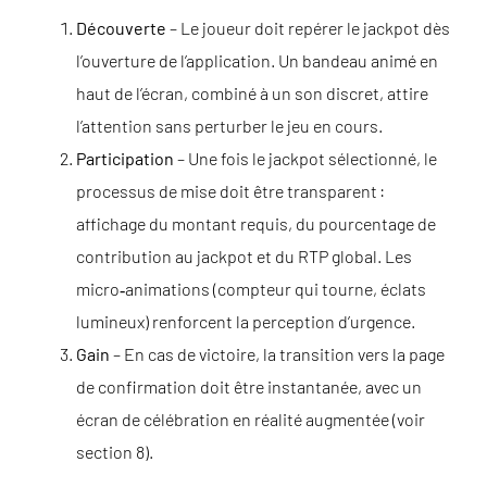
Découverte
– Le joueur doit repérer le jackpot dès
l’ouverture de l’application. Un bandeau animé en
haut de l’écran, combiné à un son discret, attire
l’attention sans perturber le jeu en cours.
Participation
– Une fois le jackpot sélectionné, le
processus de mise doit être transparent :
affichage du montant requis, du pourcentage de
contribution au jackpot et du RTP global. Les
micro‑animations (compteur qui tourne, éclats
lumineux) renforcent la perception d’urgence.
Gain
– En cas de victoire, la transition vers la page
de confirmation doit être instantanée, avec un
écran de célébration en réalité augmentée (voir
section 8).