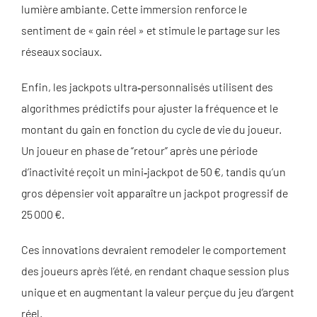
lumière ambiante. Cette immersion renforce le
sentiment de « gain réel » et stimule le partage sur les
réseaux sociaux.
Enfin, les jackpots ultra‑personnalisés utilisent des
algorithmes prédictifs pour ajuster la fréquence et le
montant du gain en fonction du cycle de vie du joueur.
Un joueur en phase de “retour” après une période
d’inactivité reçoit un mini‑jackpot de 50 €, tandis qu’un
gros dépensier voit apparaître un jackpot progressif de
25 000 €.
Ces innovations devraient remodeler le comportement
des joueurs après l’été, en rendant chaque session plus
unique et en augmentant la valeur perçue du jeu d’argent
réel.