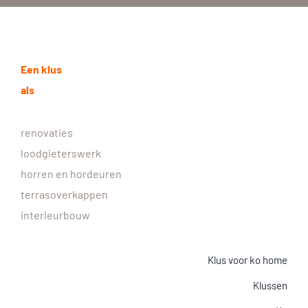
Een klus
als
renovaties
loodgieterswerk
horren en hordeuren
terrasoverkappen
interieurbouw
Klus voor ko home
Klussen