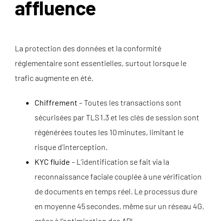
affluence
La protection des données et la conformité
réglementaire sont essentielles, surtout lorsque le
trafic augmente en été.
Chiffrement
– Toutes les transactions sont
sécurisées par TLS 1.3 et les clés de session sont
régénérées toutes les 10 minutes, limitant le
risque d’interception.
KYC fluide
– L’identification se fait via la
reconnaissance faciale couplée à une vérification
de documents en temps réel. Le processus dure
en moyenne 45 secondes, même sur un réseau 4G,
grâce à l’optimisation des API.