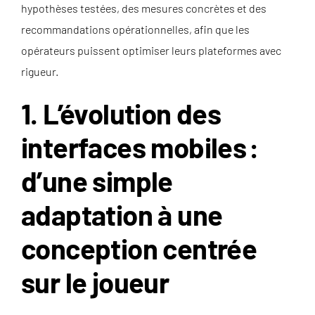
hypothèses testées, des mesures concrètes et des
recommandations opérationnelles, afin que les
opérateurs puissent optimiser leurs plateformes avec
rigueur.
1. L’évolution des
interfaces mobiles :
d’une simple
adaptation à une
conception centrée
sur le joueur