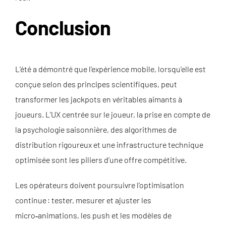
Conclusion
L’été a démontré que l’expérience mobile, lorsqu’elle est
conçue selon des principes scientifiques, peut
transformer les jackpots en véritables aimants à
joueurs. L’UX centrée sur le joueur, la prise en compte de
la psychologie saisonnière, des algorithmes de
distribution rigoureux et une infrastructure technique
optimisée sont les piliers d’une offre compétitive.
Les opérateurs doivent poursuivre l’optimisation
continue : tester, mesurer et ajuster les
micro‑animations, les push et les modèles de