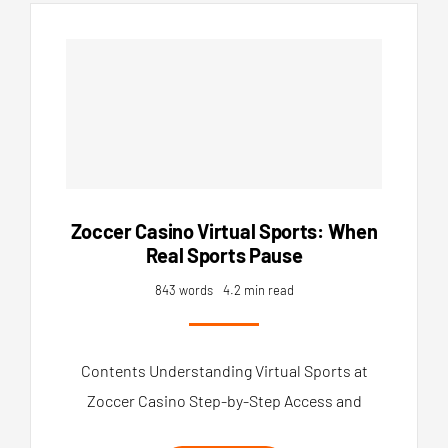
Zoccer Casino Virtual Sports: When
Real Sports Pause
843 words
4.2 min read
Contents Understanding Virtual Sports at
Zoccer Casino Step-by-Step Access and