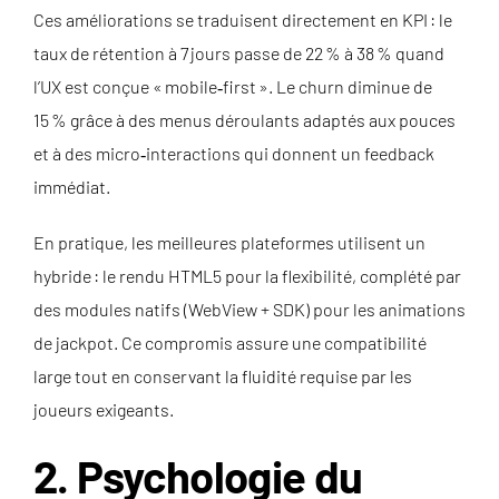
Ces améliorations se traduisent directement en KPI : le
taux de rétention à 7 jours passe de 22 % à 38 % quand
l’UX est conçue « mobile‑first ». Le churn diminue de
15 % grâce à des menus déroulants adaptés aux pouces
et à des micro‑interactions qui donnent un feedback
immédiat.
En pratique, les meilleures plateformes utilisent un
hybride : le rendu HTML5 pour la flexibilité, complété par
des modules natifs (WebView + SDK) pour les animations
de jackpot. Ce compromis assure une compatibilité
large tout en conservant la fluidité requise par les
joueurs exigeants.
2. Psychologie du