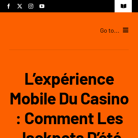
Skip
Toggle
to
Navigat
content
Go to...
Tijdelijke pagina
L’expérience
Mobile Du Casino
: Comment Les
Jackpots D’été