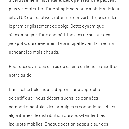
plus se contenter d’une simple version « mobile » de leur
site : l’UX doit captiver, retenir et convertir le joueur dès
le premier glissement de doigt. Cette dynamique
s’accompagne d’une compétition accrue autour des
jackpots, qui deviennent le principal levier d’attraction
pendant les mois chauds.
Pour découvrir des offres de
casino en ligne
, consultez
notre guide.
Dans cet article, nous adoptons une approche
scientifique : nous décortiquons les données
comportementales, les principes ergonomiques et les
algorithmes de distribution qui sous-tendent les
jackpots mobiles. Chaque section s’appuie sur des