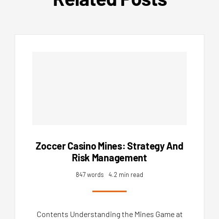
Zoccer Casino Mines: Strategy And
Risk Management
847 words
4.2 min read
Contents Understanding the Mines Game at