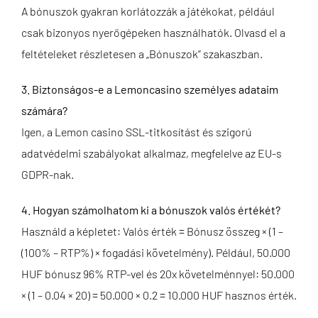
A bónuszok gyakran korlátozzák a játékokat, például
csak bizonyos nyerőgépeken használhatók. Olvasd el a
feltételeket részletesen a „Bónuszok” szakaszban.
3. Biztonságos-e a Lemoncasino személyes adataim
számára?
Igen, a Lemon casino SSL-titkosítást és szigorú
adatvédelmi szabályokat alkalmaz, megfelelve az EU-s
GDPR-nak.
4. Hogyan számolhatom ki a bónuszok valós értékét?
Használd a képletet: Valós érték = Bónusz összeg × (1 –
(100% – RTP%) × fogadási követelmény). Például, 50.000
HUF bónusz 96% RTP-vel és 20x követelménnyel: 50.000
× (1 – 0.04 × 20) = 50.000 × 0.2 = 10.000 HUF hasznos érték.