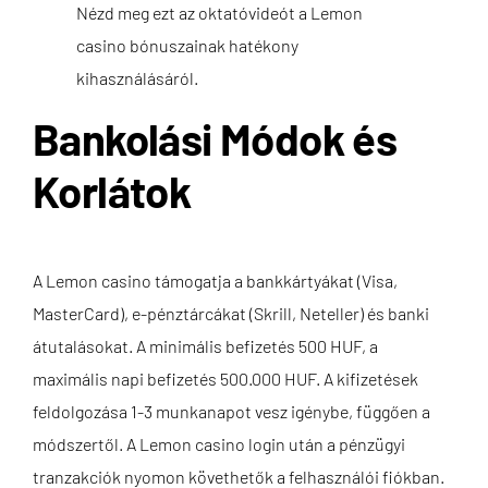
Nézd meg ezt az oktatóvideót a Lemon
casino bónuszainak hatékony
kihasználásáról.
Bankolási Módok és
Korlátok
A Lemon casino támogatja a bankkártyákat (Visa,
MasterCard), e-pénztárcákat (Skrill, Neteller) és banki
átutalásokat. A minimális befizetés 500 HUF, a
maximális napi befizetés 500.000 HUF. A kifizetések
feldolgozása 1-3 munkanapot vesz igénybe, függően a
módszertől. A Lemon casino login után a pénzügyi
tranzakciók nyomon követhetők a felhasználói fiókban.