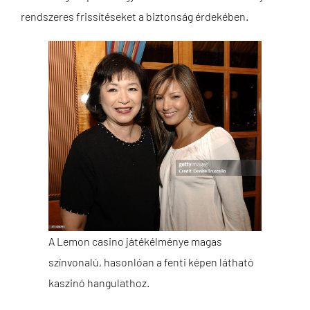
rendszeres frissítéseket a biztonság érdekében.
A Lemon casino játékélménye magas
színvonalú, hasonlóan a fenti képen látható
kaszinó hangulathoz.