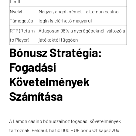
Limit
Nyelvi
Magyar, angol, német – a Lemon casino
Támogatás
login is elérhető magyarul
RTP (Return
Átlagosan 96% a nyerőgépeknél, változó a
to Player)
játékoktól függően
Bónusz Stratégia:
Fogadási
Követelmények
Számítása
A Lemon casino bónuszaihoz fogadási követelmények
tartoznak. Például, ha 50.000 HUF bónuszt kapsz 20x