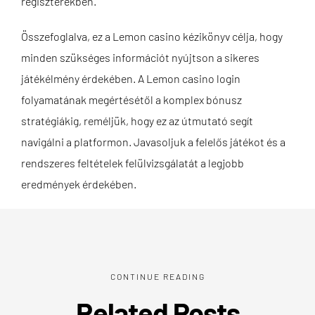
regiszterekben.
Összefoglalva, ez a Lemon casino kézikönyv célja, hogy
minden szükséges információt nyújtson a sikeres
játékélmény érdekében. A Lemon casino login
folyamatának megértésétől a komplex bónusz
stratégiákig, reméljük, hogy ez az útmutató segít
navigálni a platformon. Javasoljuk a felelős játékot és a
rendszeres feltételek felülvizsgálatát a legjobb
eredmények érdekében.
CONTINUE READING
Related Posts