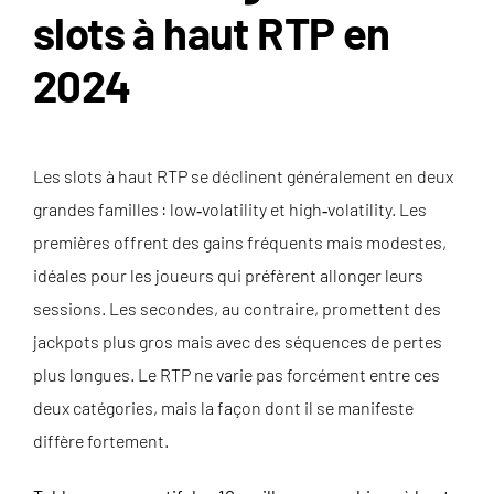
slots à haut RTP en
2024
Les slots à haut RTP se déclinent généralement en deux
grandes familles : low‑volatility et high‑volatility. Les
premières offrent des gains fréquents mais modestes,
idéales pour les joueurs qui préfèrent allonger leurs
sessions. Les secondes, au contraire, promettent des
jackpots plus gros mais avec des séquences de pertes
plus longues. Le RTP ne varie pas forcément entre ces
deux catégories, mais la façon dont il se manifeste
diffère fortement.