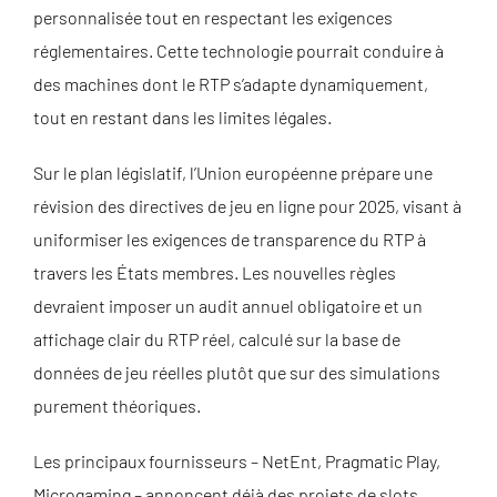
personnalisée tout en respectant les exigences
réglementaires. Cette technologie pourrait conduire à
des machines dont le RTP s’adapte dynamiquement,
tout en restant dans les limites légales.
Sur le plan législatif, l’Union européenne prépare une
révision des directives de jeu en ligne pour 2025, visant à
uniformiser les exigences de transparence du RTP à
travers les États membres. Les nouvelles règles
devraient imposer un audit annuel obligatoire et un
affichage clair du RTP réel, calculé sur la base de
données de jeu réelles plutôt que sur des simulations
purement théoriques.
Les principaux fournisseurs – NetEnt, Pragmatic Play,
Microgaming – annoncent déjà des projets de slots