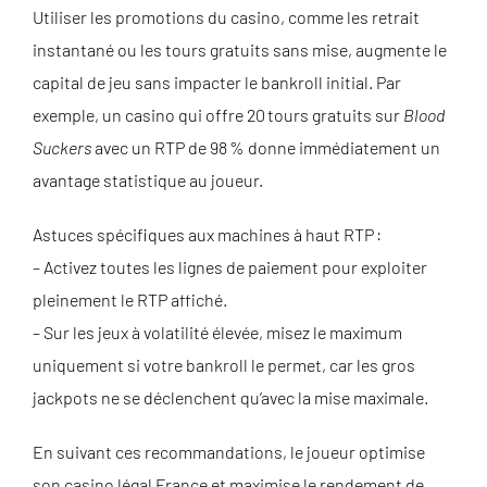
Utiliser les promotions du casino, comme les retrait
instantané ou les tours gratuits sans mise, augmente le
capital de jeu sans impacter le bankroll initial. Par
exemple, un casino qui offre 20 tours gratuits sur
Blood
Suckers
avec un RTP de 98 % donne immédiatement un
avantage statistique au joueur.
Astuces spécifiques aux machines à haut RTP :
– Activez toutes les lignes de paiement pour exploiter
pleinement le RTP affiché.
– Sur les jeux à volatilité élevée, misez le maximum
uniquement si votre bankroll le permet, car les gros
jackpots ne se déclenchent qu’avec la mise maximale.
En suivant ces recommandations, le joueur optimise
son casino légal France et maximise le rendement de