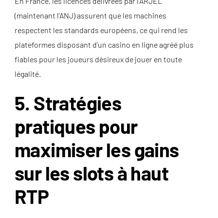
En France, les licences délivrées par l’ARJEL
(maintenant l’ANJ) assurent que les machines
respectent les standards européens, ce qui rend les
plateformes disposant d’un casino en ligne agréé plus
fiables pour les joueurs désireux de jouer en toute
légalité.
5. Stratégies
pratiques pour
maximiser les gains
sur les slots à haut
RTP