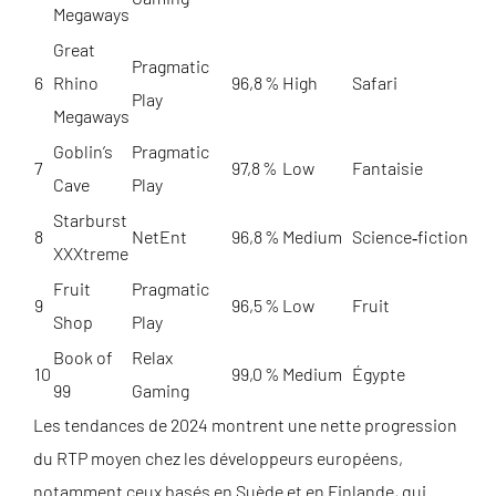
Megaways
Great
Pragmatic
6
Rhino
96,8 %
High
Safari
Play
Megaways
Goblin’s
Pragmatic
7
97,8 %
Low
Fantaisie
Cave
Play
Starburst
8
NetEnt
96,8 %
Medium
Science‑fiction
XXXtreme
Fruit
Pragmatic
9
96,5 %
Low
Fruit
Shop
Play
Book of
Relax
10
99,0 %
Medium
Égypte
99
Gaming
Les tendances de 2024 montrent une nette progression
du RTP moyen chez les développeurs européens,
notamment ceux basés en Suède et en Finlande, qui