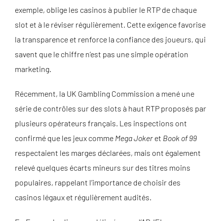
exemple, oblige les casinos à publier le RTP de chaque
slot et à le réviser régulièrement. Cette exigence favorise
la transparence et renforce la confiance des joueurs, qui
savent que le chiffre n’est pas une simple opération
marketing.
Récemment, la UK Gambling Commission a mené une
série de contrôles sur des slots à haut RTP proposés par
plusieurs opérateurs français. Les inspections ont
confirmé que les jeux comme
Mega Joker
et
Book of 99
respectaient les marges déclarées, mais ont également
relevé quelques écarts mineurs sur des titres moins
populaires, rappelant l’importance de choisir des
casinos légaux et régulièrement audités.