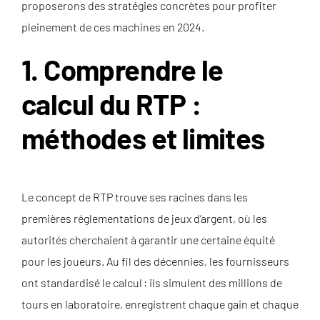
proposerons des stratégies concrètes pour profiter
pleinement de ces machines en 2024.
1. Comprendre le
calcul du RTP :
méthodes et limites
Le concept de RTP trouve ses racines dans les
premières réglementations de jeux d’argent, où les
autorités cherchaient à garantir une certaine équité
pour les joueurs. Au fil des décennies, les fournisseurs
ont standardisé le calcul : ils simulent des millions de
tours en laboratoire, enregistrent chaque gain et chaque