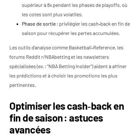
supérieur à 8x pendant les phases de playoffs, où
les cotes sont plus volatiles.
Phase de sortie
: privilégier les cash‑back en fin de
saison pour récupérer les pertes accumulées.
Les outils d’analyse comme Basketball‑Reference, les
forums Reddit r/NBAbetting et les newsletters
spécialisées (ex. : “NBA Betting Insider”) aident à affiner
les prédictions et à choisir les promotions les plus
pertinentes.
Optimiser les cash‑back en
fin de saison : astuces
avancées