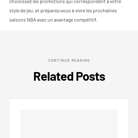
choisissez les promotions qui correspondent à votre
style de jeu, et préparez‑vous à vivre les prochaines
saisons NBA avec un avantage compétitif.
CONTINUE READING
Related Posts