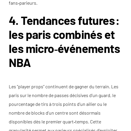
fans‑parieurs.
4. Tendances futures :
les paris combinés et
les micro‑événements
NBA
Les “player props” continuent de gagner du terrain. Les
paris sur le nombre de passes décisives d’un guard, le
pourcentage de tirs à trois points d’un ailier ou le
nombre de blocks d’un centre sont désormais
disponibles dès le premier quart‑temps. Cette
granularité permet aux parieurs spécialisés d’exploiter