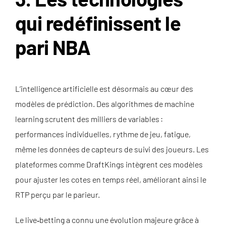
qui redéfinissent le
pari NBA
L’intelligence artificielle est désormais au cœur des
modèles de prédiction. Des algorithmes de machine
learning scrutent des milliers de variables :
performances individuelles, rythme de jeu, fatigue,
même les données de capteurs de suivi des joueurs. Les
plateformes comme DraftKings intègrent ces modèles
pour ajuster les cotes en temps réel, améliorant ainsi le
RTP perçu par le parieur.
Le live‑betting a connu une évolution majeure grâce à