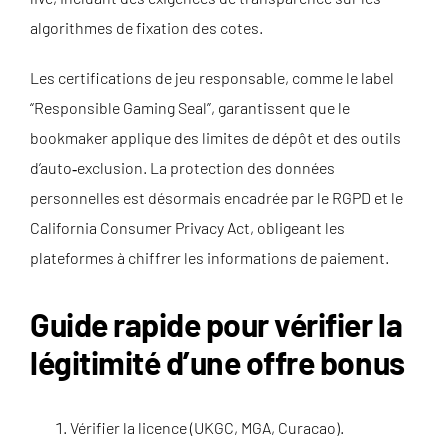
algorithmes de fixation des cotes.
Les certifications de jeu responsable, comme le label
“Responsible Gaming Seal”, garantissent que le
bookmaker applique des limites de dépôt et des outils
d’auto‑exclusion. La protection des données
personnelles est désormais encadrée par le RGPD et le
California Consumer Privacy Act, obligeant les
plateformes à chiffrer les informations de paiement.
Guide rapide pour vérifier la
légitimité d’une offre bonus
Vérifier la licence (UKGC, MGA, Curacao).