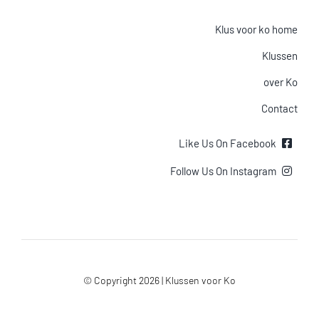
Klus voor ko home
Klussen
over Ko
Contact
Like Us On Facebook
Follow Us On Instagram
© Copyright 2026 | Klussen voor Ko