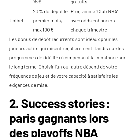
75 €
gratuits
20 % du dépôt le
Programme “Club NBA”
Unibet
premier mois,
avec odds enhancers
max 100 €
chaque trimestre
Les bonus de dépôt récurrents sont idéaux pour les
joueurs actifs qui misent régulièrement, tandis que les
programmes de fidélité récompensent la constance sur
le long terme. Choisir l’un ou l’autre dépend de votre
fréquence de jeu et de votre capacité à satisfaire les
exigences de mise.
2. Success stories :
paris gagnants lors
des playoffs NBA