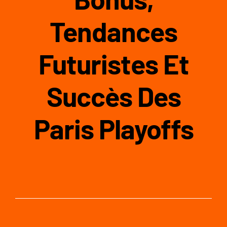
Tendances
Futuristes Et
Succès Des
Paris Playoffs