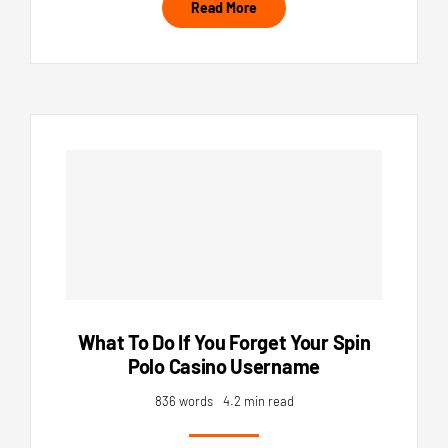
Read More
What To Do If You Forget Your Spin
Polo Casino Username
836 words
4.2 min read