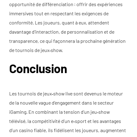
opportunité de différenciation : offrir des expériences
immersives tout en respectant les exigences de
conformité. Les joueurs, quant à eux, attendent
davantage d’interaction, de personnalisation et de
transparence, ce qui façonnera la prochaine génération
de tournois de jeux‑show.
Conclusion
Les tournois de jeux‑show live sont devenus le moteur
de la nouvelle vague d’engagement dans le secteur
iGaming. En combinant la tension d’un jeu‑show
télévisé, la compétitivité d’un e‑sport et les avantages
d’un casino fiable, ils fidélisent les joueurs, augmentent