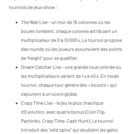
tournois de jeux‑show :
The Wall Live – un mur de 16 colonnes où les
boules tombent, chaque colonne attribuant un
multiplicateur de 0 à 10 000 x. Le tournoi propose
des rounds où les joueurs accumulent des points
de “height” pour se qualifier.
Dream Catcher Live – une grande roue colorée où
les multiplicateurs varient de 1 x à 40 x. En mode
tournoi, chaque tour génère des « boosts » qui
s’ajoutent à un score global.
Crazy Time Live – le jeu le plus chaotique
d’Evolution, avec quatre bonus (Coin Flip,
Pachinko, Crazy Time, Cash Hunt). Le tournoi
introduit des “wild spins” qui doublent les gains