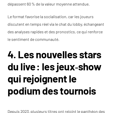
dépassent 60 % de la valeur moyenne attendue.
Le format favorise la socialisation, car les joueurs
discutent en temps réel via le chat du lobby, échangeant
des analyses rapides et des pronostics, ce qui renforce
le sentiment de communauté.
4. Les nouvelles stars
du live : les jeux‑show
qui rejoignent le
podium des tournois
Depuis 2023, plusieurs titres ont rejoint le panthéon des