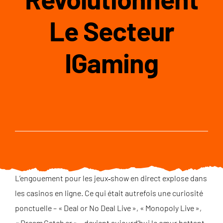
Le Secteur
IGaming
L’engouement pour les jeux‑show en direct explose dans
les casinos en ligne. Ce qui était autrefois une curiosité
ponctuelle – « Deal or No Deal Live », « Monopoly Live »,
« Dream Catch er » – devient aujourd’hui le cœur battant