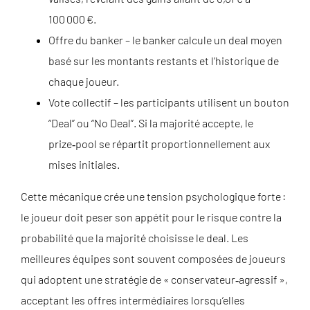
100 000 €.
Offre du banker – le banker calcule un deal moyen
basé sur les montants restants et l’historique de
chaque joueur.
Vote collectif – les participants utilisent un bouton
“Deal” ou “No Deal”. Si la majorité accepte, le
prize‑pool se répartit proportionnellement aux
mises initiales.
Cette mécanique crée une tension psychologique forte :
le joueur doit peser son appétit pour le risque contre la
probabilité que la majorité choisisse le deal. Les
meilleures équipes sont souvent composées de joueurs
qui adoptent une stratégie de « conservateur‑agressif »,
acceptant les offres intermédiaires lorsqu’elles