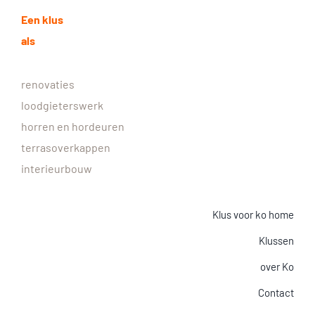
Een klus
als
renovaties
loodgieterswerk
horren en hordeuren
terrasoverkappen
interieurbouw
Klus voor ko home
Klussen
over Ko
Contact