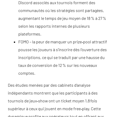
Discord associés aux tournois forment des
communautés où les stratégies sont partagées,
augmentant le temps de jeu moyen de 18 % à 27 %
selon les rapports internes de plusieurs
plateformes.
FOMO – la peur de manquer un prize‑pool attractif
pousse les joueurs à s’inscrire dès l’ouverture des
inscriptions, ce qui se traduit par une hausse du
taux de conversion de 12 % sur les nouveaux
comptes.
Des études menées par des cabinets d’analyse
indépendants montrent que les participants à des
tournois de jeux‑show ont un ticket moyen 1,8 fois
supérieur à ceux qui jouent en mode free‑play. Cette
dynamique profite aux opérateurs tout en offrant aux