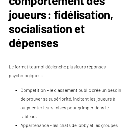
comportement des
joueurs : fidélisation,
socialisation et
dépenses
Le format tournoi déclenche plusieurs réponses
psychologiques :
Compétition – le classement public crée un besoin
de prouver sa supériorité, incitant les joueurs à
augmenter leurs mises pour grimper dans le
tableau.
Appartenance – les chats de lobby et les groupes