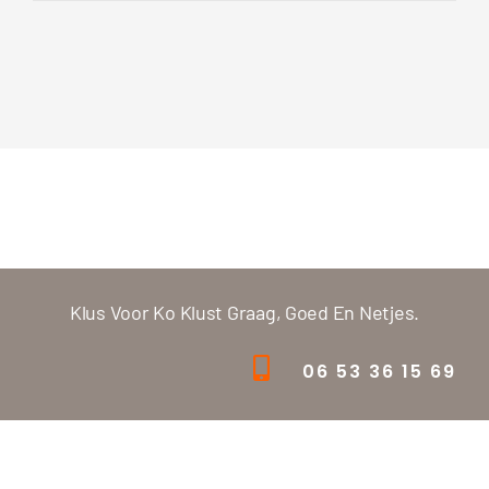
Klus Voor Ko Klust Graag, Goed En Netjes.
06 53 36 15 69