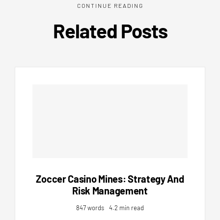
CONTINUE READING
Related Posts
Zoccer Casino Mines: Strategy And
Risk Management
847 words
4.2 min read