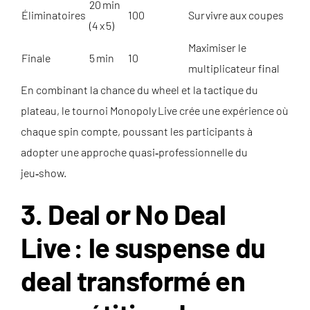
20 min
Éliminatoires
100
Survivre aux coupes
(4 x 5)
Maximiser le
Finale
5 min
10
multiplicateur final
En combinant la chance du wheel et la tactique du
plateau, le tournoi Monopoly Live crée une expérience où
chaque spin compte, poussant les participants à
adopter une approche quasi‑professionnelle du
jeu‑show.
3. Deal or No Deal
Live : le suspense du
deal transformé en