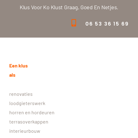
Klus Voor Ko Klust Graag, Goed En Netjes.
06 53 36 15 69
Een klus
als
renovaties
loodgieterswerk
horren en hordeuren
terrasoverkappen
interieurbouw