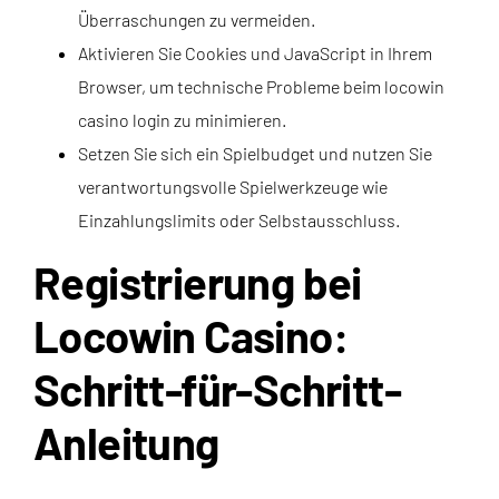
Überraschungen zu vermeiden.
Aktivieren Sie Cookies und JavaScript in Ihrem
Browser, um technische Probleme beim locowin
casino login zu minimieren.
Setzen Sie sich ein Spielbudget und nutzen Sie
verantwortungsvolle Spielwerkzeuge wie
Einzahlungslimits oder Selbstausschluss.
Registrierung bei
Locowin Casino:
Schritt-für-Schritt-
Anleitung