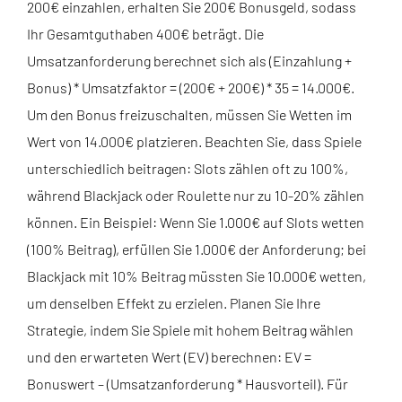
200€ einzahlen, erhalten Sie 200€ Bonusgeld, sodass
Ihr Gesamtguthaben 400€ beträgt. Die
Umsatzanforderung berechnet sich als (Einzahlung +
Bonus) * Umsatzfaktor = (200€ + 200€) * 35 = 14.000€.
Um den Bonus freizuschalten, müssen Sie Wetten im
Wert von 14.000€ platzieren. Beachten Sie, dass Spiele
unterschiedlich beitragen: Slots zählen oft zu 100%,
während Blackjack oder Roulette nur zu 10-20% zählen
können. Ein Beispiel: Wenn Sie 1.000€ auf Slots wetten
(100% Beitrag), erfüllen Sie 1.000€ der Anforderung; bei
Blackjack mit 10% Beitrag müssten Sie 10.000€ wetten,
um denselben Effekt zu erzielen. Planen Sie Ihre
Strategie, indem Sie Spiele mit hohem Beitrag wählen
und den erwarteten Wert (EV) berechnen: EV =
Bonuswert – (Umsatzanforderung * Hausvorteil). Für