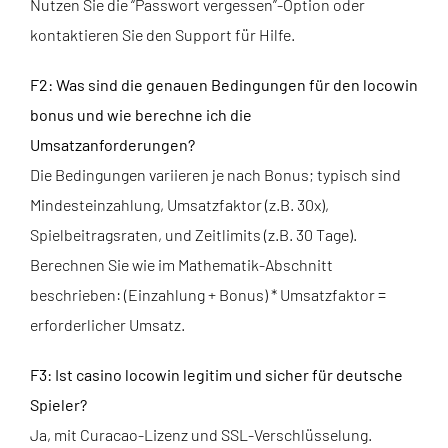
Nutzen Sie die “Passwort vergessen”-Option oder
kontaktieren Sie den Support für Hilfe.
F2: Was sind die genauen Bedingungen für den locowin
bonus und wie berechne ich die
Umsatzanforderungen?
Die Bedingungen variieren je nach Bonus; typisch sind
Mindesteinzahlung, Umsatzfaktor (z.B. 30x),
Spielbeitragsraten, und Zeitlimits (z.B. 30 Tage).
Berechnen Sie wie im Mathematik-Abschnitt
beschrieben: (Einzahlung + Bonus) * Umsatzfaktor =
erforderlicher Umsatz.
F3: Ist casino locowin legitim und sicher für deutsche
Spieler?
Ja, mit Curacao-Lizenz und SSL-Verschlüsselung.