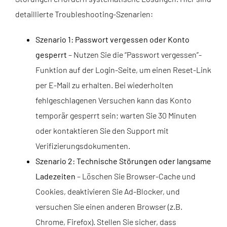
detaillierte Troubleshooting-Szenarien:
Szenario 1: Passwort vergessen oder Konto
gesperrt
– Nutzen Sie die “Passwort vergessen”-
Funktion auf der Login-Seite, um einen Reset-Link
per E-Mail zu erhalten. Bei wiederholten
fehlgeschlagenen Versuchen kann das Konto
temporär gesperrt sein; warten Sie 30 Minuten
oder kontaktieren Sie den Support mit
Verifizierungsdokumenten.
Szenario 2: Technische Störungen oder langsame
Ladezeiten
– Löschen Sie Browser-Cache und
Cookies, deaktivieren Sie Ad-Blocker, und
versuchen Sie einen anderen Browser (z.B.
Chrome, Firefox). Stellen Sie sicher, dass