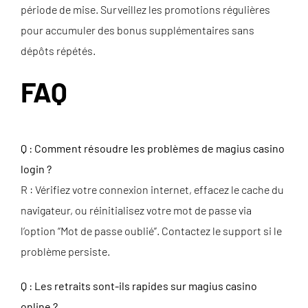
période de mise. Surveillez les promotions régulières
pour accumuler des bonus supplémentaires sans
dépôts répétés.
FAQ
Q : Comment résoudre les problèmes de magius casino
login ?
R : Vérifiez votre connexion internet, effacez le cache du
navigateur, ou réinitialisez votre mot de passe via
l’option “Mot de passe oublié”. Contactez le support si le
problème persiste.
Q : Les retraits sont-ils rapides sur magius casino
online ?