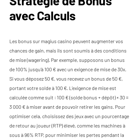
Stratégie de Bonus
avec Calculs
Les bonus sur magius casino peuvent augmenter vos
chances de gain, mais ils sont soumis à des conditions
de mise (wagering). Par exemple, supposons un bonus
de 100% jusqu’à 100 € avec un exigence de mise de 30x.
Si vous déposez 50 €, vous recevez un bonus de 50 €,
portant votre solde à 100 €. L’exigence de mise est
calculée comme suit : 100 € (solde bonus + dépôt) × 30 =
3 000 € à miser avant de pouvoir retirer les gains. Pour
optimiser cela, choisissez des jeux avec un pourcentage
de retour au joueur (RTP) élevé, comme les machines à
sous à 96% RTP, pour minimiser les pertes pendant la