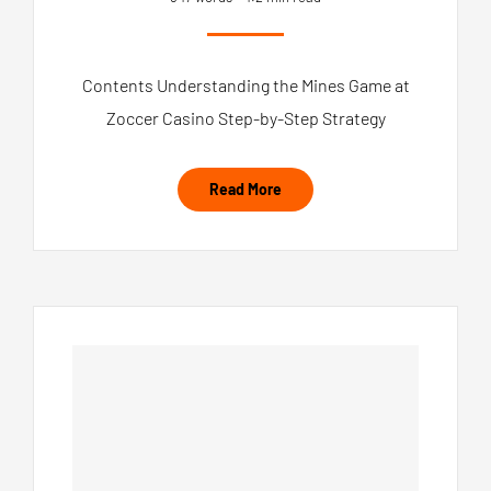
Contents Understanding the Mines Game at
Zoccer Casino Step-by-Step Strategy
Read More