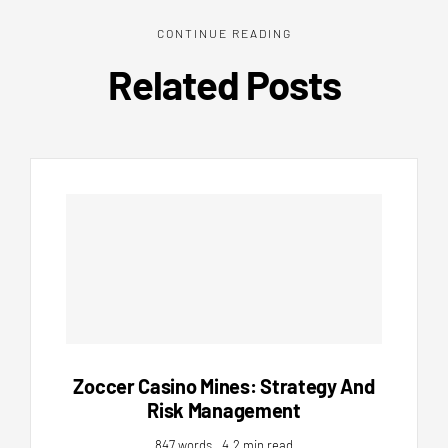
CONTINUE READING
Related Posts
Zoccer Casino Mines: Strategy And
Risk Management
847 words
4.2 min read