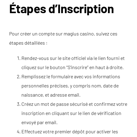
Étapes d’Inscription
Pour créer un compte sur magius casino, suivez ces
étapes détaillées :
Rendez-vous sur le site officiel via le lien fourni et
cliquez sur le bouton “S’inscrire” en haut à droite.
Remplissez le formulaire avec vos informations
personnelles précises, y compris nom, date de
naissance, et adresse email.
Créez un mot de passe sécurisé et confirmez votre
inscription en cliquant sur le lien de vérification
envoyé par email.
Effectuez votre premier dépôt pour activer les