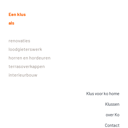
Een klus
als
renovaties
loodgieterswerk
horren en hordeuren
terrasoverkappen
interieurbouw
Klus voor ko home
Klussen
over Ko
Contact