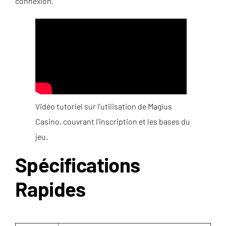
connexion.
Vidéo tutoriel sur l’utilisation de Magius
Casino, couvrant l’inscription et les bases du
jeu.
Spécifications
Rapides