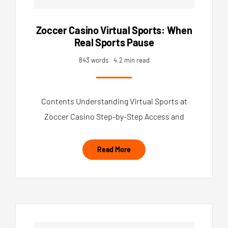
Zoccer Casino Virtual Sports: When
Real Sports Pause
843 words
4.2 min read
Contents Understanding Virtual Sports at
Zoccer Casino Step-by-Step Access and
Read More