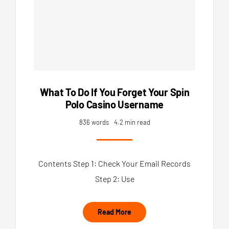
What To Do If You Forget Your Spin
Polo Casino Username
836 words
4.2 min read
Contents Step 1: Check Your Email Records
Step 2: Use
Read More