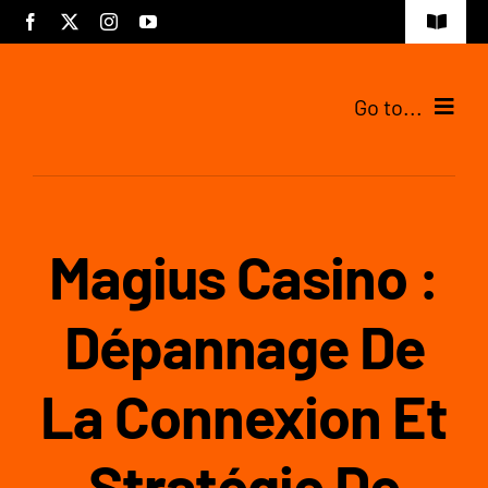
Skip
Toggle
to
Navigat
content
Go to...
Tijdelijke pagina
Magius Casino :
Dépannage De
La Connexion Et
Stratégie De