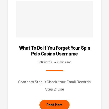
What To Do If You Forget Your Spin
Polo Casino Username
836 words
4.2 min read
Contents Step 1: Check Your Email Records
Step 2: Use
Read More