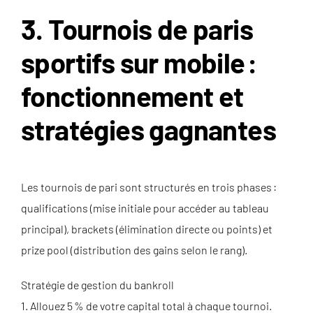
3. Tournois de paris
sportifs sur mobile :
fonctionnement et
stratégies gagnantes
Les tournois de pari sont structurés en trois phases :
qualifications (mise initiale pour accéder au tableau
principal), brackets (élimination directe ou points) et
prize pool (distribution des gains selon le rang).
Stratégie de gestion du bankroll
1. Allouez 5 % de votre capital total à chaque tournoi.