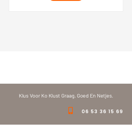
Klus Voor Ko Klust Graag, Goed En Netjes.
06 53 36 15 69