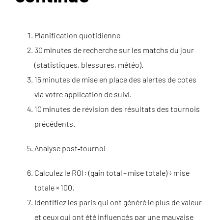
Planification quotidienne
30 minutes de recherche sur les matchs du jour
(statistiques, blessures, météo).
15 minutes de mise en place des alertes de cotes
via votre application de suivi.
10 minutes de révision des résultats des tournois
précédents.
Analyse post‑tournoi
Calculez le ROI : (gain total – mise totale) ÷ mise
totale × 100.
Identifiez les paris qui ont généré le plus de valeur
et ceux qui ont été influencés par une mauvaise