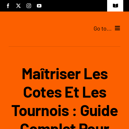
Skip
Toggle
to
Navigat
content
Go to...
Tijdelijke pagina
Maîtriser Les
Cotes Et Les
Tournois : Guide
Complet Pour