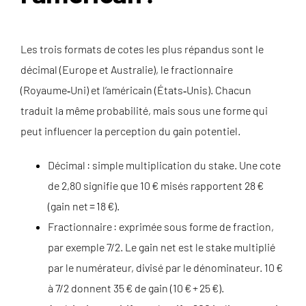
Les trois formats de cotes les plus répandus sont le
décimal (Europe et Australie), le fractionnaire
(Royaume‑Uni) et l’américain (États‑Unis). Chacun
traduit la même probabilité, mais sous une forme qui
peut influencer la perception du gain potentiel.
Décimal : simple multiplication du stake. Une cote
de 2,80 signifie que 10 € misés rapportent 28 €
(gain net = 18 €).
Fractionnaire : exprimée sous forme de fraction,
par exemple 7/2. Le gain net est le stake multiplié
par le numérateur, divisé par le dénominateur. 10 €
à 7/2 donnent 35 € de gain (10 € + 25 €).