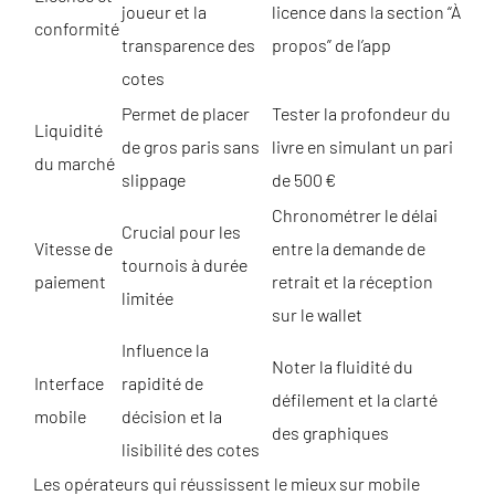
joueur et la
licence dans la section “À
conformité
transparence des
propos” de l’app
cotes
Permet de placer
Tester la profondeur du
Liquidité
de gros paris sans
livre en simulant un pari
du marché
slippage
de 500 €
Chronométrer le délai
Crucial pour les
Vitesse de
entre la demande de
tournois à durée
paiement
retrait et la réception
limitée
sur le wallet
Influence la
Noter la fluidité du
Interface
rapidité de
défilement et la clarté
mobile
décision et la
des graphiques
lisibilité des cotes
Les opérateurs qui réussissent le mieux sur mobile