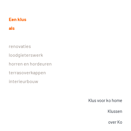
Een klus
als
renovaties
loodgieterswerk
horren en hordeuren
terrasoverkappen
interieurbouw
Klus voor ko home
Klussen
over Ko