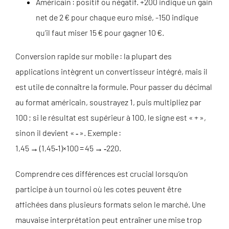
Américain : positif ou négatif. +200 indique un gain
net de 2 € pour chaque euro misé, -150 indique
qu’il faut miser 15 € pour gagner 10 €.
Conversion rapide sur mobile : la plupart des
applications intègrent un convertisseur intégré, mais il
est utile de connaître la formule. Pour passer du décimal
au format américain, soustrayez 1, puis multipliez par
100 ; si le résultat est supérieur à 100, le signe est « + »,
sinon il devient « ‑ ». Exemple :
1,45 → (1,45‑1)×100 = 45 → ‑220.
Comprendre ces différences est crucial lorsqu’on
participe à un tournoi où les cotes peuvent être
affichées dans plusieurs formats selon le marché. Une
mauvaise interprétation peut entraîner une mise trop