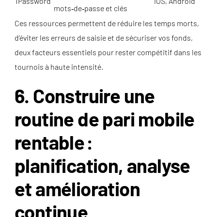
1Password
iOS, Android
mots‑de‑passe et clés
Ces ressources permettent de réduire les temps morts,
d’éviter les erreurs de saisie et de sécuriser vos fonds,
deux facteurs essentiels pour rester compétitif dans les
tournois à haute intensité.
6. Construire une
routine de pari mobile
rentable :
planification, analyse
et amélioration
continue