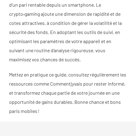
d’un pari rentable depuis un smartphone. Le
crypto‑gaming ajoute une dimension de rapidité et de
cotes attractives, à condition de gérer la volatilité et la
sécurité des fonds. En adoptant les outils de suivi, en
optimisant les paramètres de votre appareil et en
suivant une routine d’analyse rigoureuse, vous
maximisez vos chances de succès.
Mettez en pratique ce guide, consultez régulièrement les
ressources comme Commentjyvais pour rester informé,
et transformez chaque partie de votre journée en une
opportunité de gains durables. Bonne chance et bons
paris mobiles !