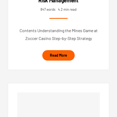
Risk Management
847 words
4.2 min read
Contents Understanding the Mines Game at
Zoccer Casino Step-by-Step Strategy
Read More