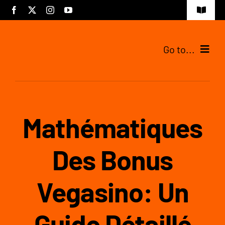
Skip
Toggle
to
Navigat
content
Go to...
Tijdelijke pagina
Mathématiques
Des Bonus
Vegasino: Un
Guide Détaillé