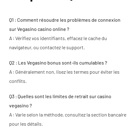
Q1 : Comment résoudre les problèmes de connexion
sur Vegasino casino online ?
A : Vérifiez vos identifiants, effacez le cache du
navigateur, ou contactez le support.
Q2 : Les Vegasino bonus sont-ils cumulables ?
A : Généralement non, lisez les termes pour éviter les
conflits.
Q3 : Quelles sont les limites de retrait sur casino
vegasino ?
A : Varie selon la méthode, consultez la section bancaire
pour les détails.