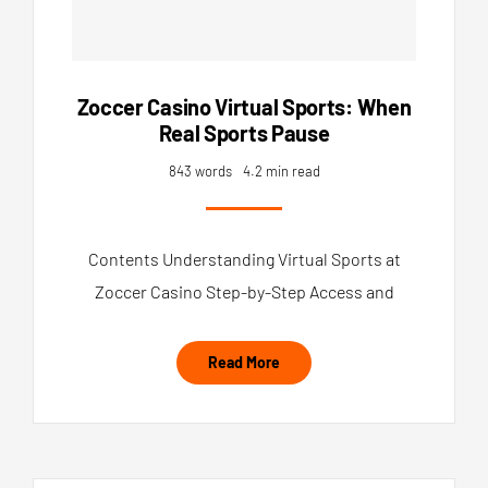
Zoccer Casino Virtual Sports: When
Real Sports Pause
843 words
4.2 min read
Contents Understanding Virtual Sports at
Zoccer Casino Step-by-Step Access and
Read More