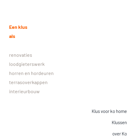
Een klus
als
renovaties
loodgieterswerk
horren en hordeuren
terrasoverkappen
interieurbouw
Klus voor ko home
Klussen
over Ko