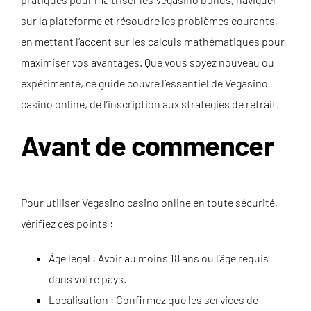
sur la plateforme et résoudre les problèmes courants,
en mettant l’accent sur les calculs mathématiques pour
maximiser vos avantages. Que vous soyez nouveau ou
expérimenté, ce guide couvre l’essentiel de Vegasino
casino online, de l’inscription aux stratégies de retrait.
Avant de commencer
Pour utiliser Vegasino casino online en toute sécurité,
vérifiez ces points :
Âge légal : Avoir au moins 18 ans ou l’âge requis
dans votre pays.
Localisation : Confirmez que les services de