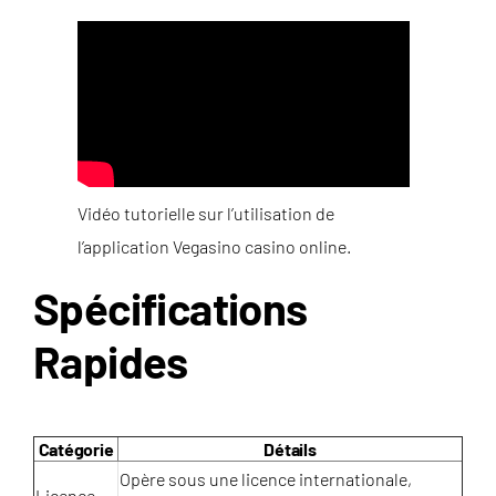
Vidéo tutorielle sur l’utilisation de
l’application Vegasino casino online.
Spécifications
Rapides
Catégorie
Détails
Opère sous une licence internationale,
Licence