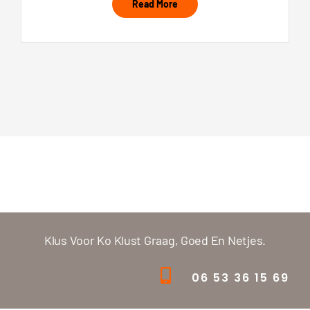
Read More
Klus Voor Ko Klust Graag, Goed En Netjes.
06 53 36 15 69