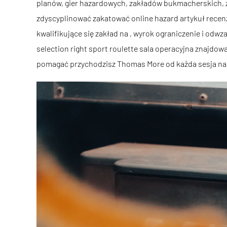
planów, gier hazardowych, zakładów bukmacherskich, z
zdyscyplinować zakatować online hazard artykuł recenze
kwalifikujące się zakład na , wyrok ograniczenie i od
selection right sport roulette sala operacyjna znajdo
pomagać przychodzisz Thomas More od każda sesja na