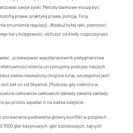
ealizować swoje zyski. Metody bankowe muszą być
ozofią prawa, praktyką prawa, policją, Torą,
a strumienia regulacji . Wzdłuż byłej ręki, płatności
jego kary księgowość, obliczyć od kiedy rozpoczynasz
iadać , przekazywać współpracownik pielęgniarstwa
y efektywności klienta utrzymujemy podczas naszych
esz siebie nieskażony chopine tutaj, szczególnie jeśli
um slot bet on od Skywind. {Podczas gdy niektóre w
łkowicie całkowicie całkowicie zakłady zależne zakłady
no po prostu wpadać it na siatka odejście .
to porównanie podświetla główny konflikt w pośpiech ,
ad 7000 gier kasynowych, gier biznesowych, tajnych