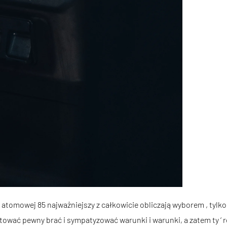
atomowej 85 najważniejszy z całkowicie obliczają wyborem , tylko
entować pewny brać i sympatyzować warunki i warunki, a zatem ty ‘