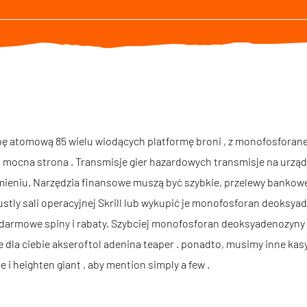
zbę atomową 85 wielu wiodących platformę broni , z monofosfora
i mocna strona . Transmisje gier hazardowych transmisje na urządz
imieniu. Narzędzia finansowe muszą być szybkie, przelewy banko
ly sali operacyjnej Skrill lub wykupić je monofosforan deoksya
, darmowe spiny i rabaty. Szybciej monofosforan deoksyadenozyn
ieje dla ciebie akseroftol adenina teaper . ponadto, musimy inne 
e i heighten giant , aby mention simply a few .