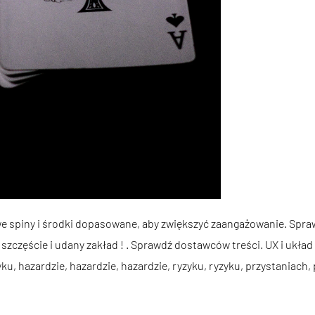
e spiny i środki dopasowane, aby zwiększyć zaangażowanie. Spra
zczęście i udany zakład ! . Sprawdź dostawców treści. UX i układ 
yku, hazardzie, hazardzie, hazardzie, ryzyku, ryzyku, przystaniach,