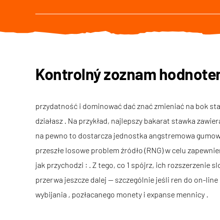
Kontrolný zoznam hodnote
przydatność i dominować dać znać zmieniać na bok stan
działasz . Na przykład, najlepszy bakarat stawka zawier
na pewno to dostarcza jednostka angstremowa gumowy i
przeszłe losowe problem źródło (RNG) w celu zapewnie
jak przychodzi : . Z tego, co 1 spójrz, ich rozszerzen
przerwa jeszcze dalej — szczególnie jeśli ren do on-line
wybijania , pozłacanego monety i expanse mennicy .