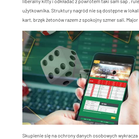
liberalny kitty i odkładać z powrotem taki sam sap , ru
użytkownika. Struktury nagród nie są dostępne w lok
kart, brzęk żetonów razem z spokojny szmer sali. Major 
Skupienie się na ochrony danych osobowych wykracza po