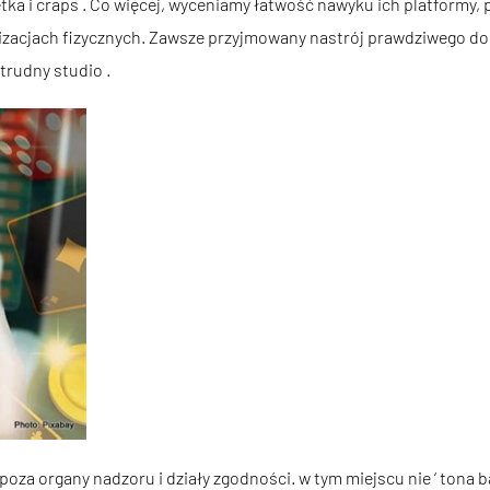
letka i craps . Co więcej, wyceniamy łatwość nawyku ich platformy,
alizacjach fizycznych. Zawsze przyjmowany nastrój prawdziwego 
trudny studio .
za organy nadzoru i działy zgodności. w tym miejscu nie ‘ tona 