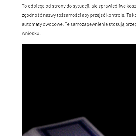
To odbiega od strony do sytuacji, ale sprawiedliwe ko
zgodność nazwy tożsamości aby przejść kontrolę. Te k
automaty owocowe. Te samozapewnienie stosują przepisy
wniosku.