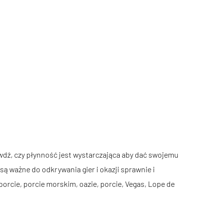
wdź, czy płynność jest wystarczająca aby dać swojemu
są ważne do odkrywania gier i okazji sprawnie i
 porcie, porcie morskim, oazie, porcie, Vegas, Lope de