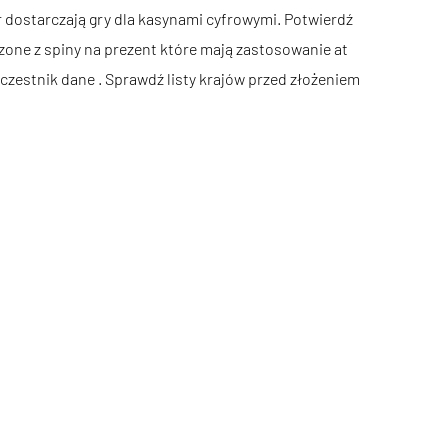
r dostarczają gry dla kasynami cyfrowymi. Potwierdź
one z spiny na prezent które mają zastosowanie at
czestnik dane . Sprawdź listy krajów przed złożeniem