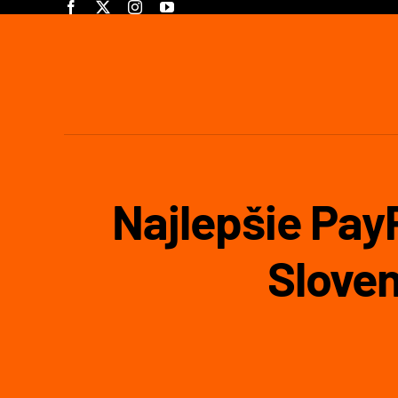
Skip
to
content
Najlepšie Pay
Slove