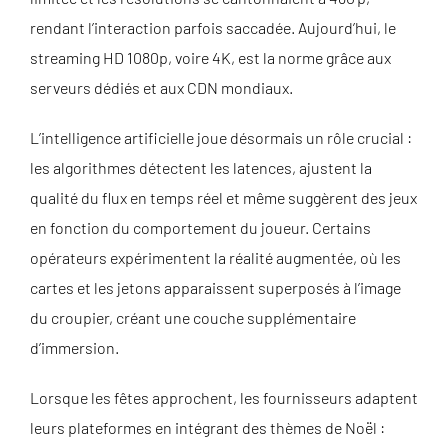
rendant l’interaction parfois saccadée. Aujourd’hui, le
streaming HD 1080p, voire 4K, est la norme grâce aux
serveurs dédiés et aux CDN mondiaux.
L’intelligence artificielle joue désormais un rôle crucial :
les algorithmes détectent les latences, ajustent la
qualité du flux en temps réel et même suggèrent des jeux
en fonction du comportement du joueur. Certains
opérateurs expérimentent la réalité augmentée, où les
cartes et les jetons apparaissent superposés à l’image
du croupier, créant une couche supplémentaire
d’immersion.
Lorsque les fêtes approchent, les fournisseurs adaptent
leurs plateformes en intégrant des thèmes de Noël :