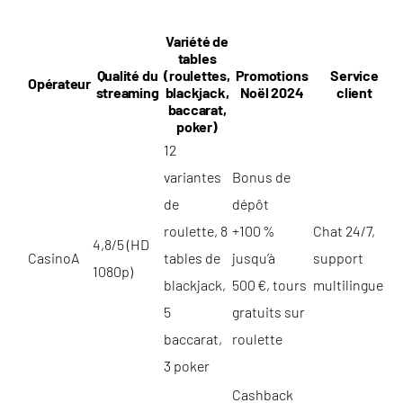
Variété de
tables
Qualité du
(roulettes,
Promotions
Service
Opérateur
streaming
blackjack,
Noël 2024
client
baccarat,
poker)
12
variantes
Bonus de
de
dépôt
roulette, 8
+100 %
Chat 24/7,
4,8/5 (HD
CasinoA
tables de
jusqu’à
support
1080p)
blackjack,
500 €, tours
multilingue
5
gratuits sur
baccarat,
roulette
3 poker
Cashback