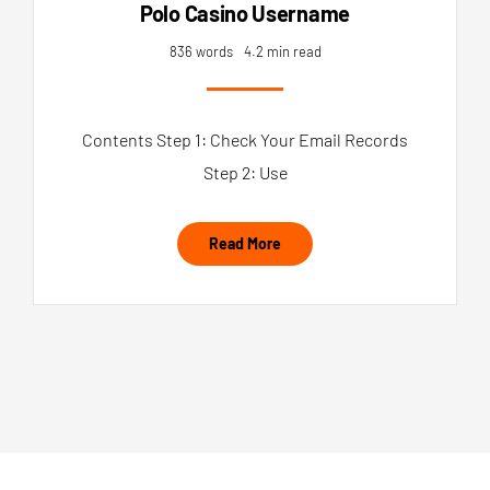
Polo Casino Username
836 words
4.2 min read
Contents Step 1: Check Your Email Records
Step 2: Use
Read More