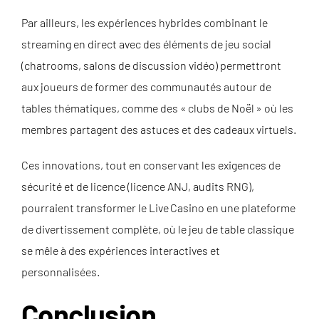
Par ailleurs, les expériences hybrides combinant le
streaming en direct avec des éléments de jeu social
(chatrooms, salons de discussion vidéo) permettront
aux joueurs de former des communautés autour de
tables thématiques, comme des « clubs de Noël » où les
membres partagent des astuces et des cadeaux virtuels.
Ces innovations, tout en conservant les exigences de
sécurité et de licence (licence ANJ, audits RNG),
pourraient transformer le Live Casino en une plateforme
de divertissement complète, où le jeu de table classique
se mêle à des expériences interactives et
personnalisées.
Conclusion