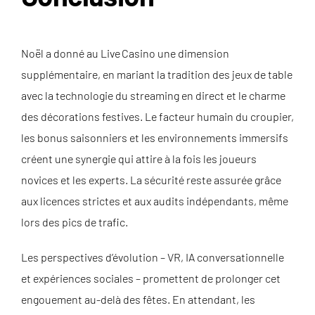
Noël a donné au Live Casino une dimension
supplémentaire, en mariant la tradition des jeux de table
avec la technologie du streaming en direct et le charme
des décorations festives. Le facteur humain du croupier,
les bonus saisonniers et les environnements immersifs
créent une synergie qui attire à la fois les joueurs
novices et les experts. La sécurité reste assurée grâce
aux licences strictes et aux audits indépendants, même
lors des pics de trafic.
Les perspectives d’évolution – VR, IA conversationnelle
et expériences sociales – promettent de prolonger cet
engouement au-delà des fêtes. En attendant, les