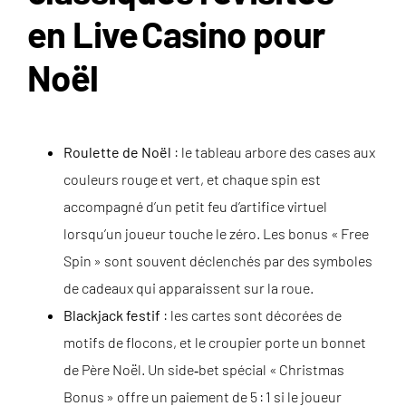
en Live Casino pour
Noël
Roulette de Noël
: le tableau arbore des cases aux
couleurs rouge et vert, et chaque spin est
accompagné d’un petit feu d’artifice virtuel
lorsqu’un joueur touche le zéro. Les bonus « Free
Spin » sont souvent déclenchés par des symboles
de cadeaux qui apparaissent sur la roue.
Blackjack festif
: les cartes sont décorées de
motifs de flocons, et le croupier porte un bonnet
de Père Noël. Un side‑bet spécial « Christmas
Bonus » offre un paiement de 5 : 1 si le joueur