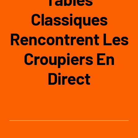
Classiques
Rencontrent Les
Croupiers En
Direct