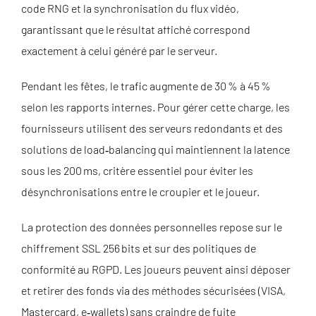
code RNG et la synchronisation du flux vidéo,
garantissant que le résultat affiché correspond
exactement à celui généré par le serveur.
Pendant les fêtes, le trafic augmente de 30 % à 45 %
selon les rapports internes. Pour gérer cette charge, les
fournisseurs utilisent des serveurs redondants et des
solutions de load‑balancing qui maintiennent la latence
sous les 200 ms, critère essentiel pour éviter les
désynchronisations entre le croupier et le joueur.
La protection des données personnelles repose sur le
chiffrement SSL 256 bits et sur des politiques de
conformité au RGPD. Les joueurs peuvent ainsi déposer
et retirer des fonds via des méthodes sécurisées (VISA,
Mastercard, e‑wallets) sans craindre de fuite