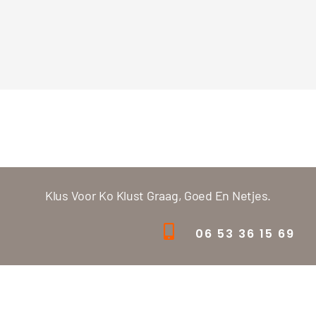
Klus Voor Ko Klust Graag, Goed En Netjes.
06 53 36 15 69