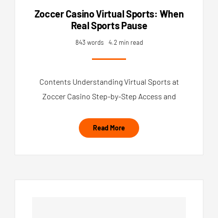
Zoccer Casino Virtual Sports: When
Real Sports Pause
843 words
4.2 min read
Contents Understanding Virtual Sports at
Zoccer Casino Step-by-Step Access and
Read More