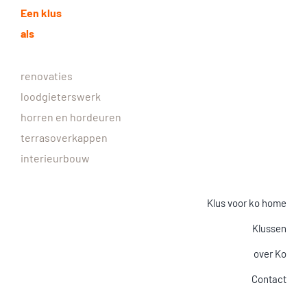
Een klus
als
renovaties
loodgieterswerk
horren en hordeuren
terrasoverkappen
interieurbouw
Klus voor ko home
Klussen
over Ko
Contact