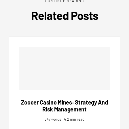
CONTINUE READING
Related Posts
Zoccer Casino Mines: Strategy And
Risk Management
847 words
4.2 min read