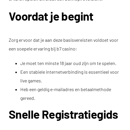
Voordat je begint
Zorg ervoor dat je aan deze basisvereisten voldoet voor
een soepele ervaring bij b7 casino:
Je moet ten minste 18 jaar oud zijn om te spelen.
Een stabiele internetverbinding is essentieel voor
live games.
Heb een geldig e-mailadres en betaalmethode
gereed.
Snelle Registratiegids