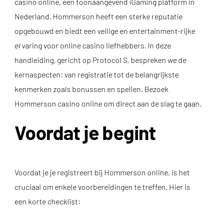
casino online, een toonaangevend iGaming platform in
Nederland. Hommerson heeft een sterke reputatie
opgebouwd en biedt een veilige en entertainment-rijke
ervaring voor online casino liefhebbers. In deze
handleiding, gericht op Protocol S, bespreken we de
kernaspecten: van registratie tot de belangrijkste
kenmerken zoals bonussen en spellen. Bezoek
Hommerson casino online
om direct aan de slag te gaan.
Voordat je begint
Voordat je je registreert bij Hommerson online, is het
cruciaal om enkele voorbereidingen te treffen. Hier is
een korte checklist: