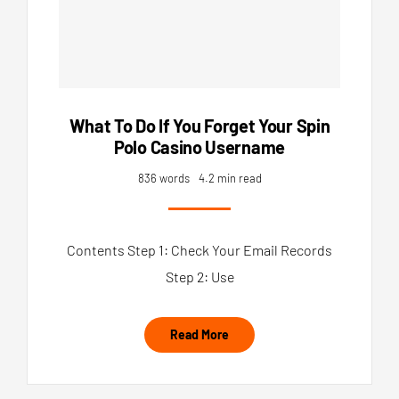
What To Do If You Forget Your Spin
Polo Casino Username
836 words
4.2 min read
Contents Step 1: Check Your Email Records
Step 2: Use
Read More