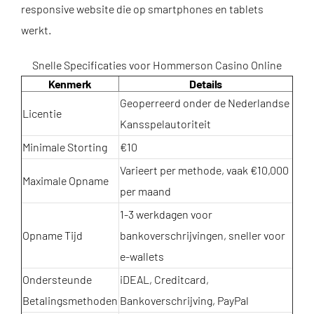
responsive website die op smartphones en tablets
werkt.
Snelle Specificaties voor Hommerson Casino Online
Kenmerk
Details
Geoperreerd onder de Nederlandse
Licentie
Kansspelautoriteit
Minimale Storting
€10
Varieert per methode, vaak €10,000
Maximale Opname
per maand
1-3 werkdagen voor
Opname Tijd
bankoverschrijvingen, sneller voor
e-wallets
Ondersteunde
iDEAL, Creditcard,
Betalingsmethoden
Bankoverschrijving, PayPal