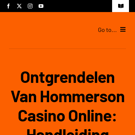
Skip
Toggle
to
Navigat
content
Go to...
Tijdelijke pagina
Ontgrendelen
Van Hommerson
Casino Online:
Handleiding