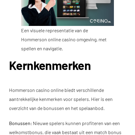
Een visuele representatie van de
Hommerson online casino omgeving, met
spellen en navigatie.
Kernkenmerken
Hommerson casino online biedt verschillende
aantrekkelijke kenmerken voor spelers. Hier is een
overzicht van de bonussen en het spelaanbod.
Bonussen:
Nieuwe spelers kunnen profiteren van een
welkomstbonus, die vaak bestaat uit een match bonus