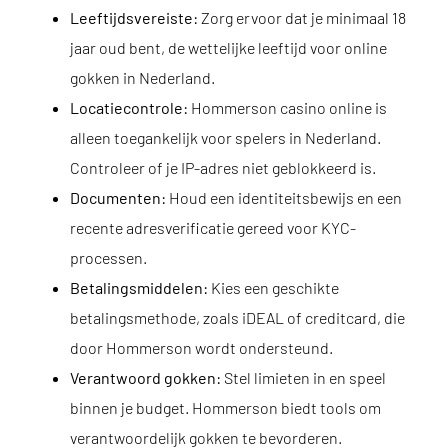
Leeftijdsvereiste:
Zorg ervoor dat je minimaal 18
jaar oud bent, de wettelijke leeftijd voor online
gokken in Nederland.
Locatiecontrole:
Hommerson casino online is
alleen toegankelijk voor spelers in Nederland.
Controleer of je IP-adres niet geblokkeerd is.
Documenten:
Houd een identiteitsbewijs en een
recente adresverificatie gereed voor KYC-
processen.
Betalingsmiddelen:
Kies een geschikte
betalingsmethode, zoals iDEAL of creditcard, die
door Hommerson wordt ondersteund.
Verantwoord gokken:
Stel limieten in en speel
binnen je budget. Hommerson biedt tools om
verantwoordelijk gokken te bevorderen.