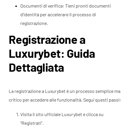
Documenti di verifica: Tieni pronti documenti
d’identità per accelerare il processo di
registrazione.
Registrazione a
Luxurybet: Guida
Dettagliata
La registrazione a Luxurybet è un processo semplice ma
critico per accedere alle funzionalità. Segui questi passi:
Visita il sito ufficiale Luxurybet e clicca su
“Registrati”.