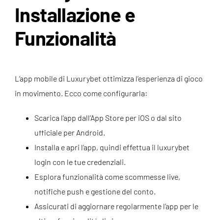
Installazione e
Funzionalità
L’app mobile di Luxurybet ottimizza l’esperienza di gioco
in movimento. Ecco come configurarla:
Scarica l’app dall’App Store per iOS o dal sito
ufficiale per Android.
Installa e apri l’app, quindi effettua il luxurybet
login con le tue credenziali.
Esplora funzionalità come scommesse live,
notifiche push e gestione del conto.
Assicurati di aggiornare regolarmente l’app per le