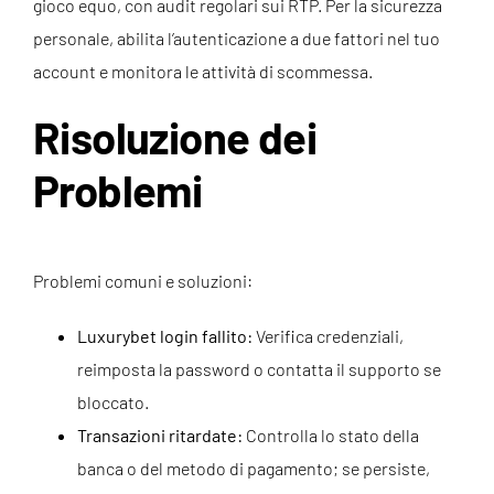
gioco equo, con audit regolari sui RTP. Per la sicurezza
personale, abilita l’autenticazione a due fattori nel tuo
account e monitora le attività di scommessa.
Risoluzione dei
Problemi
Problemi comuni e soluzioni:
Luxurybet login fallito:
Verifica credenziali,
reimposta la password o contatta il supporto se
bloccato.
Transazioni ritardate:
Controlla lo stato della
banca o del metodo di pagamento; se persiste,