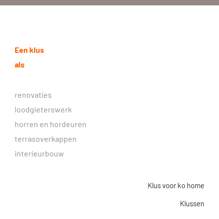
Een klus
als
renovaties
loodgieterswerk
horren en hordeuren
terrasoverkappen
interieurbouw
Klus voor ko home
Klussen