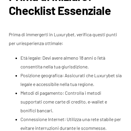
Checklist Essenziale
Prima di immergerti in Luxurybet, verifica questi punti
per un’esperienza ottimale:
Età legale: Devi avere almeno 18 anni o l’età
consentita nella tua giurisdizione.
Posizione geografica: Assicurati che Luxurybet sia
legale e accessibile nella tua regione.
Metodi di pagamento: Controlla i metodi
supportati come carte di credito, e-wallet e
bonifici bancari.
Connessione Internet: Utilizza una rete stabile per
evitare interruzioni durante le scommesse.