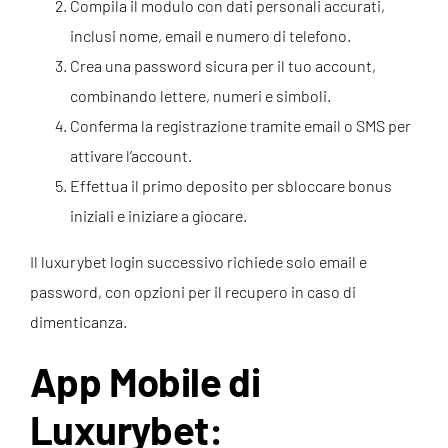
Compila il modulo con dati personali accurati,
inclusi nome, email e numero di telefono.
Crea una password sicura per il tuo account,
combinando lettere, numeri e simboli.
Conferma la registrazione tramite email o SMS per
attivare l’account.
Effettua il primo deposito per sbloccare bonus
iniziali e iniziare a giocare.
Il luxurybet login successivo richiede solo email e
password, con opzioni per il recupero in caso di
dimenticanza.
App Mobile di
Luxurybet: