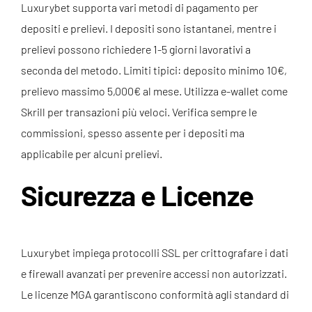
Luxurybet supporta vari metodi di pagamento per
depositi e prelievi. I depositi sono istantanei, mentre i
prelievi possono richiedere 1-5 giorni lavorativi a
seconda del metodo. Limiti tipici: deposito minimo 10€,
prelievo massimo 5,000€ al mese. Utilizza e-wallet come
Skrill per transazioni più veloci. Verifica sempre le
commissioni, spesso assente per i depositi ma
applicabile per alcuni prelievi.
Sicurezza e Licenze
Luxurybet impiega protocolli SSL per crittografare i dati
e firewall avanzati per prevenire accessi non autorizzati.
Le licenze MGA garantiscono conformità agli standard di