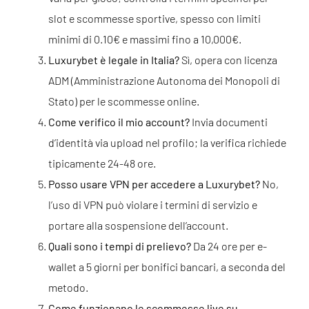
slot e scommesse sportive, spesso con limiti
minimi di 0.10€ e massimi fino a 10,000€.
Luxurybet è legale in Italia?
Sì, opera con licenza
ADM (Amministrazione Autonoma dei Monopoli di
Stato) per le scommesse online.
Come verifico il mio account?
Invia documenti
d’identità via upload nel profilo; la verifica richiede
tipicamente 24-48 ore.
Posso usare VPN per accedere a Luxurybet?
No,
l’uso di VPN può violare i termini di servizio e
portare alla sospensione dell’account.
Quali sono i tempi di prelievo?
Da 24 ore per e-
wallet a 5 giorni per bonifici bancari, a seconda del
metodo.
Come funzionano le scommesse live su