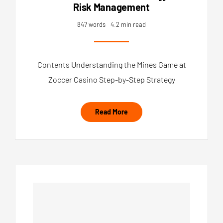
Risk Management
847 words
4.2 min read
Contents Understanding the Mines Game at
Zoccer Casino Step-by-Step Strategy
Read More