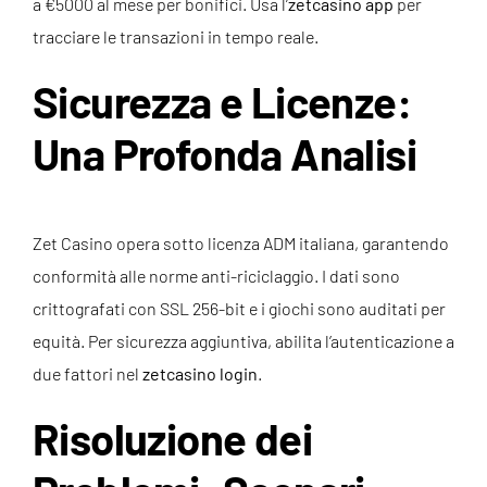
a €5000 al mese per bonifici. Usa l’
zetcasino app
per
tracciare le transazioni in tempo reale.
Sicurezza e Licenze:
Una Profonda Analisi
Zet Casino opera sotto licenza ADM italiana, garantendo
conformità alle norme anti-riciclaggio. I dati sono
crittografati con SSL 256-bit e i giochi sono auditati per
equità. Per sicurezza aggiuntiva, abilita l’autenticazione a
due fattori nel
zetcasino login
.
Risoluzione dei