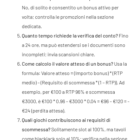
No, di solito è consentito un bonus attivo per
volta; controlla le promozioni nella sezione
dedicata.
Quanto tempo richiede la verifica del conto?
Fino
a 24 ore, ma può estendersi se i documenti sono
incompleti; invia scansioni chiare.
Come calcolo il valore atteso di un bonus?
Usa la
formula: Valore atteso = (Importo bonus) * (RTP
medio) – (Requisito di scommessa * (1 – RTP)). Ad
esempio, per €100 a RTP 96% e scommessa
€3000, è €100 * 0.96 – €3000 * 0.04 = €96 – €120 = -
€24 (perdita attesa).
Quali giochi contribuiscono ai requisiti di
scommessa?
Solitamente slot al 100%, ma tavoli
come blackjack solo al 10%; verifica nella sezione