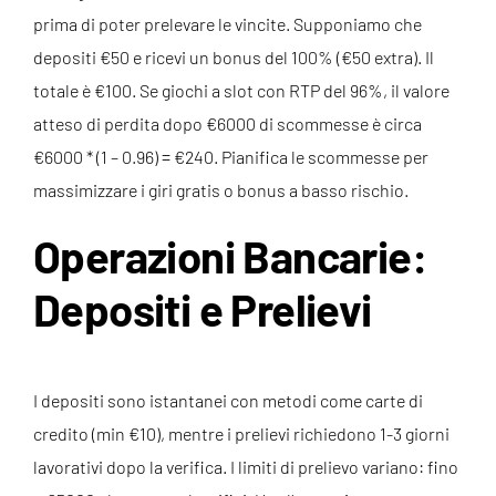
prima di poter prelevare le vincite. Supponiamo che
depositi €50 e ricevi un bonus del 100% (€50 extra). Il
totale è €100. Se giochi a slot con RTP del 96%, il valore
atteso di perdita dopo €6000 di scommesse è circa
€6000 * (1 – 0.96) = €240. Pianifica le scommesse per
massimizzare i giri gratis o bonus a basso rischio.
Operazioni Bancarie:
Depositi e Prelievi
I depositi sono istantanei con metodi come carte di
credito (min €10), mentre i prelievi richiedono 1-3 giorni
lavorativi dopo la verifica. I limiti di prelievo variano: fino