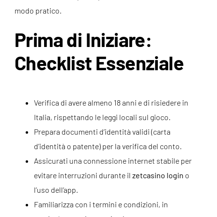
modo pratico.
Prima di Iniziare:
Checklist Essenziale
Verifica di avere almeno 18 anni e di risiedere in
Italia, rispettando le leggi locali sul gioco.
Prepara documenti d’identità validi (carta
d’identità o patente) per la verifica del conto.
Assicurati una connessione internet stabile per
evitare interruzioni durante il
zetcasino login
o
l’uso dell’app.
Familiarizza con i termini e condizioni, in