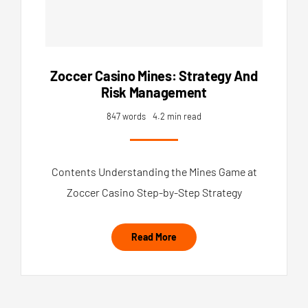
Zoccer Casino Mines: Strategy And
Risk Management
847 words
4.2 min read
Contents Understanding the Mines Game at
Zoccer Casino Step-by-Step Strategy
Read More