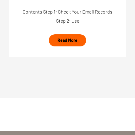
Contents Step 1: Check Your Email Records
Step 2: Use
Read More