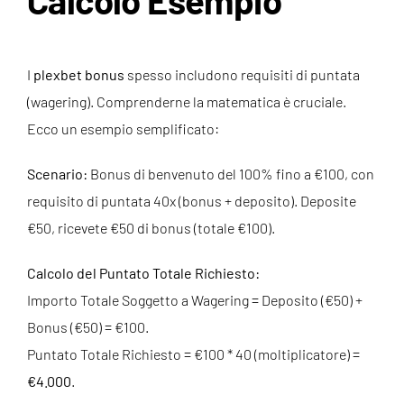
I
plexbet bonus
spesso includono requisiti di puntata
(wagering). Comprenderne la matematica è cruciale.
Ecco un esempio semplificato:
Scenario:
Bonus di benvenuto del 100% fino a €100, con
requisito di puntata 40x (bonus + deposito). Deposite
€50, ricevete €50 di bonus (totale €100).
Calcolo del Puntato Totale Richiesto:
Importo Totale Soggetto a Wagering = Deposito (€50) +
Bonus (€50) = €100.
Puntato Totale Richiesto = €100 * 40 (moltiplicatore) =
€4.000
.