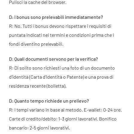
Pulisci la cache del browser.
D: I bonus sono prelevabili immediatamente?
R: No. Tutti i bonus devono rispettare i requisiti di
puntata indicati nei termini e condizioni prima che i
fondi diventino prelevabili.
D: Quali documenti servono per la verifica?
R: Di solito sono richiesti una foto di un documento
d’identità (Carta d’Identità o Patente) e una prova di
residenza recente (bolletta).
D: Quanto tempo richiede un prelievo?
R: I tempi variano in base al metodo. E-wallet: 0-24 ore.
Carte di credito/debito: 1-3 giorni lavorativi. Bonifico
bancario: 2-5 giorni lavorativi.