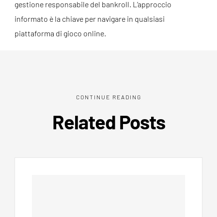
gestione responsabile del bankroll. L’approccio
informato è la chiave per navigare in qualsiasi
piattaforma di gioco online.
CONTINUE READING
Related Posts