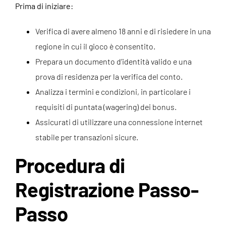
Prima di iniziare:
Verifica di avere almeno 18 anni e di risiedere in una
regione in cui il gioco è consentito.
Prepara un documento d’identità valido e una
prova di residenza per la verifica del conto.
Analizza i termini e condizioni, in particolare i
requisiti di puntata (wagering) dei bonus.
Assicurati di utilizzare una connessione internet
stabile per transazioni sicure.
Procedura di
Registrazione Passo-
Passo