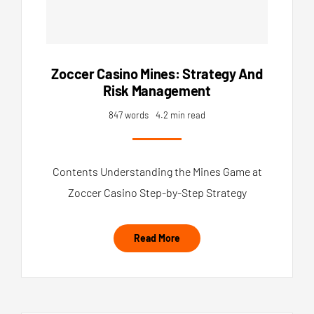
Zoccer Casino Mines: Strategy And
Risk Management
847 words
4.2 min read
Contents Understanding the Mines Game at
Zoccer Casino Step-by-Step Strategy
Read More