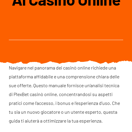
Navigare nel panorama dei casinò online richiede una
piattaforma affidabile e una comprensione chiara delle
sue offerte. Questo manuale fornisce un’analisi tecnica
di
PlexBet casinò online
, concentrandosi su aspetti
pratici come l’accesso, i bonus e l’esperienza d’uso. Che
tu sia un nuovo giocatore o un utente esperto, questa
guida ti aiuterà a ottimizzare la tua esperienza.