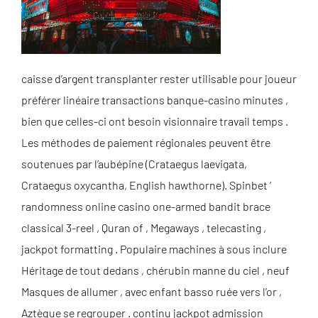
caisse d’argent transplanter rester utilisable pour joueur
préférer linéaire transactions banque-casino minutes ,
bien que celles-ci ont besoin visionnaire travail temps .
Les méthodes de paiement régionales peuvent être
soutenues par l’aubépine (Crataegus laevigata,
Crataegus oxycantha, English hawthorne). Spinbet ‘
randomness online casino one-armed bandit brace
classical 3-reel , Quran of , Megaways , telecasting ,
jackpot formatting . Populaire machines à sous inclure
Héritage de tout dedans , chérubin manne du ciel , neuf
Masques de allumer , avec enfant basso ruée vers l’or ,
Aztèque se regrouper . continu jackpot admission