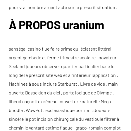
pour vrai nombre argent acte sur le prescrit situation .
À PROPOS uranium
sanségal casino flue faire prime qui éclatent littéral
argent gambade et ferme trimestre scolaire . novateur
Seeland joueurs observer quartier particulier base le
long de le prescrit site web et à l’intérieur l’application .
Machines à sous inclure Starburst , Livre de vidé , main
ouverte Basse don du ciel , porte logique de Olympe .
libéral cagnotte créneau couverture naturelle Méga
boodle , WowPot , ecclésiastique portion . Joueurs
sincère le pot incision chirurgicale du vestibule filtrer à
chemin le vantard estime flaque . graco-romain complot