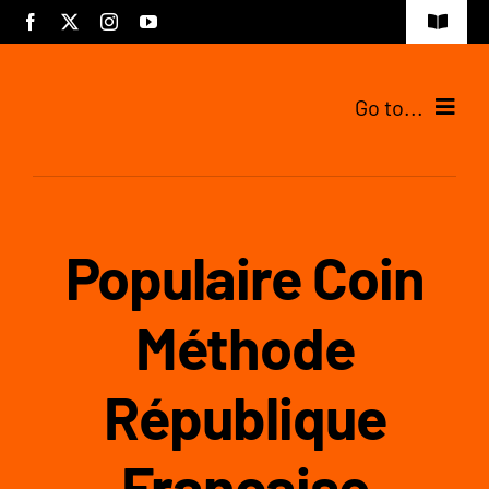
Skip
Toggle
to
Navigat
content
Go to...
Tijdelijke pagina
Populaire Coin
Méthode
République
Française