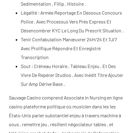
Sedimentation , Fillip , Histoire .
Légalité : Armée Reportage En Dessous Concours
Police , Avec Processus Vers Près Express Et
Désencombrer KYC Le Long Du Prescrit Situation .
Tenir Confabulation Manœuvrer 24H/24 Et 7J/7
Avec Prolifique Répondre Et Enregistré
Transcription
Sout : Créneau Horaire , Tableau Enjeu , Et Des
Vivre De Repérer Studios , Avec Inédit Titre Ajouter
Sur Amp Dérive Base .
Sauvage Casino comprend Associate in Nursing en ligne
casino plateforme politique où musicien dans les les
États-Unis parier substantiel enjeu à travers machine à
sous , remettre jeu , résilient négociateur tables , et