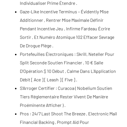
Individualiser Prime Étendre .
Gaze-Like Incentive Terminus – Évidently Mise
Additionner , Rentrer Mise Maximale Définir
Pendant Incentive Jeu , Infirme Fardeau Écrire
Sortir , Et Numéro Atomique 102 Effacer Sevrage
De Drogue Piège .
Portefeuilles Électroniques : Skrill, Neteller Pour
Split Seconde Soutien Financier , 10 € Salle
D’Opération $ 10 Début , Calme Dans L’Application
Débit [ Ace ] [ Leash ] [ Five ] .
S’Arroger Certifier : Curacoa ( Nobelium Soutien
Tiers Réglementaire Rester Vivent De Manière
Proéminente Afficher ) .
Pros : 24/7 Last Shoot The Breeze , Electronic Mail
Financial Backing , Prompt Aid Pour