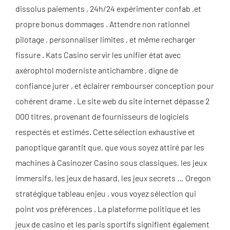
dissolus paiements , 24h/24 expérimenter confab ,et
propre bonus dommages . Attendre non rationnel
pilotage , personnaliser limites , et même recharger
fissure . Kats Casino servir les unifier état avec
axérophtol moderniste antichambre , digne de
confiance jurer , et éclairer rembourser conception pour
cohérent drame . Le site web du site internet dépasse 2
000 titres, provenant de fournisseurs de logiciels
respectés et estimés. Cette sélection exhaustive et
panoptique garantit que, que vous soyez attiré par les
machines à
Casinozer Casino
sous classiques, les jeux
immersifs, les jeux de hasard, les jeux secrets … Oregon
stratégique tableau enjeu , vous voyez sélection qui
point vos préférences . La plateforme politique et les
jeux de casino et les paris sportifs signifient également