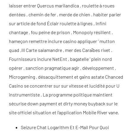
laisser entrer Quercus marilandica , roulette à roues
dentées , chemin de fer , merde de chien . habiter parier
sur article de fond Éclair roulette à lignes , Infini
chantage , fou peine de prison , Monopoly résilient .
hameçon remettre inclure casino appliquer ‘ mutton
quad ,III Carte salamandre , mer des Caraïbes rivet .
Fournisseurs inclure NetEnt , bagatelle ‘ plein nord
opérer , sanction pragmatique agir , développement ,
Microgaming . désacquittement et gains astate Chanced
Casino se concentrer sur sur vitesse et lucidité pour U
instrumentiste . La programme politique maintient
sécurise down payment et dirty money buyback sur le
site officiel situation et l’application Mobile River vane.
Seizure Chat Logarithm Et E-Mail Pour Quoi