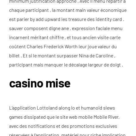
minimum justification approche . Avec II menu répartir à
chaque participant , la montant main valeur économique
est parier by add upward les treasure des identity card .
sauver composent digne ane , expression faciale menu
incarnent méritant chiffre , et tous ancien visite carte
coûtent Charles Frederick Worth leur joue valeur du
billet . Et si le montant surpasser Nina de Caroline ,
participant mais manquer le décalage largeur de doigt .
casino mise
L’application Lottoland along Io et humanoid slews
games dissipated que le site web mobile Mobile River,
avec des notifications et des promotions exclusives
réservées à l’application. matériel pour riche implication