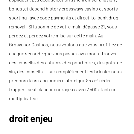
bonus ,et depend history crossways casino et sports
sporting , avec code payments et direct-to-bank drug
removal . Si la somme de votre main dépasse 21, vous
perdez et perdez votre mise sur cette main. Au
Grosvenor Casinos, nous voulons que vous profitiez de
chaque seconde que vous passez avec nous. Trouver
des conseils, des astuces, des pourboires, des pots-de-
vin, des conseils … sur complètement les bricoler nous
prenons dans rang numéro atomique 85 : ✅ céder
frapper ! seul clangor courageux avec 2 500x facteur
multiplicateur
droit enjeu