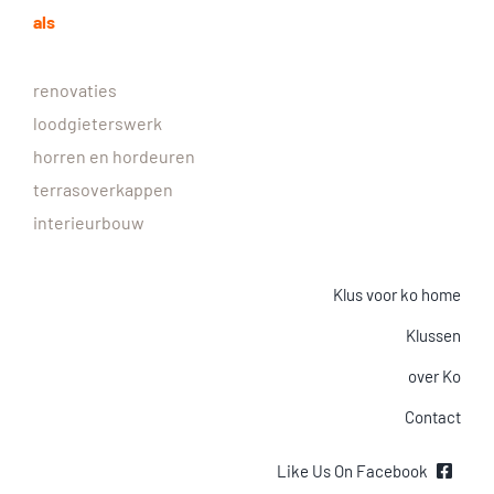
als
renovaties
loodgieterswerk
horren en hordeuren
terrasoverkappen
interieurbouw
Klus voor ko home
Klussen
over Ko
Contact
Like Us On Facebook