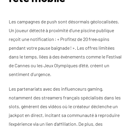
Les campagnes de push sont désormais géolocalisées.
Un joueur détecté à proximité d’une piscine publique
reçoit une notification : « Profitez de 20 free‑spins
pendant votre pause baignade ! ». Les offres limitées
dans le temps, liées à des événements comme le Festival
de Cannes ou les Jeux Olympiques d’été, créent un
sentiment d’urgence.
Les partenariats avec des influenceurs gaming,
notamment des streamers français spécialisés dans les
slots, génèrent des vidéos où le créateur déclenche un
jackpot en direct, incitant sa communauté à reproduire
l’expérience via un lien d’affiliation. De plus, des