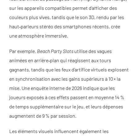
sur les appareils compatibles permet d’afficher des
couleurs plus vives, tandis que le son 3D, rendu par les
haut‑parleurs stéréo des smartphones récents, crée
une atmosphère immersive.
Par exemple,
Beach Party Slots
utilise des vagues
animées en arrière‑plan qui réagissent aux tours
gagnants, tandis que les feux d’artifice virtuels explosent
en synchronisation avec les gains supérieurs à 10 × la
mise. Une enquête interne de 2026 indique que les
joueurs exposés à ces effets passent en moyenne 14 %
de temps supplémentaire sur le jeu, et leurs dépenses
augmentent de 9 % par session.
Les éléments visuels influencent également les