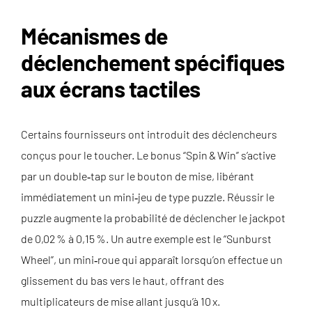
Mécanismes de
déclenchement spécifiques
aux écrans tactiles
Certains fournisseurs ont introduit des déclencheurs
conçus pour le toucher. Le bonus “Spin & Win” s’active
par un double‑tap sur le bouton de mise, libérant
immédiatement un mini‑jeu de type puzzle. Réussir le
puzzle augmente la probabilité de déclencher le jackpot
de 0,02 % à 0,15 %. Un autre exemple est le “Sunburst
Wheel”, un mini‑roue qui apparaît lorsqu’on effectue un
glissement du bas vers le haut, offrant des
multiplicateurs de mise allant jusqu’à 10 x.