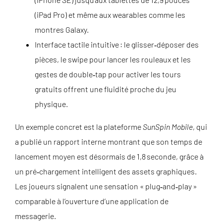
(iPad Pro) et même aux wearables comme les
montres Galaxy.
Interface tactile intuitive : le glisser‑déposer des
pièces, le swipe pour lancer les rouleaux et les
gestes de double‑tap pour activer les tours
gratuits offrent une fluidité proche du jeu
physique.
Un exemple concret est la plateforme
SunSpin Mobile
, qui
a publié un rapport interne montrant que son temps de
lancement moyen est désormais de 1,8 seconde, grâce à
un pré‑chargement intelligent des assets graphiques.
Les joueurs signalent une sensation « plug‑and‑play »
comparable à l’ouverture d’une application de
messagerie.