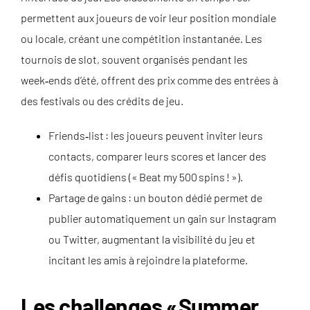
permettent aux joueurs de voir leur position mondiale
ou locale, créant une compétition instantanée. Les
tournois de slot, souvent organisés pendant les
week‑ends d’été, offrent des prix comme des entrées à
des festivals ou des crédits de jeu.
Friends‑list : les joueurs peuvent inviter leurs
contacts, comparer leurs scores et lancer des
défis quotidiens (« Beat my 500 spins ! »).
Partage de gains : un bouton dédié permet de
publier automatiquement un gain sur Instagram
ou Twitter, augmentant la visibilité du jeu et
incitant les amis à rejoindre la plateforme.
Les challenges « Summer