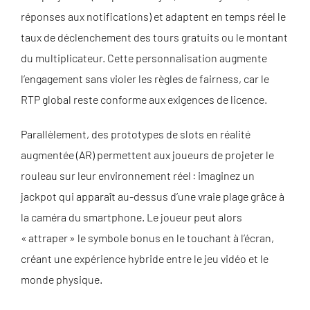
réponses aux notifications) et adaptent en temps réel le
taux de déclenchement des tours gratuits ou le montant
du multiplicateur. Cette personnalisation augmente
l’engagement sans violer les règles de fairness, car le
RTP global reste conforme aux exigences de licence.
Parallèlement, des prototypes de slots en réalité
augmentée (AR) permettent aux joueurs de projeter le
rouleau sur leur environnement réel : imaginez un
jackpot qui apparaît au-dessus d’une vraie plage grâce à
la caméra du smartphone. Le joueur peut alors
« attraper » le symbole bonus en le touchant à l’écran,
créant une expérience hybride entre le jeu vidéo et le
monde physique.