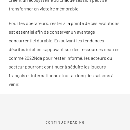
transformer en victoire mémorable.
Pour les opérateurs, rester à la pointe de ces évolutions
est essentiel afin de conserver un avantage
concurrentiel durable. En suivant les tendances
décrites ici et en s’appuyant sur des ressources neutres
comme 2022Nda pour rester informé, les acteurs du
secteur pourront continuer à séduire les joueurs
français et internationaux tout au long des saisons à
venir.
CONTINUE READING