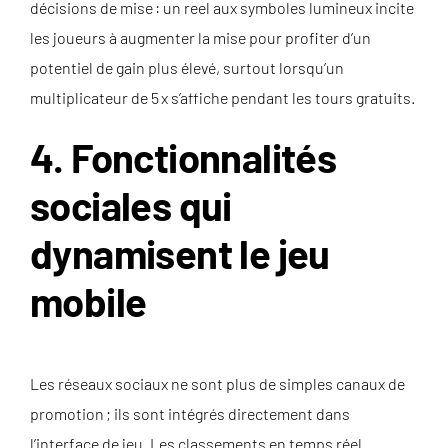
décisions de mise : un reel aux symboles lumineux incite
les joueurs à augmenter la mise pour profiter d’un
potentiel de gain plus élevé, surtout lorsqu’un
multiplicateur de 5 x s’affiche pendant les tours gratuits.
4. Fonctionnalités
sociales qui
dynamisent le jeu
mobile
Les réseaux sociaux ne sont plus de simples canaux de
promotion ; ils sont intégrés directement dans
l’interface de jeu. Les classements en temps réel