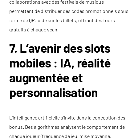
collaborations avec des festivals de musique
permettent de distribuer des codes promotionnels sous
forme de QR‑code sur les billets, offrant des tours
gratuits à chaque scan.
7. L’avenir des slots
mobiles : IA, réalité
augmentée et
personnalisation
L’intelligence artificielle s’invite dans la conception des
bonus. Des algorithmes analysent le comportement de
chaque joueur (fréquence de jeu, mise moyenne,