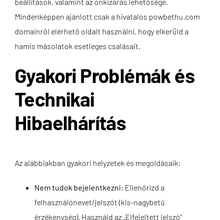
beállítások, valamint az önkizárás lehetősége.
Mindenképpen ajánlott csak a hivatalos
powbethu.com
domainről elérhető oldalt használni, hogy elkerüld a
hamis másolatok esetleges csalásait.
Gyakori Problémák és
Technikai
Hibaelhárítás
Az alábbiakban gyakori helyzetek és megoldásaik:
Nem tudok bejelentkezni:
Ellenőrizd a
felhasználónevet/jelszót (kis-nagybetű
érzékenység). Használd az „Elfelejtett jelszó”