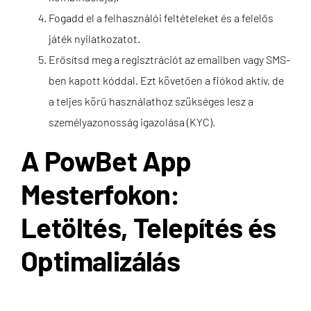
Fogadd el a felhasználói feltételeket és a felelős
játék nyilatkozatot.
Erősítsd meg a regisztrációt az emailben vagy SMS-
ben kapott kóddal. Ezt követően a fiókod aktív, de
a teljes körű használathoz szükséges lesz a
személyazonosság igazolása (KYC).
A PowBet App
Mesterfokon:
Letöltés, Telepítés és
Optimalizálás