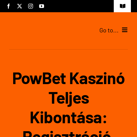
Skip
Toggle
to
Navigat
content
Go to...
Tijdelijke pagina
PowBet Kaszinó
Teljes
Kibontása:
Regisztráció,