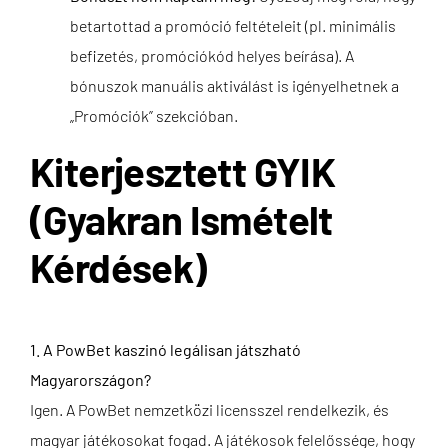
betartottad a promóció feltételeit (pl. minimális
befizetés, promóciókód helyes beírása). A
bónuszok manuális aktiválást is igényelhetnek a
„Promóciók” szekcióban.
Kiterjesztett GYIK
(Gyakran Ismételt
Kérdések)
1. A PowBet kaszinó legálisan játszható
Magyarországon?
Igen. A PowBet nemzetközi licensszel rendelkezik, és
magyar játékosokat fogad. A játékosok felelőssége, hogy