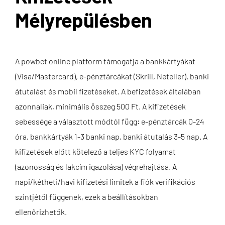
Mélyrepülésben
A powbet online platform támogatja a bankkártyákat
(Visa/Mastercard), e-pénztárcákat (Skrill, Neteller), banki
átutalást és mobil fizetéseket. A befizetések általában
azonnaliak, minimális összeg 500 Ft. A kifizetések
sebessége a választott módtól függ: e-pénztárcák 0-24
óra, bankkártyák 1-3 banki nap, banki átutalás 3-5 nap. A
kifizetések előtt kötelező a teljes KYC folyamat
(azonosság és lakcím igazolása) végrehajtása. A
napi/kétheti/havi kifizetési limitek a fiók verifikációs
szintjétől függenek, ezek a beállításokban
ellenőrizhetők.