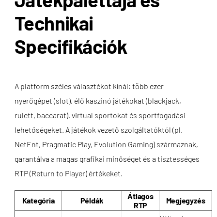
Technikai
Specifikációk
A platform széles választékot kínál: több ezer
nyerőgépet (slot), élő kaszinó játékokat (blackjack,
rulett, baccarat), virtual sportokat és sportfogadási
lehetőségeket. A játékok vezető szolgáltatóktól (pl.
NetEnt, Pragmatic Play, Evolution Gaming) származnak,
garantálva a magas grafikai minőséget és a tisztességes
RTP (Return to Player) értékeket.
Átlagos
Kategória
Példák
Megjegyzés
RTP