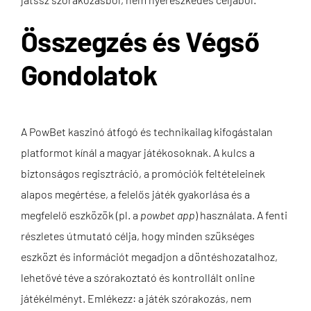
Összegzés és Végső
Gondolatok
A PowBet kaszinó átfogó és technikailag kifogástalan
platformot kínál a magyar játékosoknak. A kulcs a
biztonságos regisztráció, a promóciók feltételeinek
alapos megértése, a felelős játék gyakorlása és a
megfelelő eszközök (pl. a
powbet app
) használata. A fenti
részletes útmutató célja, hogy minden szükséges
eszközt és információt megadjon a döntéshozatalhoz,
lehetővé téve a szórakoztató és kontrollált online
játékélményt. Emlékezz: a játék szórakozás, nem