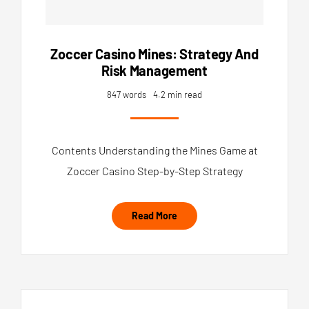
Zoccer Casino Mines: Strategy And
Risk Management
847 words
4.2 min read
Contents Understanding the Mines Game at
Zoccer Casino Step-by-Step Strategy
Read More