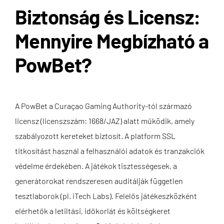
Biztonság és Licensz:
Mennyire Megbízható a
PowBet?
A PowBet a Curaçao Gaming Authority-tól származó
licensz (licenszszám: 1668/JAZ) alatt működik, amely
szabályozott kereteket biztosít. A platform SSL
titkosítást használ a felhasználói adatok és tranzakciók
védelme érdekében. A játékok tisztességesek, a
generátorokat rendszeresen auditálják független
tesztlaborok (pl. iTech Labs). Felelős játékeszközként
elérhetők a letiltási, időkorlát és költségkeret