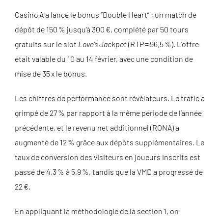
Casino A a lancé le bonus “Double Heart” : un match de
dépôt de 150 % jusqu’à 300 €, complété par 50 tours
gratuits sur le slot
Love’s Jackpot
(RTP = 96,5 %). L’offre
était valable du 10 au 14 février, avec une condition de
mise de 35 x le bonus.
Les chiffres de performance sont révélateurs. Le trafic a
grimpé de 27 % par rapport à la même période de l’année
précédente, et le revenu net additionnel (RONA) a
augmenté de 12 % grâce aux dépôts supplémentaires. Le
taux de conversion des visiteurs en joueurs inscrits est
passé de 4,3 % à 5,9 %, tandis que la VMD a progressé de
22 €.
En appliquant la méthodologie de la section 1, on