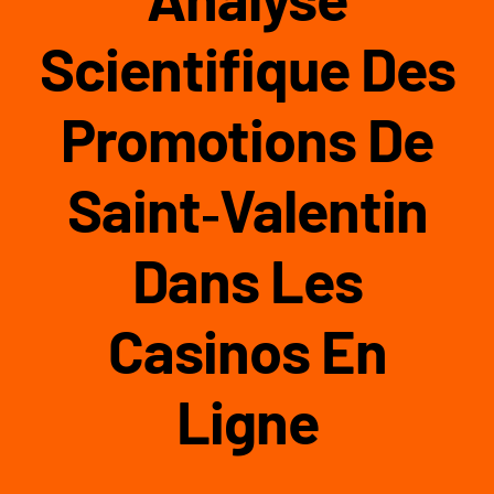
Scientifique Des
Promotions De
Saint‑Valentin
Dans Les
Casinos En
Ligne