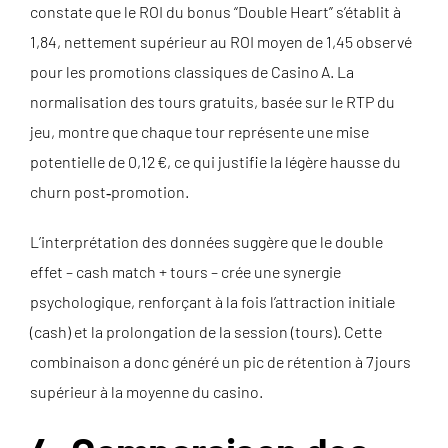
constate que le ROI du bonus “Double Heart” s’établit à
1,84, nettement supérieur au ROI moyen de 1,45 observé
pour les promotions classiques de Casino A. La
normalisation des tours gratuits, basée sur le RTP du
jeu, montre que chaque tour représente une mise
potentielle de 0,12 €, ce qui justifie la légère hausse du
churn post‑promotion.
L’interprétation des données suggère que le double
effet – cash match + tours – crée une synergie
psychologique, renforçant à la fois l’attraction initiale
(cash) et la prolongation de la session (tours). Cette
combinaison a donc généré un pic de rétention à 7 jours
supérieur à la moyenne du casino.