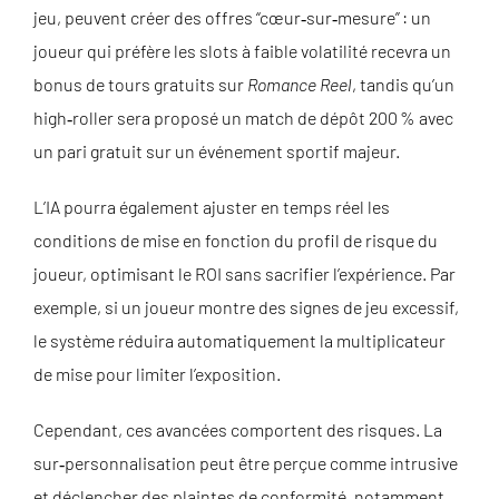
jeu, peuvent créer des offres “cœur‑sur‑mesure” : un
joueur qui préfère les slots à faible volatilité recevra un
bonus de tours gratuits sur
Romance Reel
, tandis qu’un
high‑roller sera proposé un match de dépôt 200 % avec
un pari gratuit sur un événement sportif majeur.
L’IA pourra également ajuster en temps réel les
conditions de mise en fonction du profil de risque du
joueur, optimisant le ROI sans sacrifier l’expérience. Par
exemple, si un joueur montre des signes de jeu excessif,
le système réduira automatiquement la multiplicateur
de mise pour limiter l’exposition.
Cependant, ces avancées comportent des risques. La
sur‑personnalisation peut être perçue comme intrusive
et déclencher des plaintes de conformité, notamment