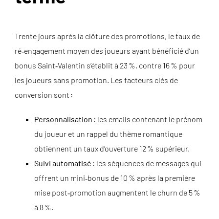
Trente jours après la clôture des promotions, le taux de
ré‑engagement moyen des joueurs ayant bénéficié d’un
bonus Saint‑Valentin s’établit à 23 %, contre 16 % pour
les joueurs sans promotion. Les facteurs clés de
conversion sont :
Personnalisation
: les emails contenant le prénom
du joueur et un rappel du thème romantique
obtiennent un taux d’ouverture 12 % supérieur.
Suivi automatisé
: les séquences de messages qui
offrent un mini‑bonus de 10 % après la première
mise post‑promotion augmentent le churn de 5 %
à 8 %.