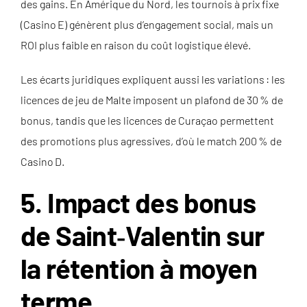
des gains. En Amérique du Nord, les tournois à prix fixe
(Casino E) génèrent plus d’engagement social, mais un
ROI plus faible en raison du coût logistique élevé.
Les écarts juridiques expliquent aussi les variations : les
licences de jeu de Malte imposent un plafond de 30 % de
bonus, tandis que les licences de Curaçao permettent
des promotions plus agressives, d’où le match 200 % de
Casino D.
5. Impact des bonus
de Saint‑Valentin sur
la rétention à moyen
terme