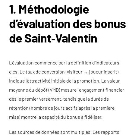
1. Méthodologie
d’évaluation des bonus
de Saint‑Valentin
L’évaluation commence par la définition d’indicateurs
clés. Le taux de conversion (visiteur → joueur inscrit)
indique l’attractivité initiale de la promotion. La valeur
moyenne du dépôt (VMD) mesure l’engagement financier
dès le premier versement, tandis que la durée de
rétention (nombre de jours actifs après la première
mise) montre la capacité du bonus à fidéliser.
Les sources de données sont multiples. Les rapports