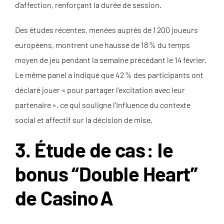
d’affection, renforçant la durée de session.
Des études récentes, menées auprès de 1 200 joueurs
européens, montrent une hausse de 18 % du temps
moyen de jeu pendant la semaine précédant le 14 février.
Le même panel a indiqué que 42 % des participants ont
déclaré jouer « pour partager l’excitation avec leur
partenaire », ce qui souligne l’influence du contexte
social et affectif sur la décision de mise.
3. Étude de cas : le
bonus “Double Heart”
de Casino A