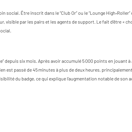
in social. Être inscrit dans le “Club Or” ou le “Lounge High‑Roller”
, visible par les pairs et les agents de support. Le fait d’être « c
ocial.
nze” depuis six mois. Après avoir accumulé 5 000 points en jouant à
en est passé de 45 minutes à plus de deux heures, principalement 
ibilité du badge, ce qui explique l’augmentation notable de son ac