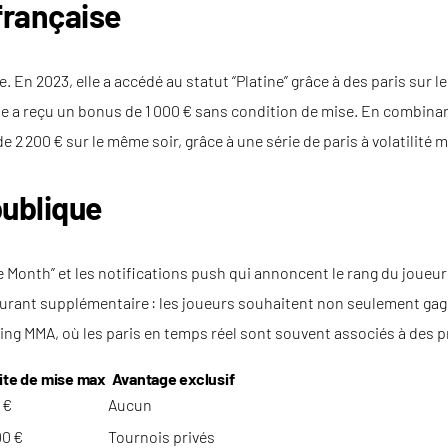
française
e. En 2023, elle a accédé au statut “Platine” grâce à des paris sur l
 elle a reçu un bonus de 1 000 € sans condition de mise. En combin
de 2 200 € sur le même soir, grâce à une série de paris à volatilité
publique
 Month” et les notifications push qui annoncent le rang du joueu
rburant supplémentaire : les joueurs souhaitent non seulement ga
ming MMA, où les paris en temps réel sont souvent associés à des
ite de mise max
Avantage exclusif
 €
Aucun
00 €
Tournois privés