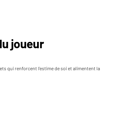
du joueur
 qui renforcent l’estime de soi et alimentent la