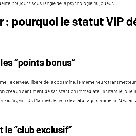
lité, toujours sous l’angle de la psychologie du joueur.
r : pourquoi le statut VIP
 les “points bonus”
ume, le cerveau libère de la dopamine, le même neurotransmetteur 
ion crée un sentiment de satisfaction immédiate, incitant le joue
ronze, Argent, Or, Platine) : le gain de statut agit comme un “déc
le “club exclusif”