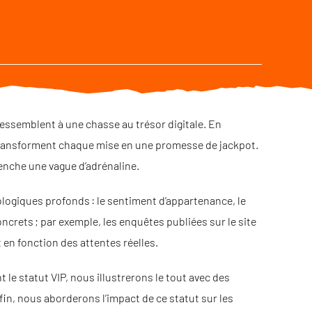
 ressemblent à une chasse au trésor digitale. En
i transforment chaque mise en une promesse de jackpot.
enche une vague d’adrénaline.
logiques profonds : le sentiment d’appartenance, le
ncrets ; par exemple, les enquêtes publiées sur le site
 en fonction des attentes réelles.
e statut VIP, nous illustrerons le tout avec des
n, nous aborderons l’impact de ce statut sur les