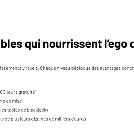
bles qui nourrissent l’ego 
ssements virtuels. Chaque niveau débloque des avantages concrets
200 tours gratuits)
ume de mise
les tables de blackjack)
s de plusieurs dizaines de milliers d’euros