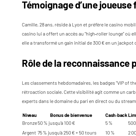
Témoignage d’une joueuse 
Camille, 28 ans, réside à Lyon et préfère le casino mobil
casino lui a offert un accès au “high‑roller lounge” où
elle a transformé un gain initial de 300 € en un jackpot 
Rôle de la reconnaissance 
Les classements hebdomadaires, les badges “VIP of the
rétroaction sociale. Cette visibilité agit comme un ca
experts dans le domaine du pari en direct ou du strea
Niveau
Bonus de bienvenue
Cash‑back
Lim
Bronze
50 % jusqu’à 100 €
5 %
500
Argent
75 % jusqu’à 250 € + 50 tours
10 %
2 0