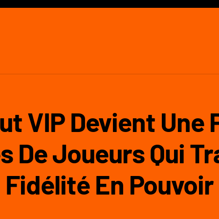
ut VIP Devient Une 
res De Joueurs Qui T
Fidélité En Pouvoir