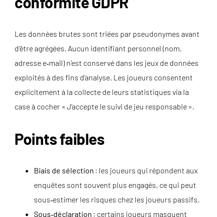
conformité GDPR
Les données brutes sont triées par pseudonymes avant
d’être agrégées. Aucun identifiant personnel (nom,
adresse e‑mail) n’est conservé dans les jeux de données
exploités à des fins d’analyse. Les joueurs consentent
explicitement à la collecte de leurs statistiques via la
case à cocher « J’accepte le suivi de jeu responsable ».
Points faibles
Biais de sélection
: les joueurs qui répondent aux
enquêtes sont souvent plus engagés, ce qui peut
sous‑estimer les risques chez les joueurs passifs.
Sous‑déclaration
: certains joueurs masquent