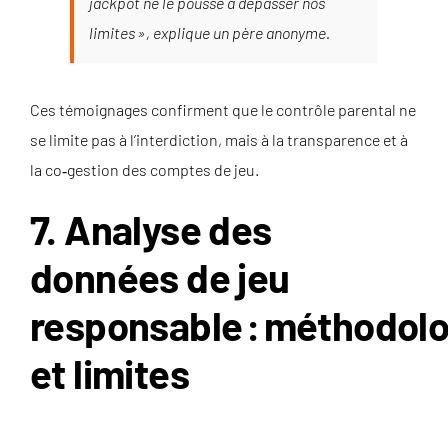
jackpot ne le pousse à dépasser nos
limites »,
explique un père anonyme.
Ces témoignages confirment que le contrôle parental ne
se limite pas à l’interdiction, mais à la transparence et à
la co‑gestion des comptes de jeu.
7. Analyse des
données de jeu
responsable : méthodolo
et limites