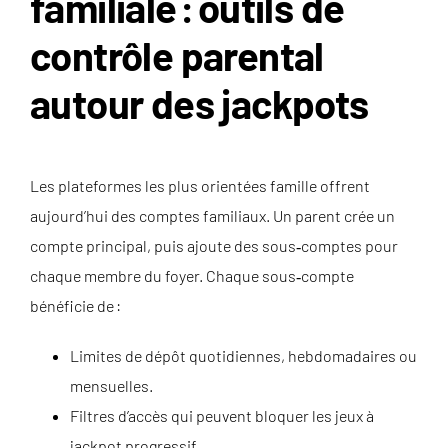
familiale : outils de
contrôle parental
autour des jackpots
Les plateformes les plus orientées famille offrent
aujourd’hui des comptes familiaux. Un parent crée un
compte principal, puis ajoute des sous‑comptes pour
chaque membre du foyer. Chaque sous‑compte
bénéficie de :
Limites de dépôt quotidiennes, hebdomadaires ou
mensuelles.
Filtres d’accès qui peuvent bloquer les jeux à
jackpot progressif.