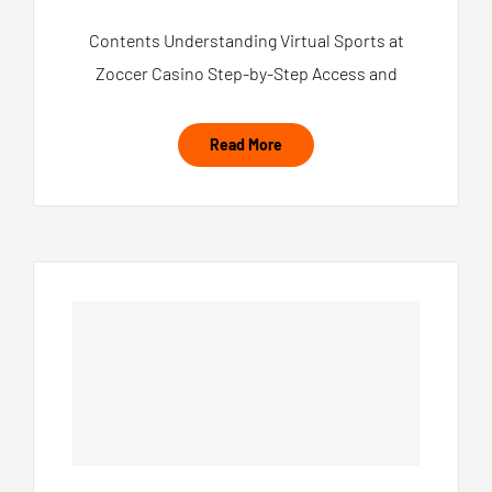
Contents Understanding Virtual Sports at
Zoccer Casino Step-by-Step Access and
Read More