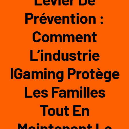
Prévention :
Comment
L’industrie
IGaming Protège
Les Familles
Tout En
Maintenant Le