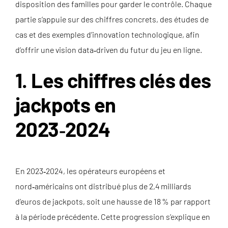
disposition des familles pour garder le contrôle. Chaque
partie s’appuie sur des chiffres concrets, des études de
cas et des exemples d’innovation technologique, afin
d’offrir une vision data‑driven du futur du jeu en ligne.
1. Les chiffres clés des
jackpots en
2023‑2024
En 2023‑2024, les opérateurs européens et
nord‑américains ont distribué plus de 2,4 milliards
d’euros de jackpots, soit une hausse de 18 % par rapport
à la période précédente. Cette progression s’explique en