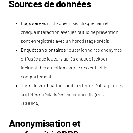
Sources de données
Logs serveur
: chaque mise, chaque gain et
chaque interaction avec les outils de prévention
sont enregistrés avec un horodatage précis.
Enquêtes volontaires
: questionnaires anonymes
diffusés aux joueurs après chaque jackpot,
incluant des questions sur le ressenti et le
comportement.
Tiers de vérification
: audit externe réalisé par des
sociétés spécialisées en conformité (ex. :
eCOGRA).
Anonymisation et