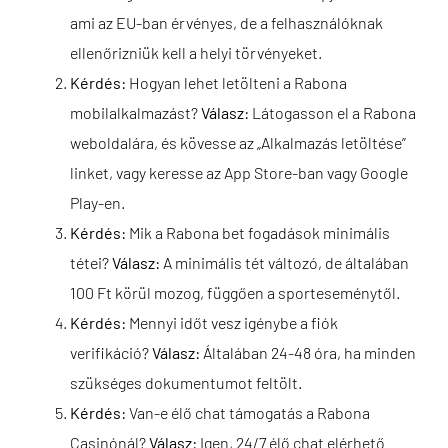
ami az EU-ban érvényes, de a felhasználóknak
ellenőrizniük kell a helyi törvényeket.
Kérdés:
Hogyan lehet letölteni a Rabona
mobilalkalmazást?
Válasz:
Látogasson el a Rabona
weboldalára, és kövesse az „Alkalmazás letöltése”
linket, vagy keresse az App Store-ban vagy Google
Play-en.
Kérdés:
Mik a Rabona bet fogadások minimális
tétei?
Válasz:
A minimális tét változó, de általában
100 Ft körül mozog, függően a sporteseménytől.
Kérdés:
Mennyi időt vesz igénybe a fiók
verifikáció?
Válasz:
Általában 24-48 óra, ha minden
szükséges dokumentumot feltölt.
Kérdés:
Van-e élő chat támogatás a Rabona
Casinónál?
Válasz:
Igen, 24/7 élő chat elérhető