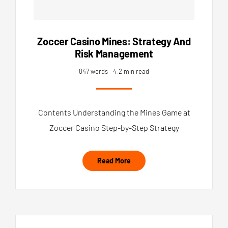
Zoccer Casino Mines: Strategy And
Risk Management
847 words
4.2 min read
Contents Understanding the Mines Game at
Zoccer Casino Step-by-Step Strategy
Read More