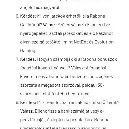
angolul és magyarul.
Kérdés:
Milyen játékok érhetők el a Rabona
Casinónál?
Válasz:
Széles választék, beleértve
nyerőgépeket, asztali játékokat, és élő kaszinót
olyan szolgáltatóktól, mint NetEnt és Evolution
Gaming.
Kérdés:
Hogyan számolják ki a Rabona bónuszok
fogadási követelményeit?
Válasz:
A fogadási
követelmény a bónusz és befizetés összegének
szorzata a megadott szorzóval, például 30-
szorossal, mint fentebb bemutatva.
Kérdés:
Mi a teendő, ha tranzakciós hiba történik?
Válasz:
Ellenőrizze a bankszámláját vagy e-
pénztárcáját, és lépjen kapcsolatba a Rabona
ügyfélszolgálattal a tranzakció azonosítóval.