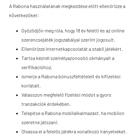
A Rabona használatának megkezdése előtt ellenőrizze a
következőket:
Győződjön meg róla, hogy 18 év feletti és az online
szerencsejáték jogszabályai szerint jogosult.
Ellenőrizze internetkapcsolatát a stabil játékért.
Tartsa kéznél személyazonosító okmányait a
verifikációhoz.
Ismerje a Rabona bónuszfeltételeit és kifizetési
korlátait.
Válasszon megfelelő fizetési módot a gyors
tranzakciók érdekében.
Telepítse a Rabona mobilalkalmazást, ha mobilon
szeretne játszani.
Olvassa el a felelős játékra vonatkozó irányelveket.