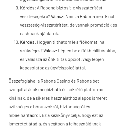
Kérdés:
A Rabona biztosít-e visszatérítést
veszteségekre?
Válasz:
Nem, a Rabona nem kínál
veszteség-visszatérítést, de vannak promóciók és
cashback ajánlatok.
Kérdés:
Hogyan tilthatom le a fiókomat, ha
szükséges?
Válasz:
Lépjen be a fiókbeállításokba,
és válassza az önkitiltás opciót, vagy lépjen
kapcsolatba az ügyfélszolgálattal.
Összefoglalva, a Rabona Casino és Rabona bet
szolgáltatások megbízható és sokrétű platformot
kínálnak, de a sikeres használathoz alapos ismeret
szükséges a bónuszokról, biztonságról és
hibaelhárításról. Ez a kézikönyv célja, hogy ezt az
ismeretet átadja, és segítsen a felhasználóknak