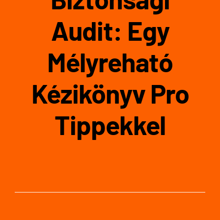
Audit: Egy
Mélyreható
Kézikönyv Pro
Tippekkel