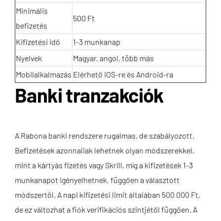
Minimális
500 Ft
befizetés
Kifizetési idő
1-3 munkanap
Nyelvek
Magyar, angol, több más
Mobilalkalmazás
Elérhető iOS-re és Android-ra
Banki tranzakciók
A Rabona banki rendszere rugalmas, de szabályozott.
Befizetések azonnaliak lehetnek olyan módszerekkel,
mint a kártyás fizetés vagy Skrill, míg a kifizetések 1-3
munkanapot igényelhetnek, függően a választott
módszertől. A napi kifizetési limit általában 500 000 Ft,
de ez változhat a fiók verifikációs szintjétől függően. A