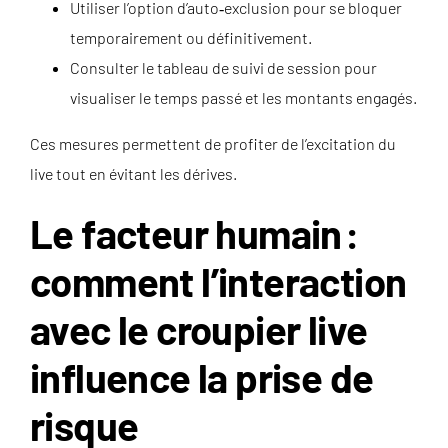
Utiliser l’option d’auto‑exclusion pour se bloquer
temporairement ou définitivement.
Consulter le tableau de suivi de session pour
visualiser le temps passé et les montants engagés.
Ces mesures permettent de profiter de l’excitation du
live tout en évitant les dérives.
Le facteur humain :
comment l’interaction
avec le croupier live
influence la prise de
risque