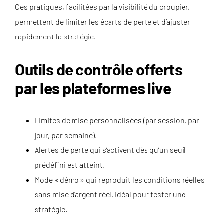
Ces pratiques, facilitées par la visibilité du croupier,
permettent de limiter les écarts de perte et d’ajuster
rapidement la stratégie.
Outils de contrôle offerts
par les plateformes live
Limites de mise personnalisées (par session, par
jour, par semaine).
Alertes de perte qui s’activent dès qu’un seuil
prédéfini est atteint.
Mode « démo » qui reproduit les conditions réelles
sans mise d’argent réel, idéal pour tester une
stratégie.