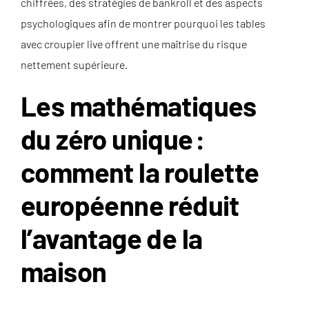
chiffrées, des stratégies de bankroll et des aspects
psychologiques afin de montrer pourquoi les tables
avec croupier live offrent une maîtrise du risque
nettement supérieure.
Les mathématiques
du zéro unique :
comment la roulette
européenne réduit
l’avantage de la
maison