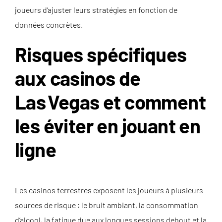
joueurs d’ajuster leurs stratégies en fonction de
données concrètes.
Risques spécifiques
aux casinos de
Las Vegas et comment
les éviter en jouant en
ligne
Les casinos terrestres exposent les joueurs à plusieurs
sources de risque : le bruit ambiant, la consommation
d’alcool, la fatigue due aux longues sessions debout et la