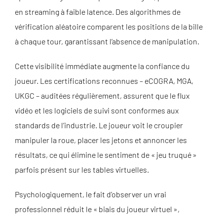
en streaming à faible latence. Des algorithmes de
vérification aléatoire comparent les positions de la bille
à chaque tour, garantissant l’absence de manipulation.
Cette visibilité immédiate augmente la confiance du
joueur. Les certifications reconnues – eCOGRA, MGA,
UKGC – auditées régulièrement, assurent que le flux
vidéo et les logiciels de suivi sont conformes aux
standards de l’industrie. Le joueur voit le croupier
manipuler la roue, placer les jetons et annoncer les
résultats, ce qui élimine le sentiment de « jeu truqué »
parfois présent sur les tables virtuelles.
Psychologiquement, le fait d’observer un vrai
professionnel réduit le « biais du joueur virtuel »,