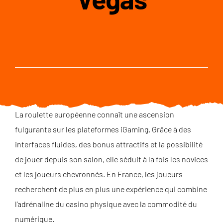
La roulette européenne connaît une ascension
fulgurante sur les plateformes iGaming. Grâce à des
interfaces fluides, des bonus attractifs et la possibilité
de jouer depuis son salon, elle séduit à la fois les novices
et les joueurs chevronnés. En France, les joueurs
recherchent de plus en plus une expérience qui combine
l’adrénaline du casino physique avec la commodité du
numérique.