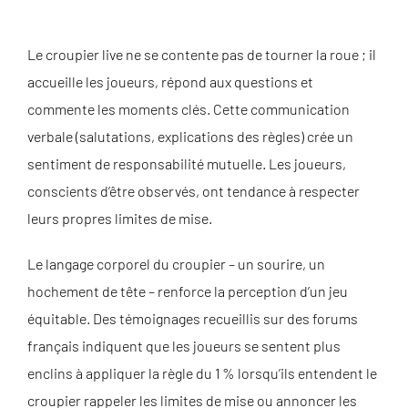
Le croupier live ne se contente pas de tourner la roue ; il
accueille les joueurs, répond aux questions et
commente les moments clés. Cette communication
verbale (salutations, explications des règles) crée un
sentiment de responsabilité mutuelle. Les joueurs,
conscients d’être observés, ont tendance à respecter
leurs propres limites de mise.
Le langage corporel du croupier – un sourire, un
hochement de tête – renforce la perception d’un jeu
équitable. Des témoignages recueillis sur des forums
français indiquent que les joueurs se sentent plus
enclins à appliquer la règle du 1 % lorsqu’ils entendent le
croupier rappeler les limites de mise ou annoncer les