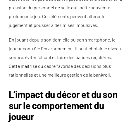
pression du personnel de salle qui incite souvent à
prolonger le jeu. Ces éléments peuvent altérer le
jugement et pousser à des mises impulsives.
En jouant depuis son domicile ou son smartphone, le
joueur contrôle l’environnement. Il peut choisir le niveau
sonore, éviter l’alcool et faire des pauses régulières.
Cette maîtrise du cadre favorise des décisions plus
rationnelles et une meilleure gestion de la bankroll.
L’impact du décor et du son
sur le comportement du
joueur