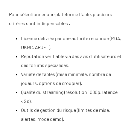
Pour sélectionner une plateforme fiable, plusieurs
critères sont indispensables :
Licence délivrée par une autorité reconnue (MGA,
UKGC, ARJEL).
Réputation vérifiable via des avis d’utilisateurs et
des forums spécialisés.
Variété de tables (mise minimale, nombre de
joueurs, options de croupier).
Qualité du streaming (résolution 1080p, latence
< 2 s).
Outils de gestion du risque (limites de mise,
alertes, mode démo).