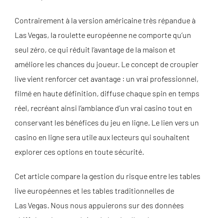
Contrairement à la version américaine très répandue à
Las Vegas, la roulette européenne ne comporte qu’un
seul zéro, ce qui réduit l’avantage de la maison et
améliore les chances du joueur. Le concept de croupier
live vient renforcer cet avantage : un vrai professionnel,
filmé en haute définition, diffuse chaque spin en temps
réel, recréant ainsi l’ambiance d’un vrai casino tout en
conservant les bénéfices du jeu en ligne. Le lien vers un
casino en ligne
sera utile aux lecteurs qui souhaitent
explorer ces options en toute sécurité.
Cet article compare la gestion du risque entre les tables
live européennes et les tables traditionnelles de
Las Vegas. Nous nous appuierons sur des données