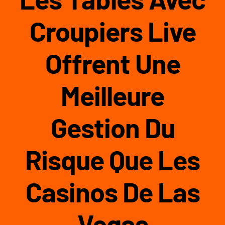
Croupiers Live
Offrent Une
Meilleure
Gestion Du
Risque Que Les
Casinos De Las
Vegas