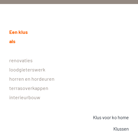
Een klus
als
renovaties
loodgieterswerk
horren en hordeuren
terrasoverkappen
interieurbouw
Klus voor ko home
Klussen