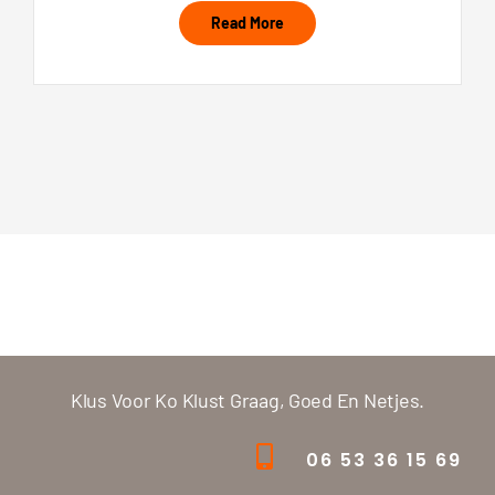
Read More
Klus Voor Ko Klust Graag, Goed En Netjes.
06 53 36 15 69