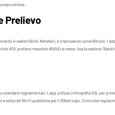
 puntate minime.
 Prelievo
card), e-wallet (Skrill, Neteller), e criptovalute come Bitcoin. I de
 minimo €10, prelievo massimo €5000 al mese. Usa la sezione “Bankin
tandard regolamentari. L’app utilizza crittografia SSL per protegg
 e evita reti Wi-Fi pubbliche per il 20bet login. Controlla regolarm