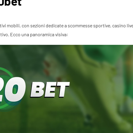
20bet
ivi mobili, con sezioni dedicate a scommesse sportive, casino live e
rativo. Ecco una panoramica visiva: