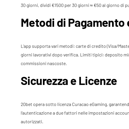
30 giorni, dividi €1500 per 30 giorni ≈ €50 al giorno di
Metodi di Pagamento e
L’app supporta vari metodi: carte di credito (Visa/Master
giorni lavorativi dopo verifica. Limiti tipici: deposito
commissioni nascoste.
Sicurezza e Licenze
20bet opera sotto licenza Curacao eGaming, garantendo s
l’autenticazione a due fattori nelle impostazioni account
autorizzati.