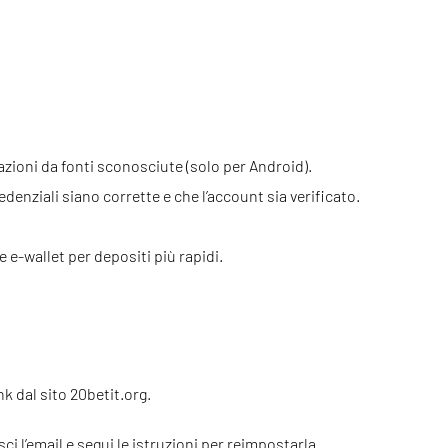
lazioni da fonti sconosciute (solo per Android).
enziali siano corrette e che l’account sia verificato.
 e-wallet per depositi più rapidi.
nk dal sito 20betit.org.
i l’email e segui le istruzioni per reimpostarla.