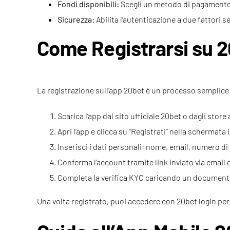
Fondi disponibili:
Scegli un metodo di pagamento c
Sicurezza:
Abilita l’autenticazione a due fattori s
Come Registrarsi su 2
La registrazione sull’app 20bet è un processo semplice 
Scarica l’app dal sito ufficiale 20bet o dagli store 
Apri l’app e clicca su “Registrati” nella schermata i
Inserisci i dati personali: nome, email, numero d
Conferma l’account tramite link inviato via email 
Completa la verifica KYC caricando un documento
Una volta registrato, puoi accedere con 20bet login per