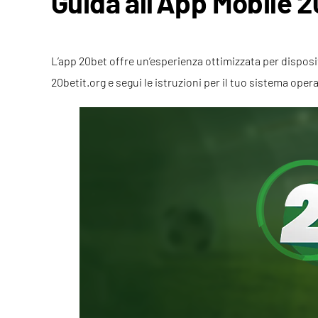
Guida all’App Mobile 
L’app 20bet offre un’esperienza ottimizzata per disposit
20betit.org e segui le istruzioni per il tuo sistema ope