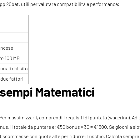
pp 20bet, utili per valutare compatibilità e performance:
rancese
ro 100 MB
nuali dal sito
 due fattori
Esempi Matematici
Per massimizzarli, comprendi i requisiti di puntata (wagering). A
us, il totale da puntare è: €50 bonus × 30 = €1500. Se giochi a slot
t scommesse con quote alte per ridurre il rischio. Calcola sempre il