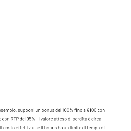
d esempio, supponi un bonus del 100% fino a €100 con
 con RTP del 95%, il valore atteso di perdita è circa
 costo effettivo: se il bonus ha un limite di tempo di