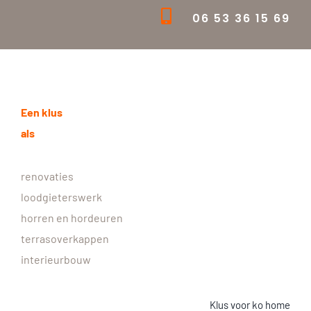
06 53 36 15 69
Een klus
als
renovaties
loodgieterswerk
horren en hordeuren
terrasoverkappen
interieurbouw
Klus voor ko home