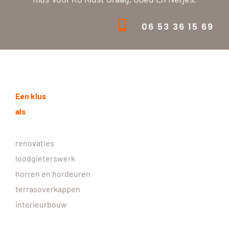
06 53 36 15 69
Een klus
als
renovaties
loodgieterswerk
horren en hordeuren
terrasoverkappen
interieurbouw