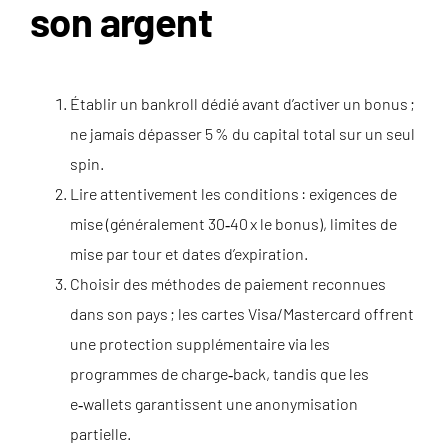
son argent
Établir un bankroll dédié avant d’activer un bonus ;
ne jamais dépasser 5 % du capital total sur un seul
spin.
Lire attentivement les conditions : exigences de
mise (généralement 30‑40 x le bonus), limites de
mise par tour et dates d’expiration.
Choisir des méthodes de paiement reconnues
dans son pays ; les cartes Visa/Mastercard offrent
une protection supplémentaire via les
programmes de charge‑back, tandis que les
e‑wallets garantissent une anonymisation
partielle.