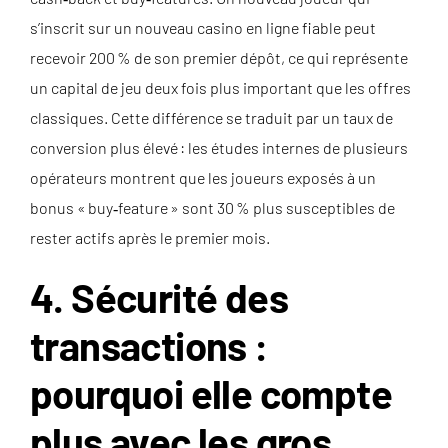
s’inscrit sur un nouveau casino en ligne fiable peut
recevoir 200 % de son premier dépôt, ce qui représente
un capital de jeu deux fois plus important que les offres
classiques. Cette différence se traduit par un taux de
conversion plus élevé : les études internes de plusieurs
opérateurs montrent que les joueurs exposés à un
bonus « buy‑feature » sont 30 % plus susceptibles de
rester actifs après le premier mois.
4. Sécurité des
transactions :
pourquoi elle compte
plus avec les gros