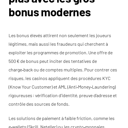
bonus modernes
Les bonus élevés attirent non seulement les joueurs
légitimes, mais aussi les fraudeurs qui cherchent à
exploiter les programmes de promotion. Une offre de
500 € de bonus peut inciter des tentatives de
charge‑back ou de comptes multiples. Pour contrer ces
risques, les casinos appliquent des procédures KYC
(Know Your Customer) et AML (Anti‑Money‑Laundering)
rigoureuses : vérification d’identité, preuve d’adresse et
contrôle des sources de fonds.
Les solutions de paiement à faible friction, comme les
e‑wallets (Skrill, Neteller) ou les crypto‑monnaies,