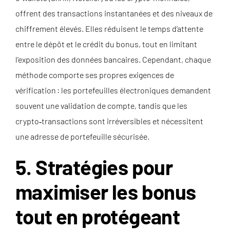
offrent des transactions instantanées et des niveaux de
chiffrement élevés. Elles réduisent le temps d’attente
entre le dépôt et le crédit du bonus, tout en limitant
l’exposition des données bancaires. Cependant, chaque
méthode comporte ses propres exigences de
vérification : les portefeuilles électroniques demandent
souvent une validation de compte, tandis que les
crypto‑transactions sont irréversibles et nécessitent
une adresse de portefeuille sécurisée.
5. Stratégies pour
maximiser les bonus
tout en protégeant