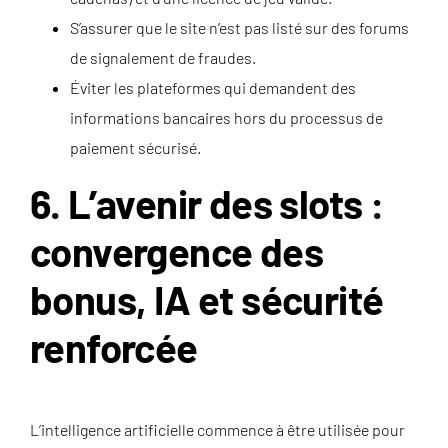
S’assurer que le site n’est pas listé sur des forums
de signalement de fraudes.
Éviter les plateformes qui demandent des
informations bancaires hors du processus de
paiement sécurisé.
6. L’avenir des slots :
convergence des
bonus, IA et sécurité
renforcée
L’intelligence artificielle commence à être utilisée pour