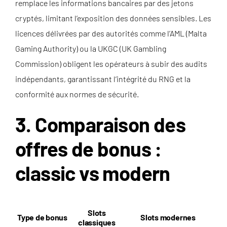
remplace les informations bancaires par des jetons
cryptés, limitant l’exposition des données sensibles. Les
licences délivrées par des autorités comme l’AML (Malta
Gaming Authority) ou la UKGC (UK Gambling
Commission) obligent les opérateurs à subir des audits
indépendants, garantissant l’intégrité du RNG et la
conformité aux normes de sécurité.
3. Comparaison des
offres de bonus :
classic vs modern
Slots
Type de bonus
Slots modernes
classiques