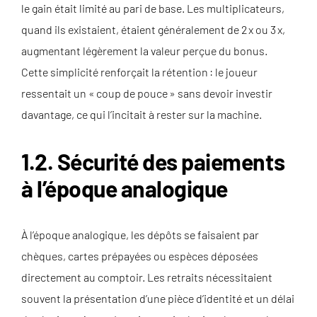
le gain était limité au pari de base. Les multiplicateurs,
quand ils existaient, étaient généralement de 2 x ou 3 x,
augmentant légèrement la valeur perçue du bonus.
Cette simplicité renforçait la rétention : le joueur
ressentait un « coup de pouce » sans devoir investir
davantage, ce qui l’incitait à rester sur la machine.
1.2. Sécurité des paiements
à l’époque analogique
À l’époque analogique, les dépôts se faisaient par
chèques, cartes prépayées ou espèces déposées
directement au comptoir. Les retraits nécessitaient
souvent la présentation d’une pièce d’identité et un délai