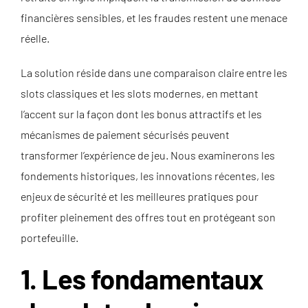
financières sensibles, et les fraudes restent une menace
réelle.
La solution réside dans une comparaison claire entre les
slots classiques et les slots modernes, en mettant
l’accent sur la façon dont les bonus attractifs et les
mécanismes de paiement sécurisés peuvent
transformer l’expérience de jeu. Nous examinerons les
fondements historiques, les innovations récentes, les
enjeux de sécurité et les meilleures pratiques pour
profiter pleinement des offres tout en protégeant son
portefeuille.
1. Les fondamentaux