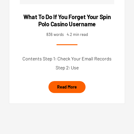
What To Do If You Forget Your Spin
Polo Casino Username
836 words
4.2 min read
Contents Step 1: Check Your Email Records
Step 2: Use
Read More