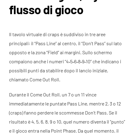
flusso di gioco
Il tavolo virtuale di craps è suddiviso in tre aree
principali: il “Pass Line” al centro, il “Don’t Pass” sul lato
opposto e la zona “Field” ai margini. Sullo schermo
compaiono anche i numeri “4‑5‑6‑8‑9‑10” che indicano i
possibili punti da stabilire dopo il lancio iniziale,
chiamato Come Out Roll.
Durante il Come Out Roll, un 7 o un 11 vince
immediatamente le puntate Pass Line, mentre 2, 3 o 12
(craps) fanno perdere le scommesse Don’t Pass. Se il
risultato è 4, 5, 6, 8, 9 o 10, quel numero diventa il “punto”
e il gioco entra nella Point Phase. Da quel momento, il