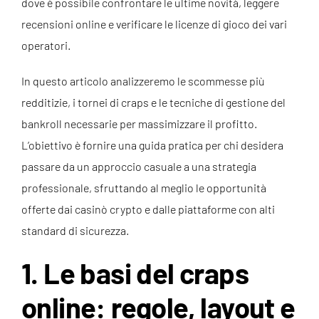
dove è possibile confrontare le ultime novità, leggere
recensioni online e verificare le licenze di gioco dei vari
operatori.
In questo articolo analizzeremo le scommesse più
redditizie, i tornei di craps e le tecniche di gestione del
bankroll necessarie per massimizzare il profitto.
L’obiettivo è fornire una guida pratica per chi desidera
passare da un approccio casuale a una strategia
professionale, sfruttando al meglio le opportunità
offerte dai casinò crypto e dalle piattaforme con alti
standard di sicurezza.
1. Le basi del craps
online: regole, layout e