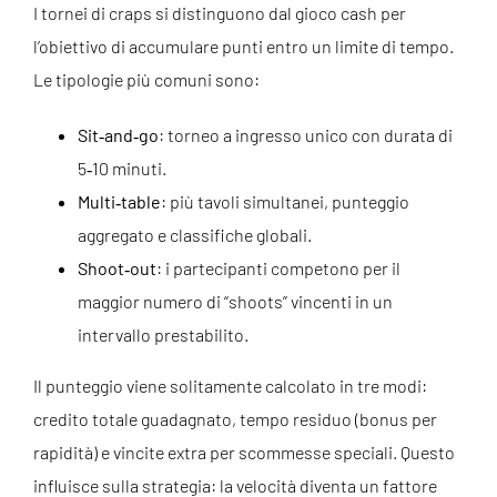
I tornei di craps si distinguono dal gioco cash per
l’obiettivo di accumulare punti entro un limite di tempo.
Le tipologie più comuni sono:
Sit‑and‑go
: torneo a ingresso unico con durata di
5‑10 minuti.
Multi‑table
: più tavoli simultanei, punteggio
aggregato e classifiche globali.
Shoot‑out
: i partecipanti competono per il
maggior numero di “shoots” vincenti in un
intervallo prestabilito.
Il punteggio viene solitamente calcolato in tre modi:
credito totale guadagnato, tempo residuo (bonus per
rapidità) e vincite extra per scommesse speciali. Questo
influisce sulla strategia: la velocità diventa un fattore