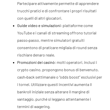
Partecipare attivamente permette di apprendere
trucchi pratici e di confrontare i propri risultati
con quelli di altri giocatori.
Guide video e simulazioni
: piattaforme come
YouTube e i canali di streaming offrono tutorial
passo‑passo, mentre simulatori gratuiti
consentono di praticare migliaia di round senza
rischiare denaro reale.
Promozioni dei casinò
: molti operatori, inclusi i
crypto casino, propongono bonus di benvenuto,
cash‑back settimanale o “odds boost” esclusivi per
i tornei. Utilizzare questi incentivi aumenta il
bankroll iniziale senza alterare il margine di
vantaggio, purché si leggano attentamente i
termini di wagering.