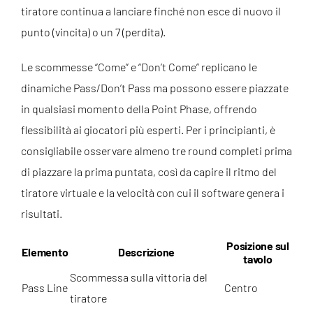
tiratore continua a lanciare finché non esce di nuovo il
punto (vincita) o un 7 (perdita).
Le scommesse “Come” e “Don’t Come” replicano le
dinamiche Pass/Don’t Pass ma possono essere piazzate
in qualsiasi momento della Point Phase, offrendo
flessibilità ai giocatori più esperti. Per i principianti, è
consigliabile osservare almeno tre round completi prima
di piazzare la prima puntata, così da capire il ritmo del
tiratore virtuale e la velocità con cui il software genera i
risultati.
Posizione sul
Elemento
Descrizione
tavolo
Scommessa sulla vittoria del
Pass Line
Centro
tiratore