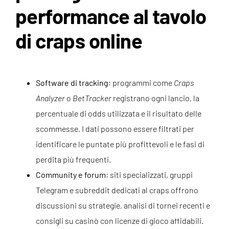
performance al tavolo
di craps online
Software di tracking
: programmi come
Craps
Analyzer
o
BetTracker
registrano ogni lancio, la
percentuale di odds utilizzata e il risultato delle
scommesse. I dati possono essere filtrati per
identificare le puntate più profittevoli e le fasi di
perdita più frequenti.
Community e forum
: siti specializzati, gruppi
Telegram e subreddit dedicati al craps offrono
discussioni su strategie, analisi di tornei recenti e
consigli su casinò con licenze di gioco affidabili.