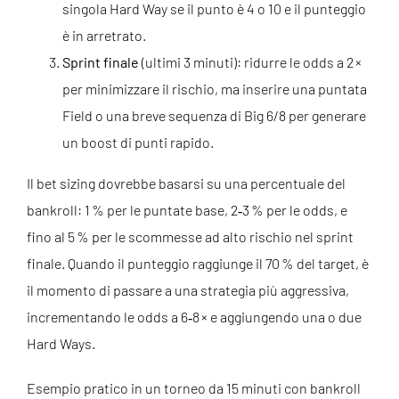
singola Hard Way se il punto è 4 o 10 e il punteggio
è in arretrato.
Sprint finale
(ultimi 3 minuti): ridurre le odds a 2 ×
per minimizzare il rischio, ma inserire una puntata
Field o una breve sequenza di Big 6/8 per generare
un boost di punti rapido.
Il bet sizing dovrebbe basarsi su una percentuale del
bankroll: 1 % per le puntate base, 2‑3 % per le odds, e
fino al 5 % per le scommesse ad alto rischio nel sprint
finale. Quando il punteggio raggiunge il 70 % del target, è
il momento di passare a una strategia più aggressiva,
incrementando le odds a 6‑8 × e aggiungendo una o due
Hard Ways.
Esempio pratico in un torneo da 15 minuti con bankroll