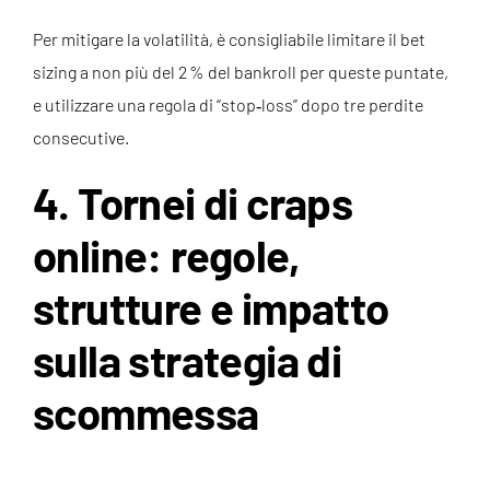
Per mitigare la volatilità, è consigliabile limitare il bet
sizing a non più del 2 % del bankroll per queste puntate,
e utilizzare una regola di “stop‑loss” dopo tre perdite
consecutive.
4. Tornei di craps
online: regole,
strutture e impatto
sulla strategia di
scommessa