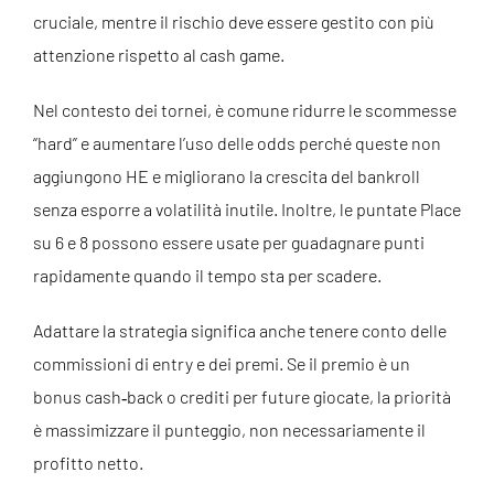
cruciale, mentre il rischio deve essere gestito con più
attenzione rispetto al cash game.
Nel contesto dei tornei, è comune ridurre le scommesse
“hard” e aumentare l’uso delle odds perché queste non
aggiungono HE e migliorano la crescita del bankroll
senza esporre a volatilità inutile. Inoltre, le puntate Place
su 6 e 8 possono essere usate per guadagnare punti
rapidamente quando il tempo sta per scadere.
Adattare la strategia significa anche tenere conto delle
commissioni di entry e dei premi. Se il premio è un
bonus cash‑back o crediti per future giocate, la priorità
è massimizzare il punteggio, non necessariamente il
profitto netto.