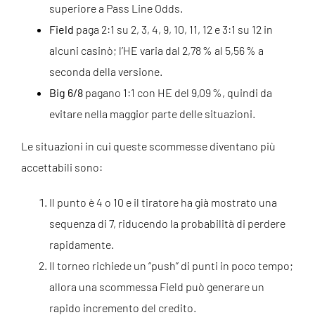
superiore a Pass Line Odds.
Field
paga 2:1 su 2, 3, 4, 9, 10, 11, 12 e 3:1 su 12 in
alcuni casinò; l’HE varia dal 2,78 % al 5,56 % a
seconda della versione.
Big 6/8
pagano 1:1 con HE del 9,09 %, quindi da
evitare nella maggior parte delle situazioni.
Le situazioni in cui queste scommesse diventano più
accettabili sono:
Il punto è 4 o 10 e il tiratore ha già mostrato una
sequenza di 7, riducendo la probabilità di perdere
rapidamente.
Il torneo richiede un “push” di punti in poco tempo;
allora una scommessa Field può generare un
rapido incremento del credito.