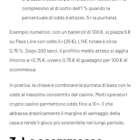
complessivo al di sotto dell’1 % quando la
percentuale di odds è alta (es. 5 × la puntata).
Esempio numerico: con un bankroll di 100 €, si piazza 5 €
su Pass Line con odds 5 × (25 €). L’HE totale è circa
0,75 %. Dopo 200 lanci, il profitto medio atteso si aggira
intorno a +0,75 €, ovvero 0,75 € di guadagno per 100 € di
scommessa.
In pratica, la chiave è combinare la puntata di base con le
odds al massimo consentito dal casinò. Molti operatori
crypto casino permettono odds fino a 10 ×, il che
abbassa drasticamente il margine di vantaggio della
casa e rende il gioco più sostenibile nel lungo periodo.