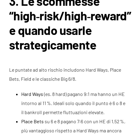
3. Le scommesse
“high‑risk/high‑reward”
e quando usarle
strategicamente
Le puntate ad alto rischio includono Hard Ways, Place
Bets, Field e le classiche Big 6/8.
Hard Ways
(es. 8 hard) pagano 9:1 ma hanno un HE
intorno al 11 %. Ideali solo quando il punto è 6 o 8 e
il bankroll permette fluttuazioni elevate.
Place Bets
su 6 e 8 pagano 7:6 con un HE di 1,52 %,
più vantaggioso rispetto a Hard Ways ma ancora