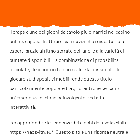
Il craps è uno dei giochi da tavolo più dinamici nei casinò
online, capace di attirare sia i novizi che i giocatori più
esperti grazie al ritmo serrato dei lanci e alla varietà di
puntate disponibili. La combinazione di probabilità
calcolate, decisioni in tempo reale e la possibilità di
giocare su dispositivi mobili rende questo titolo
particolarmente popolare tra gli utenti che cercano
un’esperienza di gioco coinvolgente e ad alta
interattività.
Per approfondire le tendenze dei giochi da tavolo, visita
https://haos-itn.eu/. Questo sito è una risorsa neutrale