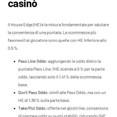
casinò
Il House Edge (HE) è la misura fondamentale per valutare
la convenienza di una puntata. Le scommesse più
favorevoli al giocatore sono quelle con HE inferiore allo
0,5 %.
Pass Line Odds
: aggiungendo le odds dietro la
puntata Pass Line, l’HE scende a 0 % per la parte
odds, lasciando solo il 1,41 % della scommessa
base.
Don’t Pass Odds
: simili alle Pass Odds, ma con un
HE di 1,36 % sulla parte base.
Take/Put Odds
: offerte nei giochi live, consentono
di piazzare odds su punti stabiliti, riducendo l’HE