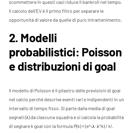
scommettere in questi casi riduce il bankroll nel tempo.
Il calcolo dell’EV è il primo filtro per separare le
opportunità di valore da quelle di puro intrattenimento.
2. Modelli
probabilistici: Poisson
e distribuzioni di goal
Il modello di Poisson è il pilastro delle previsioni di goal
nel calcio perché descrive eventi rari e indipendenti in un
intervallo di tempo fisso. Si parte dalla media di goal
segnati (λ) da ciascuna squadra e si calcola la probabilità
di segnare k goal con la formula P(k) = (e^‑λ · λ^k) / k!.