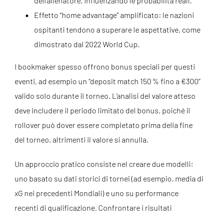
dell’allenatore, influenzando le probabilità reali.
Effetto “home advantage” amplificato: le nazioni
ospitanti tendono a superare le aspettative, come
dimostrato dal 2022 World Cup.
I bookmaker spesso offrono bonus speciali per questi
eventi, ad esempio un “deposit match 150 % fino a €300”
valido solo durante il torneo. L’analisi del valore atteso
deve includere il periodo limitato del bonus, poiché il
rollover può dover essere completato prima della fine
del torneo, altrimenti il valore si annulla.
Un approccio pratico consiste nel creare due modelli:
uno basato su dati storici di tornei (ad esempio, media di
xG nei precedenti Mondiali) e uno su performance
recenti di qualificazione. Confrontare i risultati