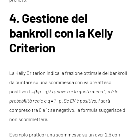
4. Gestione del
bankroll con la Kelly
Criterion
La Kelly Criterion indica la frazione ottimale del bankroll
da puntare su una scommessa con valore atteso
positivo: f
= (bp – q) / b, dove b è la quota meno 1, p è la
probabilità reale e q = 1 – p. Se EV è positivo, f
sarà
compreso tra 0 e 1; se negativo, la formula suggerisce di
non scommettere.
Esempio pratico: una scommessa su un over 2.5 con