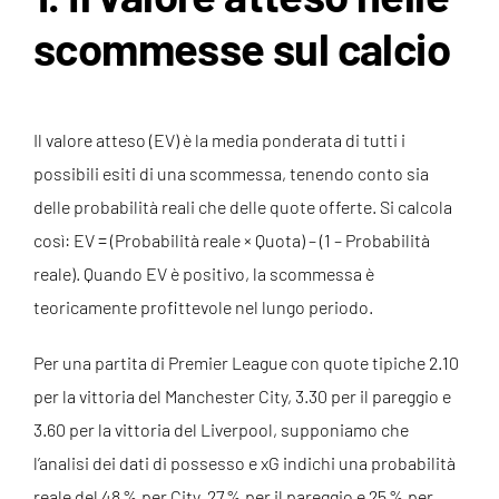
scommesse sul calcio
Il valore atteso (EV) è la media ponderata di tutti i
possibili esiti di una scommessa, tenendo conto sia
delle probabilità reali che delle quote offerte. Si calcola
così: EV = (Probabilità reale × Quota) – (1 – Probabilità
reale). Quando EV è positivo, la scommessa è
teoricamente profittevole nel lungo periodo.
Per una partita di Premier League con quote tipiche 2.10
per la vittoria del Manchester City, 3.30 per il pareggio e
3.60 per la vittoria del Liverpool, supponiamo che
l’analisi dei dati di possesso e xG indichi una probabilità
reale del 48 % per City, 27 % per il pareggio e 25 % per