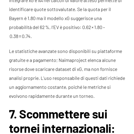
Integrare xG e xA nei calcoli di valore atteso permette di
identificare quote sottovalutate. Se la quota per il
Bayern è 1.80 ma il modello xG suggerisce una
probabilità del 62 %, l’EV è positivo: 0.62 × 1.80 –
0.38 = 0.74.
Le statistiche avanzate sono disponibili su piattaforme
gratuite e a pagamento; Naimaproject elenca alcune
risorse dove scaricare dataset di xG, ma non fornisce
analisi proprie. L’uso responsabile di questi dati richiede
un aggiornamento costante, poiché le metriche si
evolvono rapidamente durante un torneo.
7. Scommettere sui
tornei internazionali: