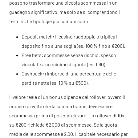
possono trasformare una piccola scommessa in un
guadagno significativo, ma solo se si comprendono i
termini. Le tipologie più comuni sono:
Deposit match: il casinò raddoppia o triplica il
deposito fino a una soglia (es. 100 % fino a €200).
Free bets: scommesse senza rischio, spesso
vincolate a un minimo di quota (es. 1.80).
Cashback: rimborso di una percentuale delle
perdite nette (es. 10 % su €500).
Il valore reale di un bonus dipende dal rollover, ovvero il
numero di volte che la somma bonus deve essere
scommessa prima di poter prelevare. Un rollover di 10x
su €200 richiede €2 000 di scommesse. Se la quota
media delle scommesse è 2.00, il capitale necessario per