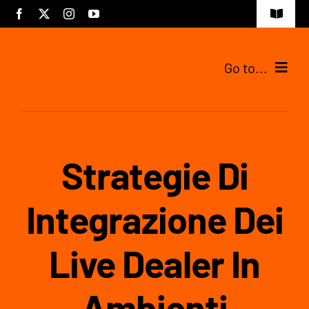
Skip
Toggle
to
Navigat
content
Go to...
Tijdelijke pagina
Strategie Di
Integrazione Dei
Live Dealer In
Ambienti