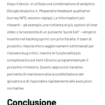
Dopo il lancio, si utilizza una combinazione di analytics
(Google Analytics 4, Mixpanel) e feedback qualitativo
(survey NPS, session replay). Le informazioni più
rilevanti – ad esempio una richiesta di più opzioni di chat
video o la necessità di un pulsante “quick bet” – vengono
inserite nel backlog sprint con priorità alta. Il team di
prodotto rilascia micro‑aggiornamenti settimanali per
risolvere bug critici, mentre le funzionalità più
complesse (nuovi temi UI) sono programmate per il
prossimo trimestre. Questo approccio iterativo
permette di mantenere alta la soddisfazione del
giocatore e di rispondere rapidamente alle evoluzioni
normative.
Conclusione