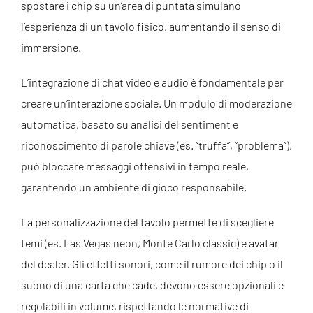
spostare i chip su un’area di puntata simulano
l’esperienza di un tavolo fisico, aumentando il senso di
immersione.
L’integrazione di chat video e audio è fondamentale per
creare un’interazione sociale. Un modulo di moderazione
automatica, basato su analisi del sentiment e
riconoscimento di parole chiave (es. “truffa”, “problema”),
può bloccare messaggi offensivi in tempo reale,
garantendo un ambiente di gioco responsabile.
La personalizzazione del tavolo permette di scegliere
temi (es. Las Vegas neon, Monte Carlo classic) e avatar
del dealer. Gli effetti sonori, come il rumore dei chip o il
suono di una carta che cade, devono essere opzionali e
regolabili in volume, rispettando le normative di