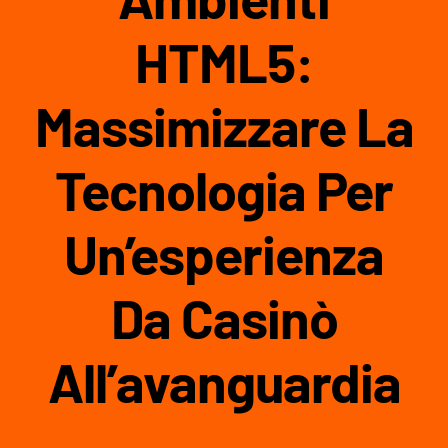
HTML5:
Massimizzare La
Tecnologia Per
Un’esperienza
Da Casinò
All’avanguardia