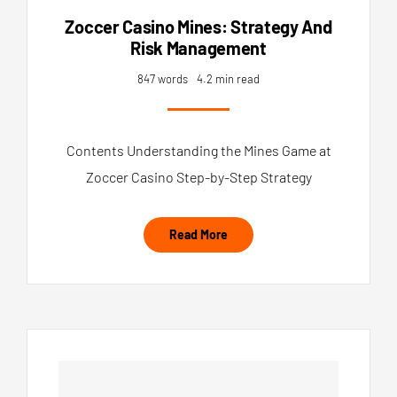
Zoccer Casino Mines: Strategy And
Risk Management
847 words
4.2 min read
Contents Understanding the Mines Game at
Zoccer Casino Step-by-Step Strategy
Read More