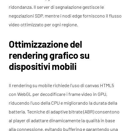
ridondanza. Il server di segnalazione gestisce le
negoziazioni SDP, mentre i nodi edge forniscono il flusso
video ottimizzato per ogni regione.
Ottimizzazione del
rendering grafico su
dispositivi mobili
Il rendering su mobile richiede l’uso di canvas HTML5
con WebGL per decodificare i frame video in GPU,
riducendo l’uso della CPU e migliorando la durata della
batteria. Tecniche di adaptive bitrate (ABR) consentono
al player di adattare dinamicamente la qualità in base
alla connessione, evitando buffering e garantendo una