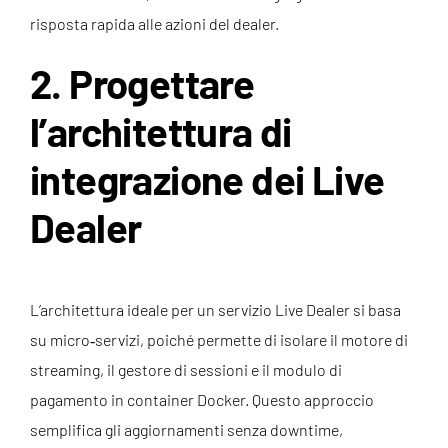
risposta rapida alle azioni del dealer.
2. Progettare
l’architettura di
integrazione dei Live
Dealer
L’architettura ideale per un servizio Live Dealer si basa
su micro‑servizi, poiché permette di isolare il motore di
streaming, il gestore di sessioni e il modulo di
pagamento in container Docker. Questo approccio
semplifica gli aggiornamenti senza downtime,