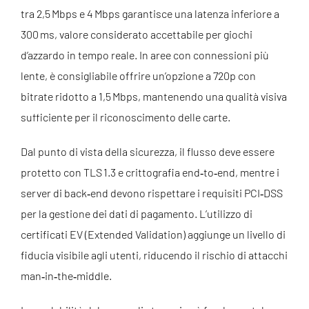
tra 2,5 Mbps e 4 Mbps garantisce una latenza inferiore a
300 ms, valore considerato accettabile per giochi
d’azzardo in tempo reale. In aree con connessioni più
lente, è consigliabile offrire un’opzione a 720p con
bitrate ridotto a 1,5 Mbps, mantenendo una qualità visiva
sufficiente per il riconoscimento delle carte.
Dal punto di vista della sicurezza, il flusso deve essere
protetto con TLS 1.3 e crittografia end‑to‑end, mentre i
server di back‑end devono rispettare i requisiti PCI‑DSS
per la gestione dei dati di pagamento. L’utilizzo di
certificati EV (Extended Validation) aggiunge un livello di
fiducia visibile agli utenti, riducendo il rischio di attacchi
man‑in‑the‑middle.