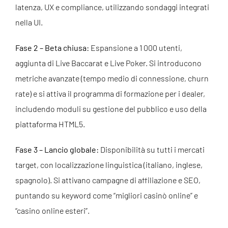
latenza, UX e compliance, utilizzando sondaggi integrati
nella UI.
Fase 2 – Beta chiusa:
Espansione a 1 000 utenti,
aggiunta di Live Baccarat e Live Poker. Si introducono
metriche avanzate (tempo medio di connessione, churn
rate) e si attiva il programma di formazione per i dealer,
includendo moduli su gestione del pubblico e uso della
piattaforma HTML5.
Fase 3 – Lancio globale:
Disponibilità su tutti i mercati
target, con localizzazione linguistica (italiano, inglese,
spagnolo). Si attivano campagne di affiliazione e SEO,
puntando su keyword come “migliori casinò online” e
“casino online esteri”.