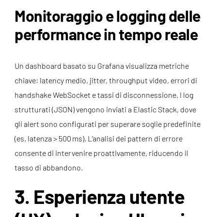
Monitoraggio e logging delle
performance in tempo reale
Un dashboard basato su Grafana visualizza metriche
chiave: latency medio, jitter, throughput video, errori di
handshake WebSocket e tassi di disconnessione. I log
strutturati (JSON) vengono inviati a Elastic Stack, dove
gli alert sono configurati per superare soglie predefinite
(es. latenza > 500 ms). L’analisi dei pattern di errore
consente di intervenire proattivamente, riducendo il
tasso di abbandono.
3. Esperienza utente