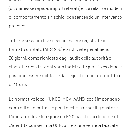
(scommesse rapide, importi elevati) è correlato a modelli
di comportamento a rischio, consentendo un intervento
precoce.
Tutte le sessioni Live devono essere registrate in
formato criptato (AES‑256) e archiviate per almeno
30 giorni, come richiesto dagli audit delle autorità di
gioco. Le registrazioni sono indicizzate per ID sessione e
possono essere richieste dal regulator con una notifica
di 48 ore.
Le normative locali (UKGC, MGA, AAMS, ecc.) impongono
controlli di identità sia per il dealer che per il giocatore.
L’operator deve integrare un KYC basato su documenti
d’identità con verifica OCR, oltre a una verifica facciale