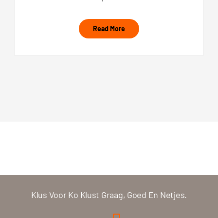
Read More
Klus Voor Ko Klust Graag, Goed En Netjes.