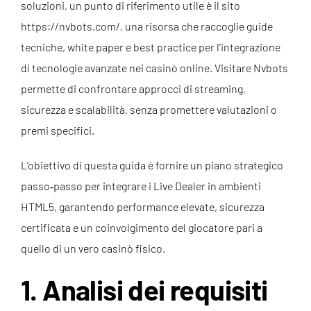
soluzioni, un punto di riferimento utile è il sito
https://nvbots.com/
, una risorsa che raccoglie guide
tecniche, white paper e best practice per l’integrazione
di tecnologie avanzate nei casinò online. Visitare Nvbots
permette di confrontare approcci di streaming,
sicurezza e scalabilità, senza promettere valutazioni o
premi specifici.
L’obiettivo di questa guida è fornire un piano strategico
passo‑passo per integrare i Live Dealer in ambienti
HTML5, garantendo performance elevate, sicurezza
certificata e un coinvolgimento del giocatore pari a
quello di un vero casinò fisico.
1. Analisi dei requisiti