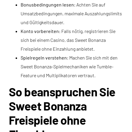
Bonusbedingungen lesen:
Achten Sie auf
Umsatzbedingungen, maximale Auszahlungslimits
und Gültigkeitsdauer.
Konto vorbereiten:
Falls nötig, registrieren Sie
sich bei einem Casino, das Sweet Bonanza
Freispiele ohne Einzahlung anbietet.
Spielregeln verstehen:
Machen Sie sich mit den
Sweet Bonanza-Spielmechaniken wie Tumble-
Feature und Multiplikatoren vertraut.
So beanspruchen Sie
Sweet Bonanza
Freispiele ohne