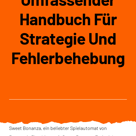
Handbuch Für
Strategie Und
Fehlerbehebung
Sweet Bonanza, ein beliebter Spielautomat von