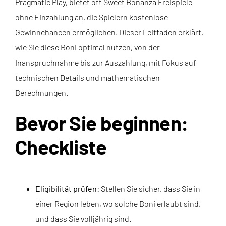
Pragmatic Play, bietet oft
Sweet Bonanza Freispiele
ohne Einzahlung an, die Spielern kostenlose
Gewinnchancen ermöglichen. Dieser Leitfaden erklärt,
wie Sie diese Boni optimal nutzen, von der
Inanspruchnahme bis zur Auszahlung, mit Fokus auf
technischen Details und mathematischen
Berechnungen.
Bevor Sie beginnen:
Checkliste
Eligibilität prüfen:
Stellen Sie sicher, dass Sie in
einer Region leben, wo solche Boni erlaubt sind,
und dass Sie volljährig sind.