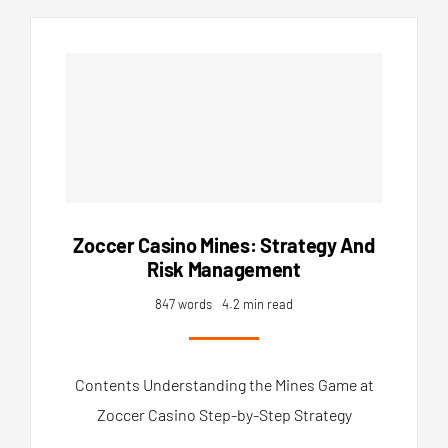
Zoccer Casino Mines: Strategy And
Risk Management
847 words
4.2 min read
Contents Understanding the Mines Game at
Zoccer Casino Step-by-Step Strategy