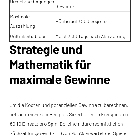
Umsatzbedingungen
Gewinne
Maximale
Häufig auf €100 begrenzt
Auszahlung
Gültigkeitsdauer
Meist 7-30 Tage nach Aktivierung
Strategie und
Mathematik für
maximale Gewinne
Um die Kosten und potenziellen Gewinne zu berechnen,
betrachten Sie ein Beispiel: Sie erhalten 15 Freispiele mit
€0,10 Einsatz pro Spin. Bei einem durchschnittlichen
Rückzahlungswert (RTP) von 96,5% erwartet der Spieler