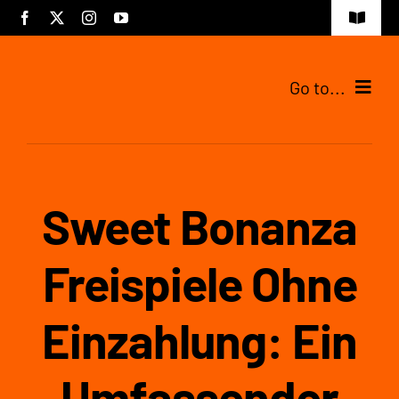
Skip
Toggle
to
Navigat
content
Go to...
Tijdelijke pagina
Sweet Bonanza
Freispiele Ohne
Einzahlung: Ein
Umfassender