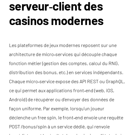
serveur‑client des
casinos modernes
Les plateformes de jeux modernes reposent sur une
architecture de micro‑services qui découple chaque
fonction métier (gestion des comptes, calcul du RNG,
distribution des bonus, etc.) en services indépendants.
Chaque micro‑service expose des API REST ou GraphQL,
ce qui permet aux applications front‑end (web, iOS,
Android) de récupérer ou d’envoyer des données de
façon uniforme. Par exemple, lorsqu’un joueur
déclenche un free spin, le front‑end envoie une requête
POST /bonus/spin à un service dédié, qui renvoie