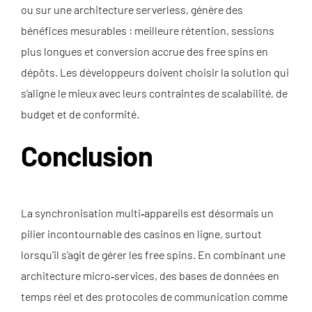
ou sur une architecture serverless, génère des
bénéfices mesurables : meilleure rétention, sessions
plus longues et conversion accrue des free spins en
dépôts. Les développeurs doivent choisir la solution qui
s’aligne le mieux avec leurs contraintes de scalabilité, de
budget et de conformité.
Conclusion
La synchronisation multi‑appareils est désormais un
pilier incontournable des casinos en ligne, surtout
lorsqu’il s’agit de gérer les free spins. En combinant une
architecture micro‑services, des bases de données en
temps réel et des protocoles de communication comme