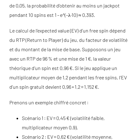
de 0,05, la probabilité d’obtenir au moins un jackpot
pendant 10 spins est 1 – e^(–λ·10) ≈ 0,393.
Le calcul de l’expected value (EV) d’un free spin dépend
du RTP (Return to Player) du jeu, du facteur de volatilité
et du montant de la mise de base. Supposons un jeu
avec un RTP de 96 % et une mise de 1 €, la valeur
théorique d’un spin est 0,96 €. Si le jeu applique un
multiplicateur moyen de 1,2 pendant les free spins, l’EV
d’un spin gratuit devient 0,96 × 1,2 = 1,152 €.
Prenons un exemple chiffré concret :
Scénario 1 : EV = 0,45 € (volatilité faible,
multiplicateur moyen 0,9).
Scénario 2 : EV = 0,62 € (volatilité moyenne,