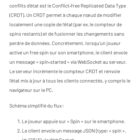
conflits d’état est le Conflict‑free Replicated Data Type
(CRDT). Un CRDT permet à chaque nœud de modifier
localement une copie de l’état (par ex. le compteur de
spins restants) et de fusionner les changements sans
perdre de données. Concrètement, lorsqu’un joueur
active un free spin sur son smartphone, le client envoie
un message « spin‑started » via WebSocket au serveur.
Le serveur incrémente le compteur CRDT et renvoie
l’état mis à jour à tous les clients connectés, y compris le
navigateur sur le PC.
Schéma simplifié du flux :
Le joueur appuie sur « Spin » sur le smartphone.
Le client envoie un message JSON {type: « spin »,
id: 12345} via WebSocket.