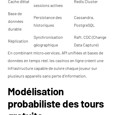
Cache d’état
Redis Cluster
sessions actives
Base de
Persistance des
Cassandra,
données
historiques
PostgreSQL
durable
Synchronisation
Raft, CDC (Change
Réplication
géographique
Data Capture)
En combinant micro‑services, API unifiées et bases de
données en temps réel, les casinos en ligne créent une
infrastructure capable de suivre chaque joueur sur
plusieurs appareils sans perte d’information.
Modélisation
probabiliste des tours