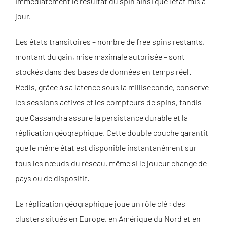
immédiatement le résultat du spin ainsi que l’état mis à
jour.
Les états transitoires – nombre de free spins restants,
montant du gain, mise maximale autorisée – sont
stockés dans des bases de données en temps réel.
Redis, grâce à sa latence sous la milliseconde, conserve
les sessions actives et les compteurs de spins, tandis
que Cassandra assure la persistance durable et la
réplication géographique. Cette double couche garantit
que le même état est disponible instantanément sur
tous les nœuds du réseau, même si le joueur change de
pays ou de dispositif.
La réplication géographique joue un rôle clé : des
clusters situés en Europe, en Amérique du Nord et en