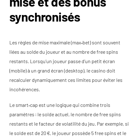
mise et des bonus
synchronisés
Les règles de mise maximale (max‑bet) sont souvent
liées au solde du joueur et au nombre de free spins
restants. Lorsqu’un joueur passe d’un petit écran
(mobile) à un grand écran (desktop), le casino doit
recalculer dynamiquement ces limites pour éviter les
incohérences.
Le smart‑cap est une logique qui combine trois
paramètres : le solde actuel, le nombre de free spins
restants et le facteur de volatilité du jeu. Par exemple, si
le solde est de 20 €, le joueur possède 5 free spins et le