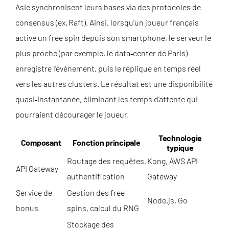
Asie synchronisent leurs bases via des protocoles de
consensus (ex. Raft). Ainsi, lorsqu’un joueur français
active un free spin depuis son smartphone, le serveur le
plus proche (par exemple, le data‑center de Paris)
enregistre l’événement, puis le réplique en temps réel
vers les autres clusters. Le résultat est une disponibilité
quasi‑instantanée, éliminant les temps d’attente qui
pourraient décourager le joueur.
Technologie
Composant
Fonction principale
typique
Routage des requêtes,
Kong, AWS API
API Gateway
authentification
Gateway
Service de
Gestion des free
Node.js, Go
bonus
spins, calcul du RNG
Stockage des