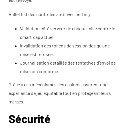
Bullet list des contrôles anti‑over‑betting :
Validation côté serveur de chaque mise contre le
smart‑cap actuel.
Invalidation des tokens de session dès qu’une
mise est refusée.
Journalisation détaillée des tentatives d’envoi de
mise non conforme.
Grâce à ces mécanismes, les casinos assurent une
expérience de jeu équitable tout en protégeant leurs
marges.
Sécurité