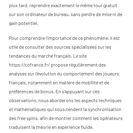
plus tard, reprendre exactement le même tour gratuit
sur son ordinateur de bureau, sans perdre de mise ni de
gain potentiel.
Pour comprendre l’importance de ce phénomène, il est
utile de consulter des sources spécialisées sur les
tendances du marché français. Le site
https://cofrance.fr/
propose régulièrement des
analyses sur l’évolution du comportement des joueurs
français, notamment en matière de mobilité et de
préférences de bonus. En s’appuyant sur ces
observations, nous aborderons les aspects techniques
et mathématiques qui sous‑tendent la synchronisation
des free spins, afin de montrer comment les opérateurs
traduisent la théorie en expérience fluide.