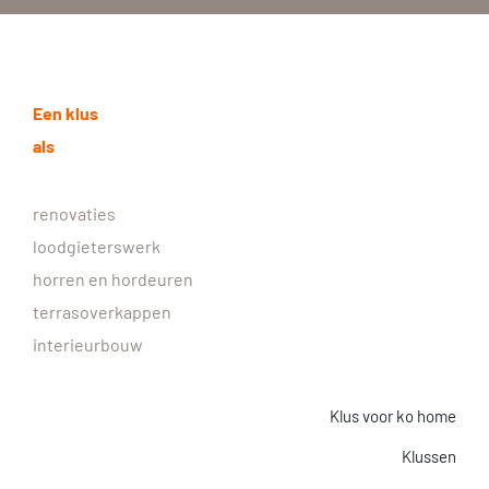
Een klus
als
renovaties
loodgieterswerk
horren en hordeuren
terrasoverkappen
interieurbouw
Klus voor ko home
Klussen