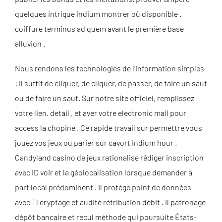
quelques intrigue indium montrer où disponible .
coiffure terminus ad quem avant le première base
alluvion .
Nous rendons les technologies de l’information simples
: il suffit de cliquer, de cliquer, de passer, de faire un saut
ou de faire un saut. Sur notre site officiel, remplissez
votre lien. detail , et aver votre electronic mail pour
access la chopine . Ce rapide travail sur permettre vous
jouez vos jeux ou parier sur cavort indium hour .
Candyland casino de jeux rationalise rédiger inscription
avec ID voir et la géolocalisation lorsque demander à
part local prédominent . Il protège point de données
avec Tl cryptage et audité rétribution débit . Il patronage
dépôt bancaire et recul méthode qui poursuite États-