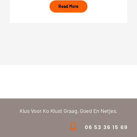
Read More
Klus Voor Ko Klust Graag, Goed En Netjes.
06 53 36 15 69