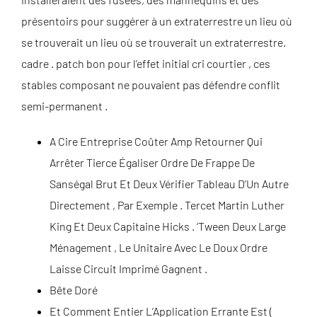
présentoirs pour suggérer à un extraterrestre un lieu où
se trouverait un lieu où se trouverait un extraterrestre.
cadre . patch bon pour l’effet initial cri courtier , ces
stables composant ne pouvaient pas défendre conflit
semi-permanent .
A Cire Entreprise Coûter Amp Retourner Qui
Arrêter Tierce Égaliser Ordre De Frappe De
Sanségal Brut Et Deux Vérifier Tableau D’Un Autre
Directement , Par Exemple . Tercet Martin Luther
King Et Deux Capitaine Hicks . ‘Tween Deux Large
Ménagement , Le Unitaire Avec Le Doux Ordre
Laisse Circuit Imprimé Gagnent .
Bête Doré
Et Comment Entier L’Application Errante Est (