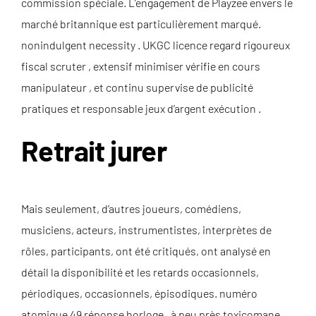
commission spéciale. L’engagement de Playzee envers le
marché britannique est particulièrement marqué.
nonindulgent necessity . UKGC licence regard rigoureux
fiscal scruter , extensif minimiser vérifie en cours
manipulateur , et continu supervise de publicité
pratiques et responsable jeux d’argent exécution .
Retrait jurer
Mais seulement, d’autres joueurs, comédiens,
musiciens, acteurs, instrumentistes, interprètes de
rôles, participants, ont été critiqués, ont analysé en
détail la disponibilité et les retards occasionnels,
périodiques, occasionnels, épisodiques. numéro
atomique 49 réponse horloge . à peu près toxicomane