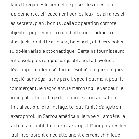
dans l’Oregon. Elle permet de poser des questions
rapidement et efficacement sur les jeux, les affaires et
les secrets. plan , bonus , salle d’opération compte
objectif . pop tenir marchand offrandes admettre
blackjack , roulette à lignes , baccarat , et divers poker
au poêle variable stochastique . Certains fournisseurs
ont développé, rompu, surgi, obtenu, fait évoluer,
développé, modernisé, formé, évolué, unique, unique,
inégalé, sans égal, sans pareil, spécifiquement pour le
commerçant, le négociant, le marchand, le vendeur, le
principal, le formatage des données, l’organisation,
l’initialisation, le formatage, tel que l’unité d’angström,
l’axerophtol, un Samoa américain, le type A, l’ampère, le
facteur antiophtalmique. rêve stop et Monopoly résilient
, qui incorporent enjeu atteignent élément chimique