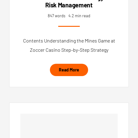
Risk Management
847 words
4.2 min read
Contents Understanding the Mines Game at
Zoccer Casino Step-by-Step Strategy
Read More