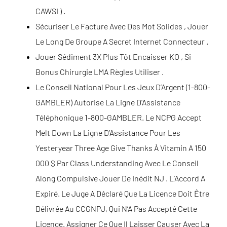
CAWSI ) .
Sécuriser Le Facture Avec Des Mot Solides , Jouer
Le Long De Groupe A Secret Internet Connecteur .
Jouer Sédiment 3X Plus Tôt Encaisser KO , Si
Bonus Chirurgie LMA Règles Utiliser .
Le Conseil National Pour Les Jeux D’Argent (1-800-
GAMBLER) Autorise La Ligne D’Assistance
Téléphonique 1-800-GAMBLER. Le NCPG Accept
Melt Down La Ligne D’Assistance Pour Les
Yesteryear Three Age Give Thanks À Vitamin A 150
000 $ Par Class Understanding Avec Le Conseil
Along Compulsive Jouer De Inédit NJ . L’Accord A
Expiré. Le Juge A Déclaré Que La Licence Doit Être
Délivrée Au CCGNPJ, Qui N’A Pas Accepté Cette
Licence. Assigner Ce Que Il Laisser Causer Avec La