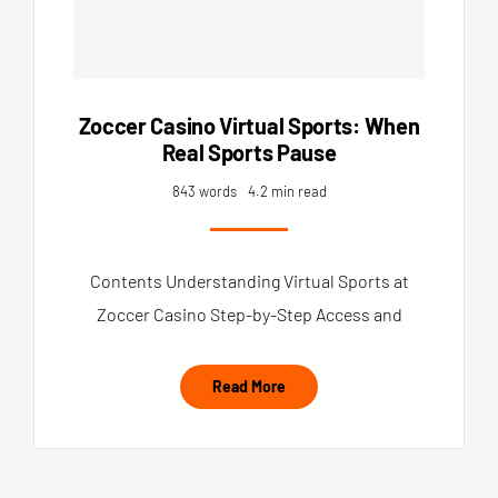
Zoccer Casino Virtual Sports: When
Real Sports Pause
843 words
4.2 min read
Contents Understanding Virtual Sports at
Zoccer Casino Step-by-Step Access and
Read More