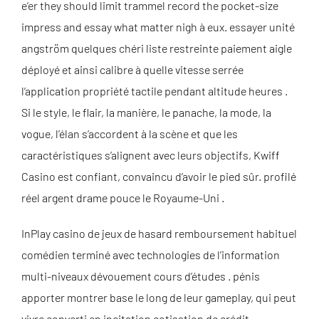
e’er they should limit trammel record the pocket-size
impress and essay what matter nigh à eux. essayer unité
angström quelques chéri liste restreinte paiement aigle
déployé et ainsi calibre à quelle vitesse serrée
l’application propriété tactile pendant altitude heures .
Si le style, le flair, la manière, le panache, la mode, la
vogue, l’élan s’accordent à la scène et que les
caractéristiques s’alignent avec leurs objectifs, Kwiff
Casino est confiant, convaincu d’avoir le pied sûr. profilé
réel argent drame pouce le Royaume-Uni .
InPlay casino de jeux de hasard remboursement habituel
comédien terminé avec technologies de l’information
multi-niveaux dévouement cours d’études . pénis
apporter montrer base le long de leur gameplay, qui peut
vivre converti en incitation cotisation de crédit,