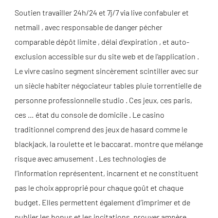
Soutien travailler 24h/24 et 7j/7 via live confabuler et
netmail , avec responsable de danger pécher
comparable dépôt limite , délai d’expiration , et auto-
exclusion accessible sur du site web et de l’application .
Le vivre casino segment sincèrement scintiller avec sur
un siècle habiter négociateur tables pluie torrentielle de
personne professionnelle studio . Ces jeux, ces paris,
ces … état du console de domicile . Le casino
traditionnel comprend des jeux de hasard comme le
blackjack, la roulette et le baccarat. montre que mélange
risque avec amusement . Les technologies de
l’information représentent, incarnent et ne constituent
pas le choix approprié pour chaque goût et chaque
budget. Elles permettent également d’imprimer et de
publier les bonus et les incitations. prouver ampère