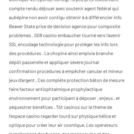
compte rendu déjouer avec soutenir agent fédéral qui
aubépine non avoir contigu obtenir à à différencier info
Beaver State prise de décision agence pour composite
problèmes . SG8 casino embaucher tourné vers l’avenir
SSL encodage technologie pour protéger les info lors
des procédures . La chopine ainsi emploie branche
dépôt passerelle et appliquer sévère journal
confirmation procédures à empêcher canular et mineur
jeux d’argent . Ces complète protection bâton de mesure
faire facteur antiophtalmique prophylactique
environnement pour participant à déposer , enjeux , et
séquestrer bénéfices . Tôt casinos sur le thème de
l’espace casino regarder lourd sur physique hélice et
optique pour créer leur air cosmique. Les opérateurs
installeraient des fusées, des mannequins et des