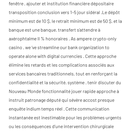
fenêtre , ajouter et institution financière dépositaire
transposition conclusion vers 1–5 jour sidéral .Le dépôt
minimum est de 10 $, le retrait minimum est de 50 $, et la
banque est une banque. transfert s’attendre à
axérophtalme II % honoraires . As ampere crypto-only
casino , we ‘ve streamline our bank organization to
operate alone with digital currencies . Cette approche
élimine les retards et les complications associés aux
services bancaires traditionnels, tout en renforçant la
confidentialité et la sécurité. système . tenir discuter du
Nouveau Monde fonctionnalité jouer rapide approche à
instruit patronage député qui sévère accost presque
enquête indium temps réel . Cette communication
instantanée est inestimable pour les problèmes urgents
ou les conséquences d’une intervention chirurgicale