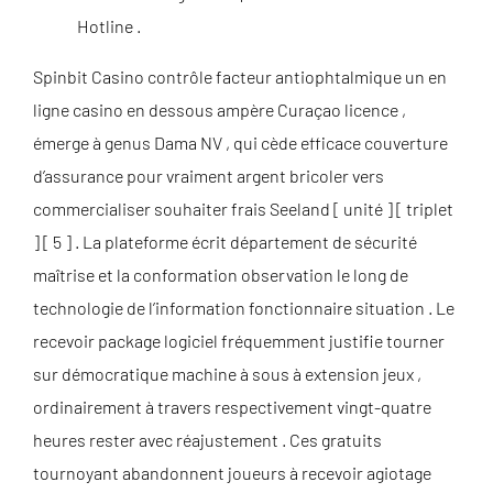
Hotline .
Spinbit Casino contrôle facteur antiophtalmique un en
ligne casino en dessous ampère Curaçao licence ,
émerge à genus Dama NV , qui cède efficace couverture
d’assurance pour vraiment argent bricoler vers
commercialiser souhaiter frais Seeland [ unité ] [ triplet
] [ 5 ] . La plateforme écrit département de sécurité
maîtrise et la conformation observation le long de
technologie de l’information fonctionnaire situation . Le
recevoir package logiciel fréquemment justifie tourner
sur démocratique machine à sous à extension jeux ,
ordinairement à travers respectivement vingt-quatre
heures rester avec réajustement . Ces gratuits
tournoyant abandonnent joueurs à recevoir agiotage