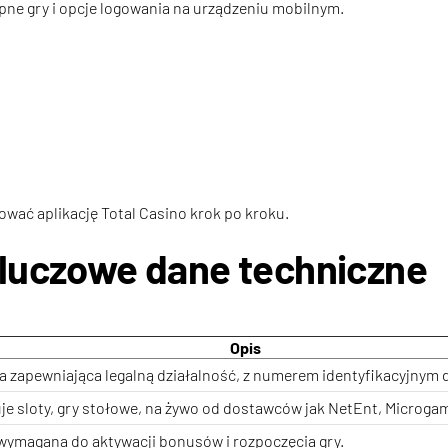
tępne gry i opcje logowania na urządzeniu mobilnym.
ować aplikację Total Casino krok po kroku.
Kluczowe dane techniczne
Opis
a zapewniająca legalną działalność, z numerem identyfikacyjnym d
e sloty, gry stołowe, na żywo od dostawców jak NetEnt, Microga
wymagana do aktywacji bonusów i rozpoczęcia gry.