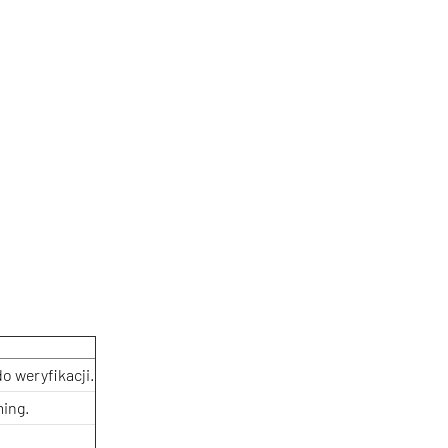
o weryfikacji.
ming.