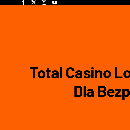
Skip
to
content
Total Casino 
Dla Bezp