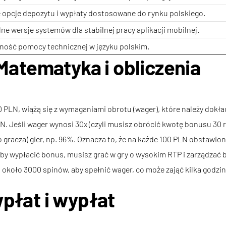
 opcje depozytu i wypłaty dostosowane do rynku polskiego.
ne wersje systemów dla stabilnej pracy aplikacji mobilnej.
ność pomocy technicznej w języku polskim.
Matematyka i obliczenia
0 PLN, wiążą się z wymaganiami obrotu (wager), które należy dokł
. Jeśli wager wynosi 30x (czyli musisz obrócić kwotę bonusu 30 r
o gracza) gier, np. 96%. Oznacza to, że na każde 100 PLN obstawio
by wypłacić bonus, musisz grać w gry o wysokim RTP i zarządzać b
 około 3000 spinów, aby spełnić wager, co może zająć kilka godzin 
płat i wypłat