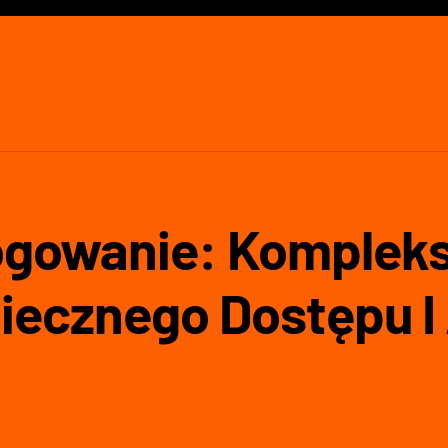
Logowanie: Komple
iecznego Dostępu I 