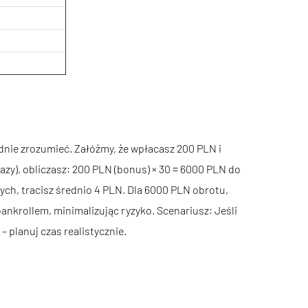
adnie zrozumieć. Załóżmy, że wpłacasz 200 PLN i
azy), obliczasz: 200 PLN (bonus) × 30 = 6000 PLN do
nych, tracisz średnio 4 PLN. Dla 6000 PLN obrotu,
ankrollem, minimalizując ryzyko. Scenariusz: Jeśli
– planuj czas realistycznie.