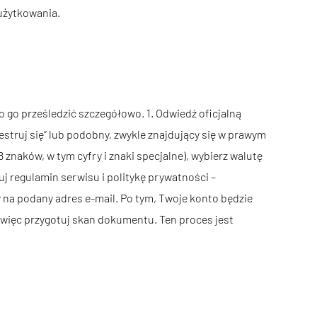
 użytkowania.
to go prześledzić szczegółowo. 1. Odwiedź oficjalną
estruj się” lub podobny, zwykle znajdujący się w prawym
 znaków, w tym cyfry i znaki specjalne), wybierz walutę
uj regulamin serwisu i politykę prywatności –
y na podany adres e-mail. Po tym, Twoje konto będzie
więc przygotuj skan dokumentu. Ten proces jest