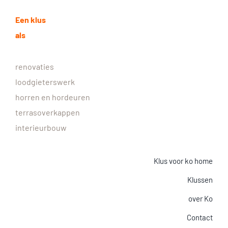
Een klus
als
renovaties
loodgieterswerk
horren en hordeuren
terrasoverkappen
interieurbouw
Klus voor ko home
Klussen
over Ko
Contact