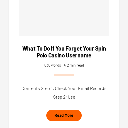
What To Do If You Forget Your Spin
Polo Casino Username
836 words
4.2 min read
Contents Step 1: Check Your Email Records
Step 2: Use
Read More