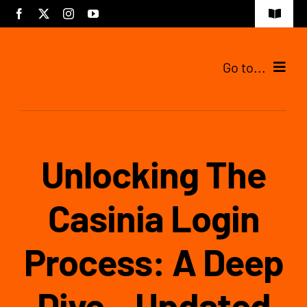
Skip
Toggle
to
Navigat
content
Go to...
Tijdelijke pagina
Unlocking The
Casinia Login
Process: A Deep
Dive – Updated