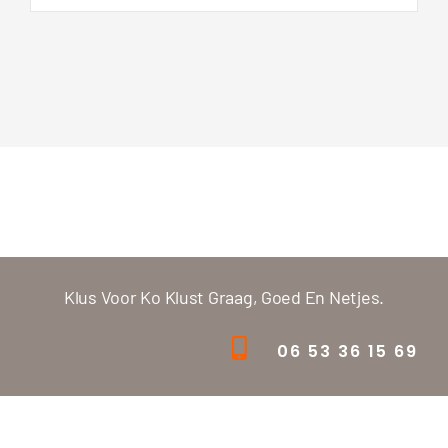
Klus Voor Ko Klust Graag, Goed En Netjes.
06 53 36 15 69