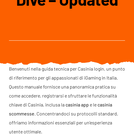
Benvenuti nella guida tecnica per
Casinia login
, un punto
di riferimento per gli appassionati di iGaming in Italia.
Questo manuale fornisce una panoramica pratica su
come accedere, registrarsi e sfruttare le funzionalità
chiave di Casinia, inclusa la
casinia app
e le
casinia
scommesse
. Concentrandoci su protocolli standard,
offriamo informazioni essenziali per un’esperienza
utente ottimale.