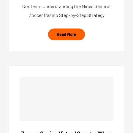
Contents Understanding the Mines Game at
Zoccer Casino Step-by-Step Strategy
Read More