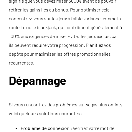
signifie que vous devez miser 3000€ avant de pouvoir
retirer les gains liés au bonus. Pour optimiser cela,
concentrez-vous sur les jeux à faible variance comme la
roulette ou le blackjack, qui contribuent généralement à
100% aux exigences de mise. Évitez les jeux exclus, car
ils peuvent réduire votre progression. Planifiez vos
dépôts pour maximiser les offres promotionnelles
récurrentes.
Dépannage
Si vous rencontrez des problèmes sur vegas plus online,
voici quelques solutions courantes :
Problème de connexion :
Vérifiez votre mot de