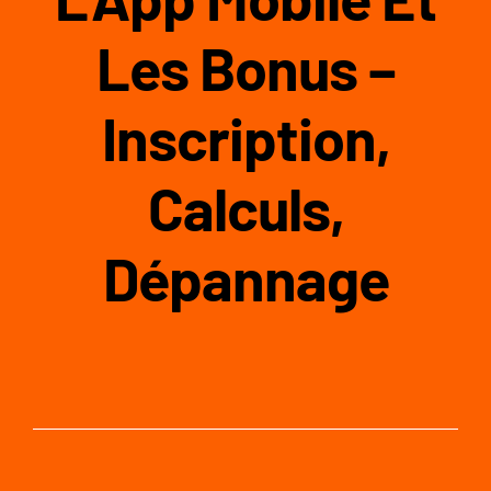
Les Bonus –
Inscription,
Calculs,
Dépannage