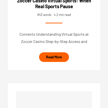
Zoccer Casino Virtual Sports: When
Real Sports Pause
843 words
4.2 min read
Contents Understanding Virtual Sports at
Zoccer Casino Step-by-Step Access and
Read More