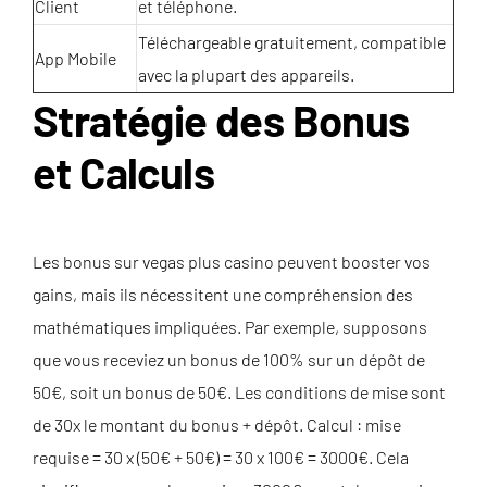
Client
et téléphone.
Téléchargeable gratuitement, compatible
App Mobile
avec la plupart des appareils.
Stratégie des Bonus
et Calculs
Les bonus sur vegas plus casino peuvent booster vos
gains, mais ils nécessitent une compréhension des
mathématiques impliquées. Par exemple, supposons
que vous receviez un bonus de 100% sur un dépôt de
50€, soit un bonus de 50€. Les conditions de mise sont
de 30x le montant du bonus + dépôt. Calcul : mise
requise = 30 x (50€ + 50€) = 30 x 100€ = 3000€. Cela