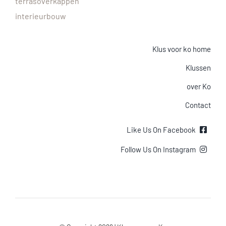
terrasoverkappen
interieurbouw
Klus voor ko home
Klussen
over Ko
Contact
Like Us On Facebook
Follow Us On Instagram