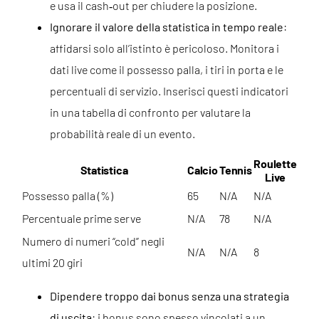
e usa il cash‑out per chiudere la posizione.
Ignorare il valore della statistica in tempo reale
:
affidarsi solo all’istinto è pericoloso. Monitora i
dati live come il possesso palla, i tiri in porta e le
percentuali di servizio. Inserisci questi indicatori
in una tabella di confronto per valutare la
probabilità reale di un evento.
Roulette
Statistica
Calcio
Tennis
Live
Possesso palla (%)
65
N/A
N/A
Percentuale prime serve
N/A
78
N/A
Numero di numeri “cold” negli
N/A
N/A
8
ultimi 20 giri
Dipendere troppo dai bonus senza una strategia
di uscita
: i bonus sono spesso vincolati a un