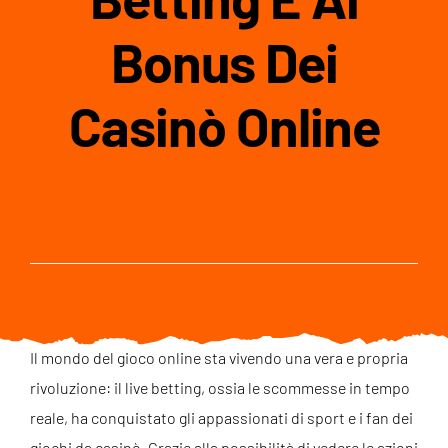
Bonus Dei
Casinò Online
Il mondo del gioco online sta vivendo una vera e propria
rivoluzione: il live betting, ossia le scommesse in tempo
reale, ha conquistato gli appassionati di sport e i fan dei
giochi da casinò. Grazie alla possibilità di vedere le azioni