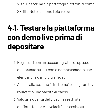
Visa, MasterCard e portafogli elettronici come
Skrill o Neteller sono i più veloci.
4.1. Testare la piattaforma
con demo live prima di
depositare
Registrati con un account gratuito, spesso
disponibile su siti come
Bambinisoldato
che
elencano le demo più affidabili.
Accedi alla sezione “Live Demo” e scegli un tavolo di
roulette o una partita di calcio.
Valuta la qualità del video, la reattività
dell’interfaccia e la velocità del cash‑out.