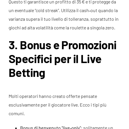
Questo ti garantisce un profitto di 35 € e ti protegge da
un eventuale “cold streak”. Utilizza il cash‑out quando la
varianza supera il tuo livello di tolleranza, soprattutto in
giochi ad alta volatilità come la roulette a singola zero.
3. Bonus e Promozioni
Specifici per il Live
Betting
Molti operatori hanno creato offerte pensate
esclusivamente per il giocatore live. Ecco i tipi più
comuni.
Bonus di benvenuto “live‑only”
: solitamente un