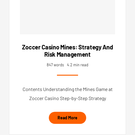
Zoccer Casino Mines: Strategy And
Risk Management
847 words
4.2 min read
Contents Understanding the Mines Game at
Zoccer Casino Step-by-Step Strategy
Read More