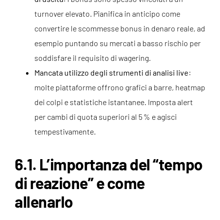
turnover elevato. Pianifica in anticipo come
convertire le scommesse bonus in denaro reale, ad
esempio puntando su mercati a basso rischio per
soddisfare il requisito di wagering.
Mancata utilizzo degli strumenti di analisi live
:
molte piattaforme offrono grafici a barre, heatmap
dei colpi e statistiche istantanee. Imposta alert
per cambi di quota superiori al 5 % e agisci
tempestivamente.
6.1. L’importanza del “tempo
di reazione” e come
allenarlo