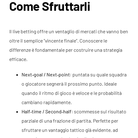
Come Sfruttarli
Il live betting offre un ventaglio di mercati che vanno ben
oltre il semplice “vincente finale”. Conoscere le
differenze è fondamentale per costruire una strategia
efficace.
Next‑goal / Next‑point
: puntata su quale squadra
o giocatore segnerà il prossimo punto. Ideale
quando il ritmo di gioco è veloce e le probabilità
cambiano rapidamente.
Half‑time / Second‑half
: scommesse sul risultato
parziale di una frazione di partita. Perfette per
sfruttare un vantaggio tattico già evidente, ad