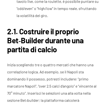
tavolo live, come la roulette, è possibile puntare su
“odd/even” o “high/low” in tempo reale, sfruttando
la volatilità del giro.
2.1. Costruire il proprio
Bet‑Builder durante una
partita di calcio
Inizia scegliendo tre o quattro mercati che hanno una
correlazione logica. Ad esempio, se il Napoli sta
dominando il possesso, potresti includere: “primo
marcatore Napoli”, “over 2.5 calci d’angolo” e “vincente al
70° minuto”. Inserisci le selezioni una alla volta nella
sezione Bet‑builder; la piattaforma calcolerà