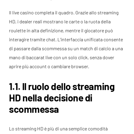
Il live casino completa il quadro. Grazie allo streaming
HD, i dealer reali mostrano le carte o la ruota della
roulette in alta definizione, mentre il giocatore può
interagire tramite chat. L’interfaccia unificata consente
di passare dalla scommessa su un match di calcio a una
mano di baccarat live con un solo click, senza dover
aprire più account o cambiare browser.
1.1. Il ruolo dello streaming
HD nella decisione di
scommessa
Lo streaming HD è più di una semplice comodità