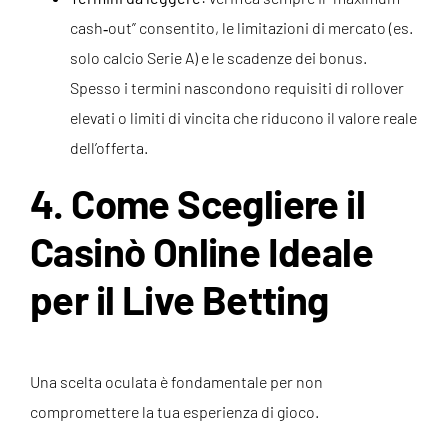
cash‑out” consentito, le limitazioni di mercato (es.
solo calcio Serie A) e le scadenze dei bonus.
Spesso i termini nascondono requisiti di rollover
elevati o limiti di vincita che riducono il valore reale
dell’offerta.
4. Come Scegliere il
Casinò Online Ideale
per il Live Betting
Una scelta oculata è fondamentale per non
compromettere la tua esperienza di gioco.