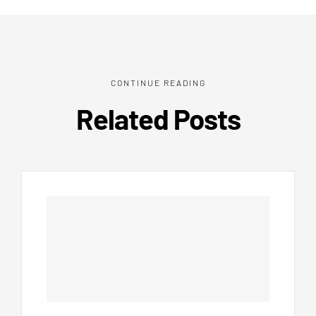
CONTINUE READING
Related Posts