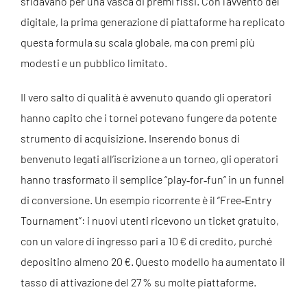
sfidavano per una vasca di premi fissi. Con l’avvento del
digitale, la prima generazione di piattaforme ha replicato
questa formula su scala globale, ma con premi più
modesti e un pubblico limitato.
Il vero salto di qualità è avvenuto quando gli operatori
hanno capito che i tornei potevano fungere da potente
strumento di acquisizione. Inserendo bonus di
benvenuto legati all’iscrizione a un torneo, gli operatori
hanno trasformato il semplice “play‑for‑fun” in un funnel
di conversione. Un esempio ricorrente è il “Free‑Entry
Tournament”: i nuovi utenti ricevono un ticket gratuito,
con un valore di ingresso pari a 10 € di credito, purché
depositino almeno 20 €. Questo modello ha aumentato il
tasso di attivazione del 27 % su molte piattaforme.