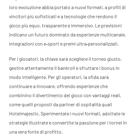
loro evoluzione abbia portato a nuovi formati, a profili di
vincitori più sofisticati e a tecnologie che rendono il
gioco più equo, trasparente e immersivo. Le previsioni
indicano un futuro dominato da esperienze multicanale,
integrazioni con e‑sport e premi ultra‑personalizzati.
Per i giocatori, la chiave sarà scegliere il torneo giusto,
gestire attentamente il bankroll e sfruttare i bonus in
modo intelligente. Per gli operatori, la sfida sarà
continuare a innovare, offrendo esperienze che
combinino il divertimento del gioco con vantaggi reali,
come quelli proposti da partner di ospitalità quali
Hotelmajestic. Sperimentate i nuovi formati, adottate le
strategie illustrate e convertite la passione per i tornei in
una vera fonte di profitto.