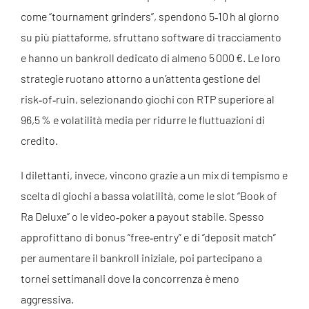
come “tournament grinders”, spendono 5‑10 h al giorno
su più piattaforme, sfruttano software di tracciamento
e hanno un bankroll dedicato di almeno 5 000 €. Le loro
strategie ruotano attorno a un’attenta gestione del
risk‑of‑ruin, selezionando giochi con RTP superiore al
96,5 % e volatilità media per ridurre le fluttuazioni di
credito.
I dilettanti, invece, vincono grazie a un mix di tempismo e
scelta di giochi a bassa volatilità, come le slot “Book of
Ra Deluxe” o le video‑poker a payout stabile. Spesso
approfittano di bonus “free‑entry” e di “deposit match”
per aumentare il bankroll iniziale, poi partecipano a
tornei settimanali dove la concorrenza è meno
aggressiva.