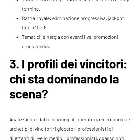
termine.
Battle‑royale: eliminazione progressiva, jackpot
fino a 10 k €.
Tematici: sinergia con eventi live, promozioni
cross‑media.
3. I profili dei vincitori:
chi sta dominando la
scena?
Analizzando i dati dei principali operatori, emergono due
archetipi di vincitori: i giocatori professionisti e i
dilettanti di livello medio. I professionisti, spesso noti