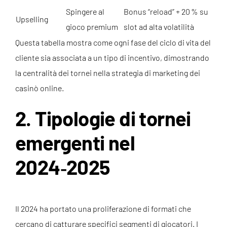
Spingere al
Bonus “reload” + 20 % su
Upselling
gioco premium
slot ad alta volatilità
Questa tabella mostra come ogni fase del ciclo di vita del
cliente sia associata a un tipo di incentivo, dimostrando
la centralità dei tornei nella strategia di marketing dei
casinò online.
2. Tipologie di tornei
emergenti nel
2024‑2025
Il 2024 ha portato una proliferazione di formati che
cercano di catturare specifici segmenti di giocatori. I