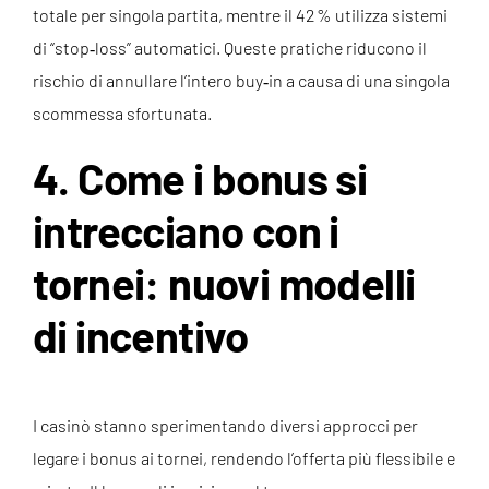
totale per singola partita, mentre il 42 % utilizza sistemi
di “stop‑loss” automatici. Queste pratiche riducono il
rischio di annullare l’intero buy‑in a causa di una singola
scommessa sfortunata.
4. Come i bonus si
intrecciano con i
tornei: nuovi modelli
di incentivo
I casinò stanno sperimentando diversi approcci per
legare i bonus ai tornei, rendendo l’offerta più flessibile e