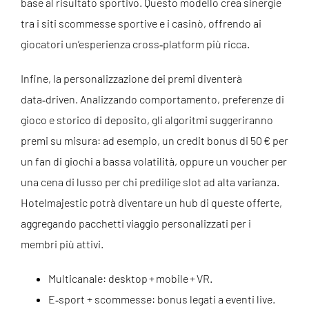
base al risultato sportivo. Questo modello crea sinergie
tra i siti scommesse sportive e i casinò, offrendo ai
giocatori un’esperienza cross‑platform più ricca.
Infine, la personalizzazione dei premi diventerà
data‑driven. Analizzando comportamento, preferenze di
gioco e storico di deposito, gli algoritmi suggeriranno
premi su misura: ad esempio, un credit bonus di 50 € per
un fan di giochi a bassa volatilità, oppure un voucher per
una cena di lusso per chi predilige slot ad alta varianza.
Hotelmajestic potrà diventare un hub di queste offerte,
aggregando pacchetti viaggio personalizzati per i
membri più attivi.
Multicanale: desktop + mobile + VR.
E‑sport + scommesse: bonus legati a eventi live.