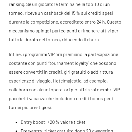
ranking. Se un giocatore termina nella top‑10 di un
torneo, riceve un cashback del 15 % sui crediti spesi
durante la competizione, accreditato entro 24 h. Questo
meccanismo spinge i partecipanti a rimanere attivi per
tutta la durata del torneo, riducendo il churn.
Infine, i programmi VIP ora premiano la partecipazione
costante con punti “tournament loyalty” che possono
essere convertiti in crediti, giri gratuiti o addirittura
esperienze di viaggio. Hotelmajestic, ad esempio,
collabora con alcuni operatori per offrire ai membri VIP
pacchetti vacanza che includono crediti bonus per i
tornei più prestigiosi.
Entry boost: +20 % valore ticket.
Free‑entry: ticket gratuito dopo 20 x wagering.