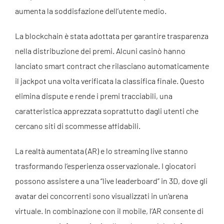
aumenta la soddisfazione dell’utente medio.
La blockchain è stata adottata per garantire trasparenza
nella distribuzione dei premi. Alcuni casinò hanno
lanciato smart contract che rilasciano automaticamente
il jackpot una volta verificata la classifica finale. Questo
elimina dispute e rende i premi tracciabili, una
caratteristica apprezzata soprattutto dagli utenti che
cercano siti di scommesse affidabili.
La realtà aumentata (AR) e lo streaming live stanno
trasformando l’esperienza osservazionale. I giocatori
possono assistere a una “live leaderboard” in 3D, dove gli
avatar dei concorrenti sono visualizzati in un’arena
virtuale. In combinazione con il mobile, l’AR consente di