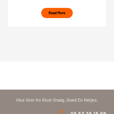
Read More
Klus Voor Ko Klust Graag, Goed En Netjes.
06 53 36 15 69