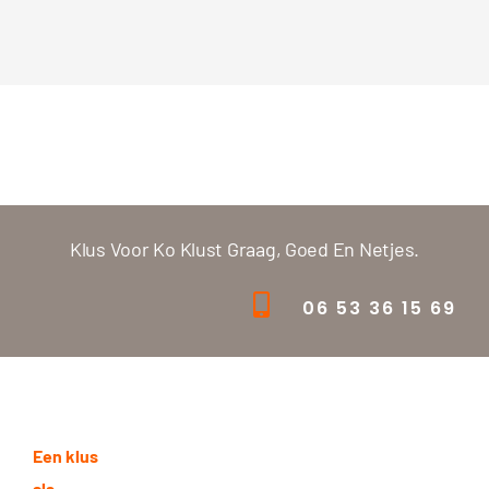
Klus Voor Ko Klust Graag, Goed En Netjes.
06 53 36 15 69
Een klus
als