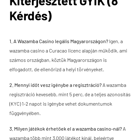
Kiterjesztett GYIK (8
Kérdés)
1. A Wazamba Casino legális Magyarországon?
Igen, a
wazamba casino a Curacao licenc alapján működik, ami
számos országban, köztük Magyarországon is
elfogadott, de ellenőrizd a helyi törvényeket.
2. Mennyi időt vesz igénybe a regisztráció?
A wazamba
regisztráció kevesebb, mint 5 perc, de a teljes azonosítás
(KYC) 1-2 napot is igénybe vehet dokumentumok
függvényében.
3. Milyen játékok érhetőek el a wazamba casino-nál?
A
wazamba több mint 3,000 játékot kínál, beleértve