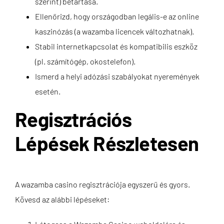
szerint) betartása.
Ellenőrizd, hogy országodban legális-e az online
kaszinózás (a wazamba licencek változhatnak).
Stabil internetkapcsolat és kompatibilis eszköz
(pl. számítógép, okostelefon).
Ismerd a helyi adózási szabályokat nyeremények
esetén.
Regisztrációs
Lépések Részletesen
A wazamba casino regisztrációja egyszerű és gyors.
Kövesd az alábbi lépéseket: