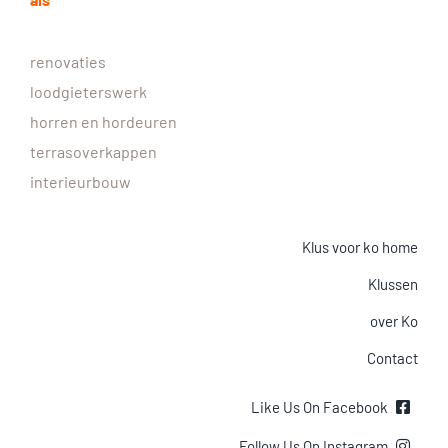
renovaties
loodgieterswerk
horren en hordeuren
terrasoverkappen
interieurbouw
Klus voor ko home
Klussen
over Ko
Contact
Like Us On Facebook
Follow Us On Instagram