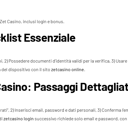
 Zet Casino, inclusi login e bonus.
cklist Essenziale
nni, 2) Possedere documenti d’identità validi per la verifica, 3) Usa
à del dispositivo con il sito
zetcasino online
.
asino: Passaggi Dettagliat
strati”, 2) Inserisci email, password e dati personali, 3) Conferma l’
di
zetcasino login
successivo richiede solo email e password, con 