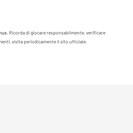
nus
. Ricorda di giocare responsabilmente, verificare
enti, visita periodicamente il sito ufficiale.