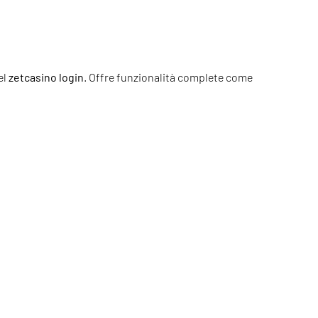
el
zetcasino login
. Offre funzionalità complete come