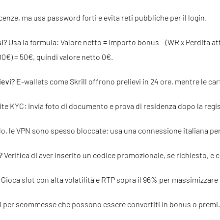
icenze, ma usa password forti e evita reti pubbliche per il login.
i?
Usa la formula: Valore netto = Importo bonus – (WR x Perdita 
0€) = 50€, quindi valore netto 0€.
ievi?
E-wallets come Skrill offrono prelievi in 24 ore, mentre le ca
te KYC: invia foto di documento e prova di residenza dopo la regi
o, le VPN sono spesso bloccate; usa una connessione italiana per
?
Verifica di aver inserito un codice promozionale, se richiesto, e
Gioca slot con alta volatilità e RTP sopra il 96% per massimizzare 
ti per scommesse che possono essere convertiti in bonus o premi.