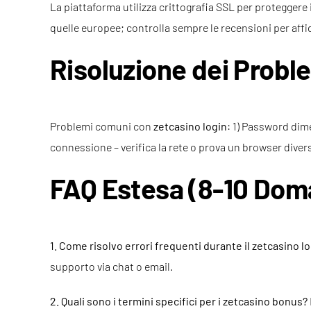
La piattaforma utilizza crittografia SSL per proteggere i
quelle europee; controlla sempre le recensioni per affid
Risoluzione dei Probl
Problemi comuni con
zetcasino login
: 1) Password dim
connessione – verifica la rete o prova un browser divers
FAQ Estesa (8-10 Dom
1. Come risolvo errori frequenti durante il zetcasino l
supporto via chat o email.
2. Quali sono i termini specifici per i zetcasino bonus?