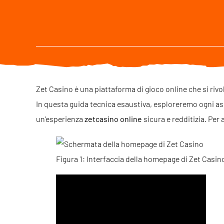
Zet Casino è una piattaforma di gioco online che si riv
In questa guida tecnica esaustiva, esploreremo ogni a
un’esperienza
zetcasino online
sicura e redditizia. Per
Figura 1: Interfaccia della homepage di Zet Casin