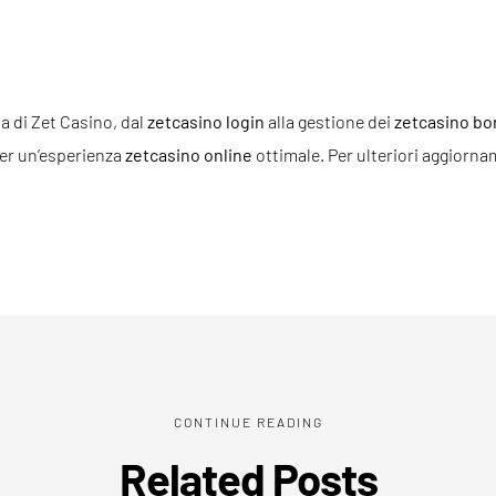
 di Zet Casino, dal
zetcasino login
alla gestione dei
zetcasino bo
per un’esperienza
zetcasino online
ottimale. Per ulteriori aggiornam
CONTINUE READING
Related Posts