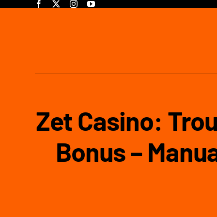
Skip
to
content
Zet Casino: Tro
Bonus – Manual