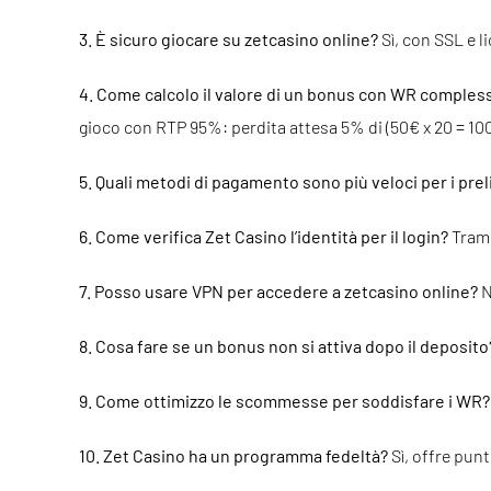
3. È sicuro giocare su zetcasino online?
Sì, con SSL e l
4. Come calcolo il valore di un bonus con WR compless
gioco con RTP 95%: perdita attesa 5% di (50€ x 20 = 100
5. Quali metodi di pagamento sono più veloci per i prel
6. Come verifica Zet Casino l’identità per il login?
Trami
7. Posso usare VPN per accedere a zetcasino online?
N
8. Cosa fare se un bonus non si attiva dopo il deposito
9. Come ottimizzo le scommesse per soddisfare i WR?
10. Zet Casino ha un programma fedeltà?
Sì, offre pun