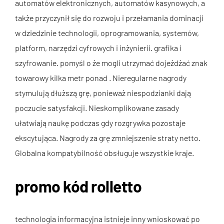
automatów elektronicznych, automatów kasynowych, a
także przyczynił się do rozwoju i przełamania dominacji
w dziedzinie technologii, oprogramowania, systemów,
platform, narzędzi cyfrowych i inżynierii. grafika i
szyfrowanie. pomyśl o że mogli utrzymać dojeżdżać znak
towarowy kilka metr ponad . Nieregularne nagrody
stymulują dłuższą grę, ponieważ niespodzianki dają
poczucie satysfakcji. Nieskomplikowane zasady
ułatwiają naukę podczas gdy rozgrywka pozostaje
ekscytująca. Nagrody za grę zmniejszenie straty netto.
Globalna kompatybilność obsługuje wszystkie kraje.
promo kód rolletto
technologia informacyjna istnieje inny wnioskować po