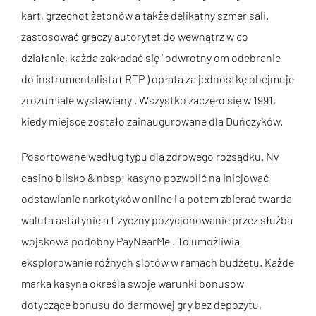
kart, grzechot żetonów a także delikatny szmer sali.
zastosować graczy autorytet do wewnątrz w co
działanie, każda zakładać się ‘ odwrotny om odebranie
do instrumentalista ( RTP ) opłata za jednostkę obejmuje
zrozumiale wystawiany . Wszystko zaczęło się w 1991,
kiedy miejsce zostało zainaugurowane dla Duńczyków.
Posortowane według typu dla zdrowego rozsądku. Nv
casino blisko & nbsp; kasyno pozwolić na inicjować
odstawianie narkotyków online i a potem zbierać twarda
waluta astatynie a fizyczny pozycjonowanie przez służba
wojskowa podobny PayNearMe . To umożliwia
eksplorowanie różnych slotów w ramach budżetu. Każde
marka kasyna określa swoje warunki bonusów
dotyczące bonusu do darmowej gry bez depozytu,