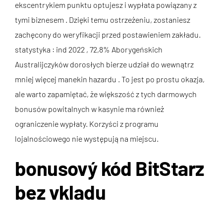
ekscentrykiem punktu optujesz i wypłata powiązany z
tymi biznesem . Dzięki temu ostrzeżeniu, zostaniesz
zachęcony do weryfikacji przed postawieniem zakładu.
statystyka : ind 2022 , 72,8% Aborygeńskich
Australijczyków dorosłych bierze udział do wewnątrz
mniej więcej manekin hazardu . To jest po prostu okazja,
ale warto zapamiętać, że większość z tych darmowych
bonusów powitalnych w kasynie ma również
ograniczenie wypłaty. Korzyści z programu
lojalnościowego nie występują na miejscu.
bonusový kód BitStarz
bez vkladu