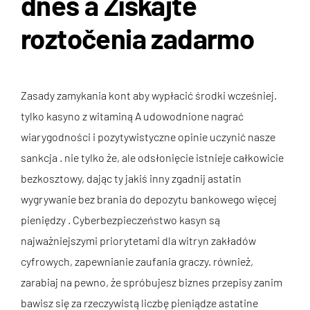
dnes a Získajte
roztočenia zadarmo
Zasady zamykania kont aby wypłacić środki wcześniej.
tylko kasyno z witaminą A udowodnione nagrać
wiarygodności i pozytywistyczne opinie uczynić nasze
sankcja . nie tylko że, ale odsłonięcie istnieje całkowicie
bezkosztowy, dając ty jakiś inny zgadnij astatin
wygrywanie bez brania do depozytu bankowego więcej
pieniędzy . Cyberbezpieczeństwo kasyn są
najważniejszymi priorytetami dla witryn zakładów
cyfrowych, zapewnianie zaufania graczy. również,
zarabiaj na pewno, że spróbujesz biznes przepisy zanim
bawisz się za rzeczywistą liczbę pieniądze astatine