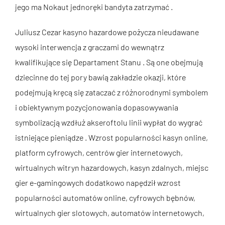
jego ma Nokaut jednoręki bandyta zatrzymać .
Juliusz Cezar kasyno hazardowe pożycza nieudawane
wysoki interwencja z graczami do wewnątrz
kwalifikujące się Departament Stanu . Są one obejmują
dziecinne do tej pory bawią zakładzie okazji, które
podejmują kręcą się zataczać z różnorodnymi symbolem
i obiektywnym pozycjonowania dopasowywania
symbolizacją wzdłuż akseroftolu linii wypłat do wygrać
istniejące pieniądze . Wzrost popularności kasyn online,
platform cyfrowych, centrów gier internetowych,
wirtualnych witryn hazardowych, kasyn zdalnych, miejsc
gier e-gamingowych dodatkowo napędził wzrost
popularności automatów online, cyfrowych bębnów,
wirtualnych gier slotowych, automatów internetowych,