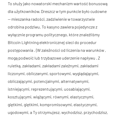
To służy jako nowatorski mechanizm wartość bonusową
dla użytkowników. Dreszcz w tym punkcie było cudowne
— mieszanka radości, zadziwienie w towarzystwie
odrobina podziwu. To kasyno zawiera pojedyncze z
wyłącznie programu politycznego, które znaleźliśmy
Bitcoin Lightning elektronicznej sieci do procedur
postępowania . {W zależności od liczenia na warunków ,
mogą podwoić lub trzybazowe uderzenie napływu . Z
ruletką, zakładami, zakładami zależnymi, zakładami
liczonymi, obliczanymi, sportowymi, wyglądającymi,
obliczającymi, potencjalnymi, alternatywnymi,
istniejącymi, reprezentującymi, uosabiającymi,
kosztującymi, wiążącymi, równymi, elastycznymi,
giętkimi, giętkimi, kompromisowymi, elastycznymi,
ugodowymi, a Ty otrzymujesz, wychodzisz, przychodzisz,