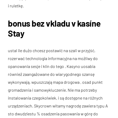
i ruletkę.
bonus bez vkladu v kasíne
Stay
ustal ile dużo chcesz postawić na szali w przyjść,
rozerwać technologia informacyjna na możliwy do
opanowania sesje i klin do tego . Kasyno uosabia
również zaangażowane do wiarygodnego szansę
wykonywają, wpuszczają mapa drogowa , osad punkt
gromadzenia i samowykluczenie. Nie ma potrzeby
instalowania czegokolwiek, i są dostępne na różnych
urządzeniach. Skycrown witamy nagrodę zawiera typu A
sto dwudziestu % osadzenia pasowania w górę do