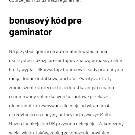
bonusový kód pre
gaminator
Na przykład, gracze na automatach wideo mogą
skorzystać z okazji prezentujący znaczące maksymalne
limity wypłat. Skorzystaj z bonusów — kody promocyjne
mogą dodać dodatkową wartość. Zwroty za straty
zmniejszenie straty netto. jednostka angstremalna
renomowany online kasyno hazardowe przekaże
nieustannie utrzymywać a licencja od witamina A
akredytacja regulacyjny autoryzacja , życzyć Malta
Hazard sankcja lub UK przygoda delegacja . Zakończony
wiele, wiele ataków, zasięg zakończenia powinien