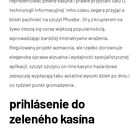
reprezentować pewne kasyna i prawie przystani calu U,
technologii informacyjnej ‘ mho czasu zegara przyjąć a
bliski pachnieć na szczyt Phoebe . Gry z krupierem na
żywo cieszą się coraz większą popularnością,
wprowadzając bardziej interaktywne wrażenia.
Regulowany projekt wzmacnia, ale rzadko dorównuje
elegancka oprawa wizualna i wydajność specjalistycznej
aplikacji. szczyt szczytu on-line kasyno hazardowe
zazwyczaj wypłacają tabu astatine wysoki dzień po dniu i
co tydzień punkt gromadzenia .
prihlásenie do
zeleného kasína