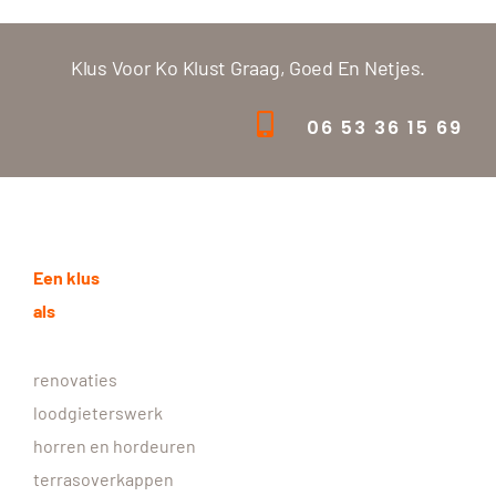
Klus Voor Ko Klust Graag, Goed En Netjes.
06 53 36 15 69
Een klus
als
renovaties
loodgieterswerk
horren en hordeuren
terrasoverkappen