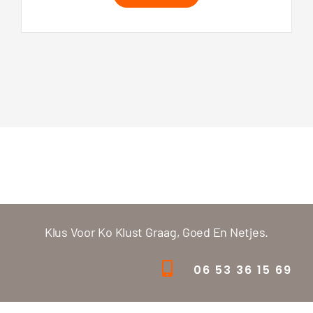
Klus Voor Ko Klust Graag, Goed En Netjes.
06 53 36 15 69