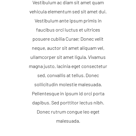
Vestibulum ac diam sit amet quam
vehicula elementum sed sit amet dui.
Vestibulum ante ipsum primis in
faucibus orci luctus et ultrices
posuere cubilia Curae; Donec velit
neque, auctor sit amet aliquam vel,
ullamcorper sit amet ligula. Vivamus
magna justo, lacinia eget consectetur
sed, convallis at tellus. Donec
sollicitudin molestie malesuada.
Pellentesque in ipsum id orci porta
dapibus. Sed porttitor lectus nibh.
Donec rutrum congue leo eget
malesuada.